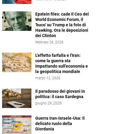
Epstein files: cade il Ceo del
World Economic Forum, il
‘buco’ su Trump e la foto di
Hawking. Ora le deposizioni
dei Clinton
febbraio 26, 2026
L’effetto farfalla e l'Iran:
come la guerra sta
impattando sull'economia e
la geopolitica mondiale
marzo 12, 2026
Il paradosso dei giovani in
politica: il caso Sardegna
giugno 29, 2026
Guerra Iran-Israele-Usa: Il
delicato ruolo della
Giordania