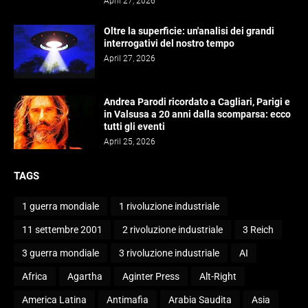
April 27, 2026
Oltre la superficie: un'analisi dei grandi
interrogativi del nostro tempo
April 27, 2026
Andrea Parodi ricordato a Cagliari, Parigi e
in Valsusa a 20 anni dalla scomparsa: ecco
tutti gli eventi
April 25, 2026
TAGS
1 guerra mondiale
1 rivoluzione industriale
11 settembre 2001
2 rivoluzione industriale
3 Reich
3 guerra mondiale
3 rivoluzione industriale
AI
Africa
Agartha
Aginter Press
Alt-Right
America Latina
Antimafia
Arabia Saudita
Asia