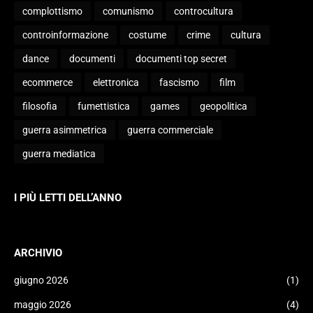
complottismo
comunismo
controcultura
controinformazione
costume
crime
cultura
dance
documenti
documenti top secret
ecommerce
elettronica
fascismo
film
filosofia
fumettistica
games
geopolitica
guerra asimmetrica
guerra commerciale
guerra mediatica
I PIÙ LETTI DELL’ANNO
ARCHIVIO
giugno 2026
(1)
maggio 2026
(4)