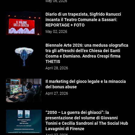
May 06, 2026
Diario di un trapezista, Sigfrido Ranucci
incanta il Teatro Comunale a Sassari:
REPORTAGE + FOTO
May 02, 2026
Biennale Arte 2026: una medusa olografica
tra gli affreschi dell’ex Chiesa dei Santi
Cosma e Damiano. Andrea Crespi firma
THETIS
April 28, 2026
Il marketing del gioco legale e la minaccia
del bonus abuse
April 27, 2026
“2050 – La guerra dei ghiacci”: la
presentazione del volume di Giovanni
Tonini e Cecilia Sandroni al The Social Hub
Lavagnini di Firenze