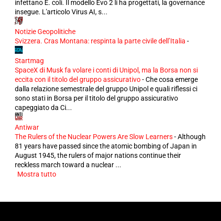
infettano E. coli. Il modello Evo 2 li ha progettati, la governance
insegue. L'articolo Virus AI, s...
Notizie Geopolitiche
Svizzera. Cras Montana: respinta la parte civile dell’Italia
-
Startmag
SpaceX di Musk fa volare i conti di Unipol, ma la Borsa non si
eccita con il titolo del gruppo assicurativo
-
Che cosa emerge
dalla relazione semestrale del gruppo Unipol e quali riflessi ci
sono stati in Borsa per il titolo del gruppo assicurativo
capeggiato da Ci...
Antiwar
The Rulers of the Nuclear Powers Are Slow Learners
-
Although
81 years have passed since the atomic bombing of Japan in
August 1945, the rulers of major nations continue their
reckless march toward a nuclear ...
Mostra tutto