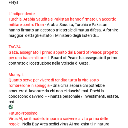
Freya
L'Indipendente
Turchia, Arabia Saudita e Pakistan hanno firmato un accordo
militare contro l’Iran
-
Arabia Saudita, Turchia e Pakistan
hanno firmato un accordo trilaterale di mutua difesa. A fornire
maggiori dettagli è stato il Ministero degli Esteri di...
TAG24
Gaza, assegnato il primo appalto dal Board of Peace: progetto
per una base militare
-
Il Board of Peace ha assegnato il primo
contratto di costruzione nella Striscia di Gaza.
Money.it
Quanto serve per vivere di rendita tutta la vita sotto
l'ombrellone in spiaggia
-
Una cifra separa chi potrebbe
smettere di lavorare da chi non ci riuscirà mai. Pochi la
conoscono davvero. - Finanza personale / Investimenti, estate,
red...
FuturoProssimo
Virus AI, se il modello impara a scrivere la vita prima delle
regole
-
Nella Bay Area sedici virus AI mai esistiti in natura