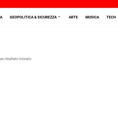
A
GEOPOLITICA & SICUREZZA
ARTE
MUSICA
TECH
n risultato trovato