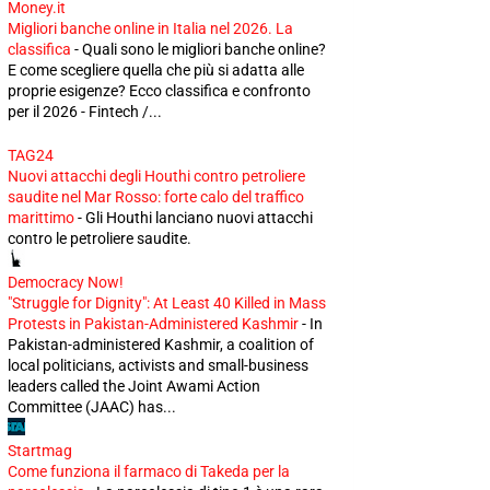
Money.it
Migliori banche online in Italia nel 2026. La
classifica
-
Quali sono le migliori banche online?
E come scegliere quella che più si adatta alle
proprie esigenze? Ecco classifica e confronto
per il 2026 - Fintech /...
TAG24
Nuovi attacchi degli Houthi contro petroliere
saudite nel Mar Rosso: forte calo del traffico
marittimo
-
Gli Houthi lanciano nuovi attacchi
contro le petroliere saudite.
Democracy Now!
"Struggle for Dignity": At Least 40 Killed in Mass
Protests in Pakistan-Administered Kashmir
-
In
Pakistan-administered Kashmir, a coalition of
local politicians, activists and small-business
leaders called the Joint Awami Action
Committee (JAAC) has...
Startmag
Come funziona il farmaco di Takeda per la