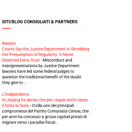
SITI/BLOG CONSIGLIATI & PARTNERS
Reason
Courts Say the Justice Department Is Shredding
the 'Presumption of Regularity.' It Never
Deserved Extra Trust
-
Misconduct and
misrepresentations by Justice Department
lawyers have led some federal judges to
question the traditional benefit of the doubt
they give to ...
L'Indipendente
Xi Jinping ha deciso che per i super-ricchi cinesi
è finita la festa
-
Crolla uno dei principali
compromessi del Partito Comunista Cinese, che
per anni ha concesso a grossi capitali privati di
migrare verso i paradisi fiscal...