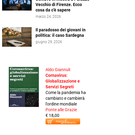
Vecchio di Firenze. Ecco
cosa da c'è sapere
marzo 24, 2026
Il paradosso dei giovani in
politica: il caso Sardegna
giugno 29, 2026
Aldo Giannuli
Cornavirus:
Globalizzazione e
Servizi Segreti
Come la pandemia ha
cambiato e cambierà
l'ordine mondiale
Ponte alle Grazie
€ 18,00