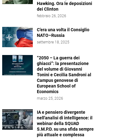
Hawking. Ora le deposizioni
dei Clinton
febbraio 26, 2026
C’era una volta il Consiglio
NATO–Russia
settembre 18, 2025
“2050 – La guerra dei
ghiacci”: la presentazione
del volume di Giovanni
Tonini e Cecilia Sandroni al
Campus genovese di
European School of
Economics
marzo 25, 2026
IA e pensiero divergente
nell'analisi di intelligence: il
webinar della SQUAD
S.M.P.D. su una sfida sempre
più attuale e complessa