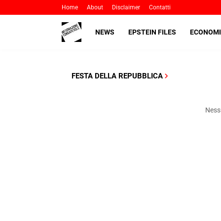
Home
About
Disclaimer
Contatti
NEWS
EPSTEIN FILES
ECONOMI
FESTA DELLA REPUBBLICA
Nessu