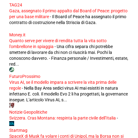
TAG24
Gaza, assegnato il primo appalto dal Board of Peace: progetto
per una base militare
-
Il Board of Peace ha assegnato il primo
contratto di costruzione nella Striscia di Gaza.
Money.it
Quanto serve per vivere di rendita tutta la vita sotto
l'ombrellone in spiaggia
-
Una cifra separa chi potrebbe
smettere di lavorare da chi non ci riuscirà mai. Pochi la
conoscono davvero. - Finanza personale / Investimenti, estate,
red...
FuturoProssimo
Virus AI, se il modello impara a scrivere la vita prima delle
regole
-
Nella Bay Area sedici virus AI mai esistiti in natura
infettano E. coli. Il modello Evo 2 li ha progettati, la governance
insegue. L'articolo Virus AI, s...
Notizie Geopolitiche
Svizzera. Cras Montana: respinta la parte civile dell’Italia
-
Startmag
SpaceX di Musk fa volare i conti di Unipol, ma la Borsa non si