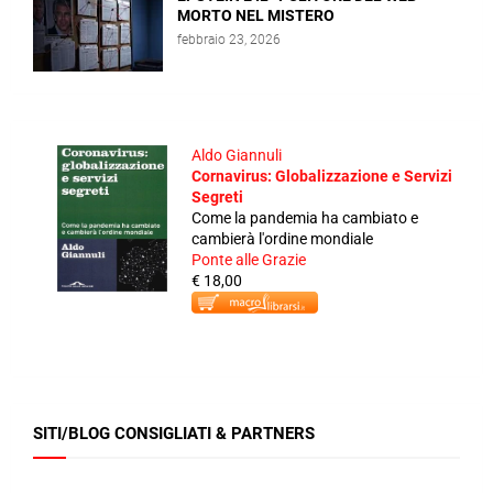
MORTO NEL MISTERO
febbraio 23, 2026
Aldo Giannuli
Cornavirus: Globalizzazione e Servizi
Segreti
Come la pandemia ha cambiato e
cambierà l'ordine mondiale
Ponte alle Grazie
€ 18,00
SITI/BLOG CONSIGLIATI & PARTNERS