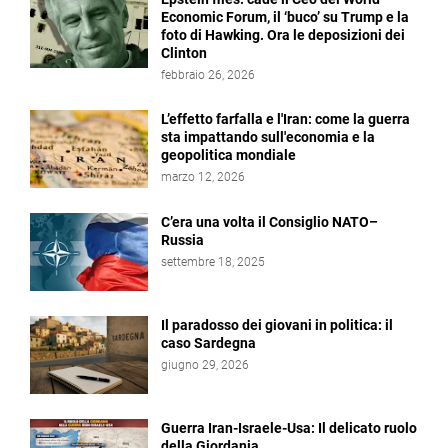
Economic Forum, il ‘buco’ su Trump e la
foto di Hawking. Ora le deposizioni dei
Clinton
febbraio 26, 2026
L’effetto farfalla e l'Iran: come la guerra
sta impattando sull'economia e la
geopolitica mondiale
marzo 12, 2026
C’era una volta il Consiglio NATO–
Russia
settembre 18, 2025
Il paradosso dei giovani in politica: il
caso Sardegna
giugno 29, 2026
Guerra Iran-Israele-Usa: Il delicato ruolo
della Giordania