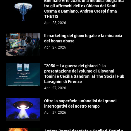
Biennale Arte 2026: una medusa olografica
tra gli affreschi dell’ex Chiesa dei Santi
Cosma e Damiano. Andrea Crespi firma
THETIS
April 28, 2026
Il marketing del gioco legale e la minaccia
del bonus abuse
April 27, 2026
“2050 – La guerra dei ghiacci”: la
presentazione del volume di Giovanni
Tonini e Cecilia Sandroni al The Social Hub
Lavagnini di Firenze
April 27, 2026
Oltre la superficie: un'analisi dei grandi
interrogativi del nostro tempo
April 27, 2026