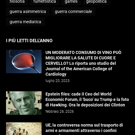
filosofia
fumettistica
games
geopolitica
guerra asimmetrica
guerra commerciale
guerra mediatica
I PIÙ LETTI DELL’ANNO
UN MODERATO CONSUMO DI VINO PUÒ
MIGLIORARE LA SALUTE DI CUORE E
CERVELLO? Lo riporta uno studio del
Journal of the American College of
Cardiology
luglio 20, 2023
Epstein files: cade il Ceo del World
Economic Forum, il ‘buco’ su Trump e la foto
di Hawking. Ora le deposizioni dei Clinton
febbraio 26, 2026
UE, la controversa norma sul trasporto di
armi e armamenti attraverso i confini