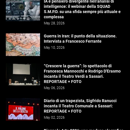
IA e pensiero divergente nell'analisi di
intelligence: il webinar della SQUAD
S.M.P.D. su una sfida sempre più attuale e
complessa
May 28, 2026
Guerra in Iran: il punto della situazione.
Intervista a Francesco Ferrante
May 10, 2026
“Crescere la guerra”: lo spettacolo di
Francesca Mannocchi e Rodrigo D'Erasmo
incanta il Teatro Verdi a Sassari.
REPORTAGE + FOTO
May 06, 2026
Diario di un trapezista, Sigfrido Ranucci
incanta il Teatro Comunale a Sassari:
REPORTAGE + FOTO
May 02, 2026