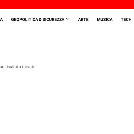
A
GEOPOLITICA & SICUREZZA
ARTE
MUSICA
TECH
n risultato trovato