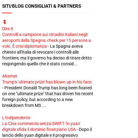
SITI/BLOG CONSIGLIATI & PARTNERS
Dire.it
Controlli a campione sui cittadini italiani negli
aeroporti della Spagna: check per 15 persone a
volo. È crisi diplomatica
-
La Spagna aveva
chiesto all'Italia di revocare i controlli alle
frontiere, ma il governo ha deciso di tirare dritto
respingendo quello che è stato consid...
Alternet
Trump's 'ultimate prize' has blown up in his face
-
President Donald Trump has long been fixated
on one "ultimate prize" that has driven his recent
foreign policy, but according to a new
breakdown from MS ...
L'Indipendente
La Cina commercia senza SWIFT: lo yuan
digitale sfida il dominio finanziario USA
-
Dopo il
lancio dello yuan digitale e il progressivo