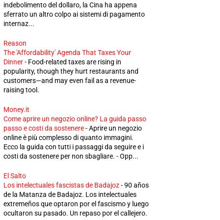
indebolimento del dollaro, la Cina ha appena
sferrato un altro colpo ai sistemi di pagamento
internaz...
Reason
The 'Affordability' Agenda That Taxes Your
Dinner
-
Food-related taxes are rising in
popularity, though they hurt restaurants and
customers—and may even fail as a revenue-
raising tool.
Money.it
Come aprire un negozio online? La guida passo
passo e costi da sostenere
-
Aprire un negozio
online è più complesso di quanto immagini.
Ecco la guida con tutti i passaggi da seguire e i
costi da sostenere per non sbagliare. - Opp...
El Salto
Los intelectuales fascistas de Badajoz
-
90 años
de la Matanza de Badajoz. Los intelectuales
extremeños que optaron por el fascismo y luego
ocultaron su pasado. Un repaso por el callejero.