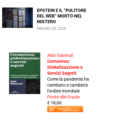
EPSTEIN E IL “PULITORE
DEL WEB” MORTO NEL
MISTERO
febbraio 23, 2026
Aldo Giannuli
Cornavirus:
Globalizzazione e
Servizi Segreti
Come la pandemia ha
cambiato e cambierà
l'ordine mondiale
Ponte alle Grazie
€ 18,00