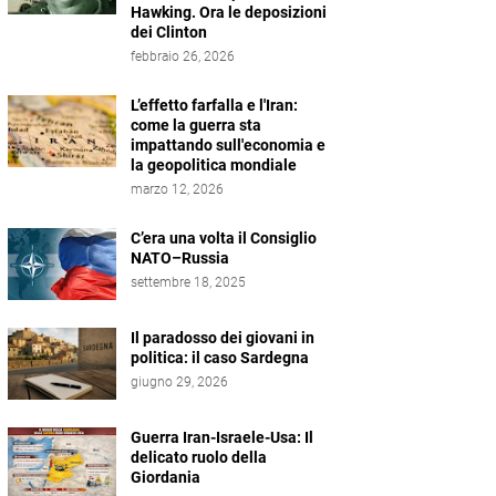
Hawking. Ora le deposizioni
dei Clinton
febbraio 26, 2026
L’effetto farfalla e l'Iran:
come la guerra sta
impattando sull'economia e
la geopolitica mondiale
marzo 12, 2026
C’era una volta il Consiglio
NATO–Russia
settembre 18, 2025
Il paradosso dei giovani in
politica: il caso Sardegna
giugno 29, 2026
Guerra Iran-Israele-Usa: Il
delicato ruolo della
Giordania