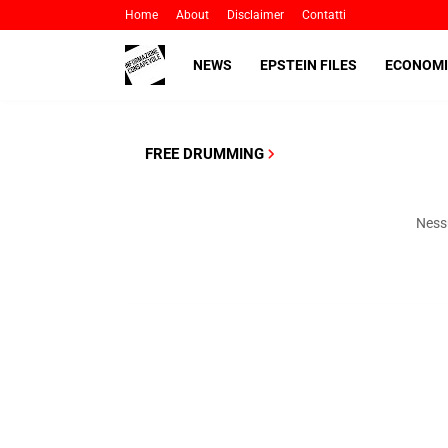
Home
About
Disclaimer
Contatti
NEWS
EPSTEIN FILES
ECONOMI
FREE DRUMMING
Nessu