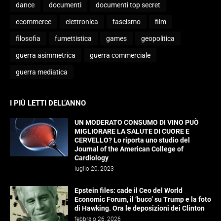
dance
documenti
documenti top secret
ecommerce
elettronica
fascismo
film
filosofia
fumettistica
games
geopolitica
guerra asimmetrica
guerra commerciale
guerra mediatica
I PIÙ LETTI DELL’ANNO
UN MODERATO CONSUMO DI VINO PUÒ
MIGLIORARE LA SALUTE DI CUORE E
CERVELLO? Lo riporta uno studio del
Journal of the American College of
Cardiology
luglio 20, 2023
Epstein files: cade il Ceo del World
Economic Forum, il ‘buco’ su Trump e la foto
di Hawking. Ora le deposizioni dei Clinton
febbraio 26, 2026