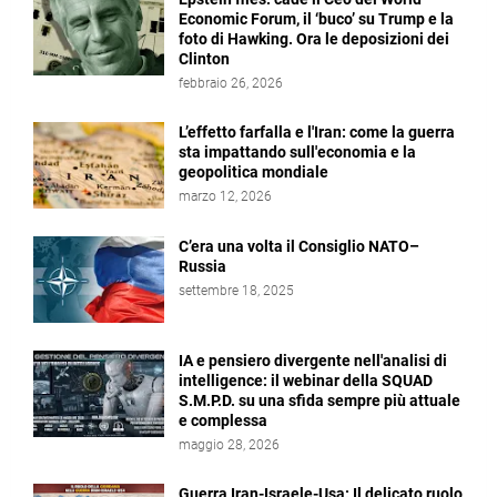
Economic Forum, il ‘buco’ su Trump e la
foto di Hawking. Ora le deposizioni dei
Clinton
febbraio 26, 2026
L’effetto farfalla e l'Iran: come la guerra
sta impattando sull'economia e la
geopolitica mondiale
marzo 12, 2026
C’era una volta il Consiglio NATO–
Russia
settembre 18, 2025
IA e pensiero divergente nell'analisi di
intelligence: il webinar della SQUAD
S.M.P.D. su una sfida sempre più attuale
e complessa
maggio 28, 2026
Guerra Iran-Israele-Usa: Il delicato ruolo