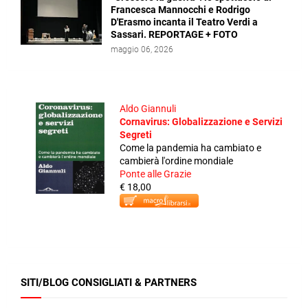
Francesca Mannocchi e Rodrigo
D'Erasmo incanta il Teatro Verdi a
Sassari. REPORTAGE + FOTO
maggio 06, 2026
Aldo Giannuli
Cornavirus: Globalizzazione e Servizi
Segreti
Come la pandemia ha cambiato e
cambierà l'ordine mondiale
Ponte alle Grazie
€ 18,00
SITI/BLOG CONSIGLIATI & PARTNERS