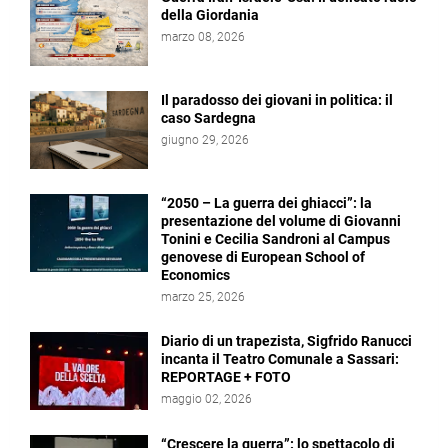
della Giordania
marzo 08, 2026
Il paradosso dei giovani in politica: il
caso Sardegna
giugno 29, 2026
“2050 – La guerra dei ghiacci”: la
presentazione del volume di Giovanni
Tonini e Cecilia Sandroni al Campus
genovese di European School of
Economics
marzo 25, 2026
Diario di un trapezista, Sigfrido Ranucci
incanta il Teatro Comunale a Sassari:
REPORTAGE + FOTO
maggio 02, 2026
“Crescere la guerra”: lo spettacolo di