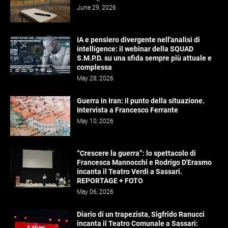
June 29, 2026
IA e pensiero divergente nell'analisi di
intelligence: il webinar della SQUAD
S.M.P.D. su una sfida sempre più attuale e
complessa
May 28, 2026
Guerra in Iran: il punto della situazione.
Intervista a Francesco Ferrante
May 10, 2026
“Crescere la guerra”: lo spettacolo di
Francesca Mannocchi e Rodrigo D'Erasmo
incanta il Teatro Verdi a Sassari.
REPORTAGE + FOTO
May 06, 2026
Diario di un trapezista, Sigfrido Ranucci
incanta il Teatro Comunale a Sassari: