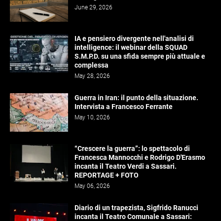
June 29, 2026
IA e pensiero divergente nell'analisi di
intelligence: il webinar della SQUAD
S.M.P.D. su una sfida sempre più attuale e
complessa
May 28, 2026
Guerra in Iran: il punto della situazione.
Intervista a Francesco Ferrante
May 10, 2026
“Crescere la guerra”: lo spettacolo di
Francesca Mannocchi e Rodrigo D'Erasmo
incanta il Teatro Verdi a Sassari.
REPORTAGE + FOTO
May 06, 2026
Diario di un trapezista, Sigfrido Ranucci
incanta il Teatro Comunale a Sassari: