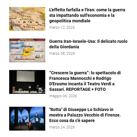
L’effetto farfalla e l'Iran: come la guerra
sta impattando sull'economia e la
geopolitica mondiale
marzo 12, 2026
Guerra Iran-Israele-Usa: Il delicato ruolo
della Giordania
marzo 08, 2026
“Crescere la guerra”: lo spettacolo di
Francesca Mannocchi e Rodrigo
D'Erasmo incanta il Teatro Verdi a
Sassari. REPORTAGE + FOTO
maggio 06, 2026
"Rotta" di Giuseppe Lo Schiavo in
mostra a Palazzo Vecchio di Firenze.
Ecco cosa da c'è sapere
marzo 24, 2026