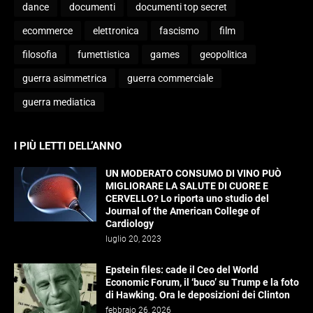
dance
documenti
documenti top secret
ecommerce
elettronica
fascismo
film
filosofia
fumettistica
games
geopolitica
guerra asimmetrica
guerra commerciale
guerra mediatica
I PIÙ LETTI DELL’ANNO
UN MODERATO CONSUMO DI VINO PUÒ
MIGLIORARE LA SALUTE DI CUORE E
CERVELLO? Lo riporta uno studio del
Journal of the American College of
Cardiology
luglio 20, 2023
Epstein files: cade il Ceo del World
Economic Forum, il ‘buco’ su Trump e la foto
di Hawking. Ora le deposizioni dei Clinton
febbraio 26, 2026