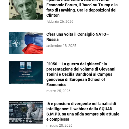
Economic Forum, il ‘buco’ su Trump e la
foto di Hawking. Ora le deposizioni dei
Clinton
febbraio 26, 2026
C’era una volta il Consiglio NATO–
Russia
settembre 18, 2025
“2050 – La guerra dei ghiacci”: la
presentazione del volume di Giovanni
Tonini e Cecilia Sandroni al Campus
genovese di European School of
Economics
marzo 25, 2026
IA e pensiero divergente nell'analisi di
intelligence: il webinar della SQUAD
S.M.P.D. su una sfida sempre più attuale
e complessa
maggio 28, 2026