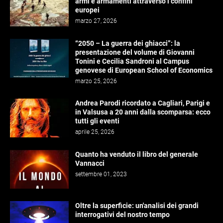
armi e armamenti attraverso i confini
europei
marzo 27, 2026
“2050 – La guerra dei ghiacci”: la
presentazione del volume di Giovanni
Tonini e Cecilia Sandroni al Campus
genovese di European School of Economics
marzo 25, 2026
Andrea Parodi ricordato a Cagliari, Parigi e
in Valsusa a 20 anni dalla scomparsa: ecco
tutti gli eventi
aprile 25, 2026
Quanto ha venduto il libro del generale
Vannacci
settembre 01, 2023
Oltre la superficie: un'analisi dei grandi
interrogativi del nostro tempo