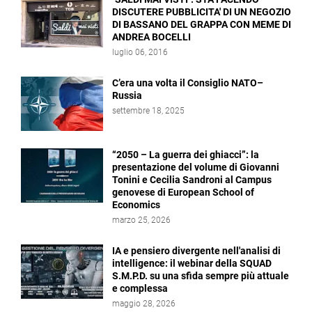
DISCUTERE PUBBLICITA' DI UN NEGOZIO
DI BASSANO DEL GRAPPA CON MEME DI
ANDREA BOCELLI
luglio 06, 2016
C’era una volta il Consiglio NATO–
Russia
settembre 18, 2025
“2050 – La guerra dei ghiacci”: la
presentazione del volume di Giovanni
Tonini e Cecilia Sandroni al Campus
genovese di European School of
Economics
marzo 25, 2026
IA e pensiero divergente nell'analisi di
intelligence: il webinar della SQUAD
S.M.P.D. su una sfida sempre più attuale
e complessa
maggio 28, 2026