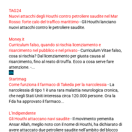
TAG24
Nuovi attacchi degli Houthi contro petroliere saudite nel Mar
Rosso: forte calo del traffico marittimo
-
Gli Houthi lanciano
nuovi attacchi contro le petroliere saudite.
Money.it
Curriculum falso, quando si rischia licenziamento e
risarcimento nel pubblico e nel privato
-
Curriculum Vitae falso,
cosa si rischia? Dal licenziamento per giusta causa al
risarcimento, fino al reato di truffa. Ecco a cosa serve fare
attenzione. -...
Startmag
Come funziona il farmaco di Takeda per la narcolessia
-
La
narcolessia di tipo 1 è una rara malattia neurologica cronica,
che negli Stati Uniti interessa circa 120.000 persone. Ora la
Fda ha approvato il farmaco...
L'Indipendente
Gli Houthi attaccano navi saudite
-
Il movimento yemenita
Ansar Allah, meglio noto con il nome di Houthi, ha dichiarato di
avere attaccato due petroliere saudite nell’ambito del blocco