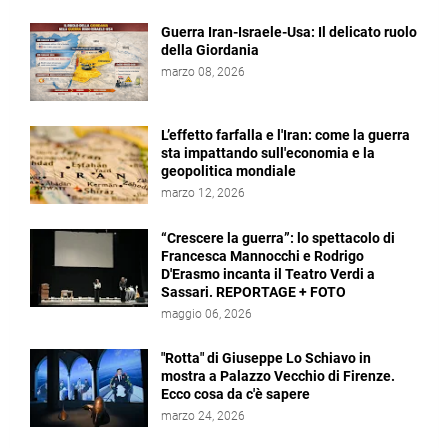
Guerra Iran-Israele-Usa: Il delicato ruolo
della Giordania
marzo 08, 2026
L’effetto farfalla e l'Iran: come la guerra
sta impattando sull'economia e la
geopolitica mondiale
marzo 12, 2026
“Crescere la guerra”: lo spettacolo di
Francesca Mannocchi e Rodrigo
D'Erasmo incanta il Teatro Verdi a
Sassari. REPORTAGE + FOTO
maggio 06, 2026
"Rotta" di Giuseppe Lo Schiavo in
mostra a Palazzo Vecchio di Firenze.
Ecco cosa da c'è sapere
marzo 24, 2026