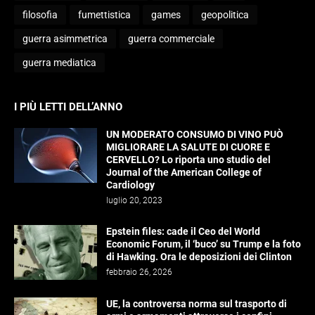
filosofia
fumettistica
games
geopolitica
guerra asimmetrica
guerra commerciale
guerra mediatica
I PIÙ LETTI DELL’ANNO
UN MODERATO CONSUMO DI VINO PUÒ
MIGLIORARE LA SALUTE DI CUORE E
CERVELLO? Lo riporta uno studio del
Journal of the American College of
Cardiology
luglio 20, 2023
Epstein files: cade il Ceo del World
Economic Forum, il ‘buco’ su Trump e la foto
di Hawking. Ora le deposizioni dei Clinton
febbraio 26, 2026
UE, la controversa norma sul trasporto di