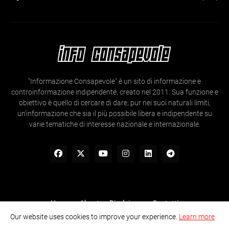
"Informazione Consapevole" è un sito di informazione e
controinformazione indipendente, creato nel 2011. Sua funzione e
obiettivo è quello di cercare di dare, pur nei suoi naturali limiti,
un'informazione che sia il più possibile libera e indipendente su
varie tematiche di interesse nazionale e internazionale.
Home
About
Disclaimer
Contatti
Our website uses cookies to improve your experience.
Learn more
Informazione Consapevole- Ogni articolo e contenuto presente nel