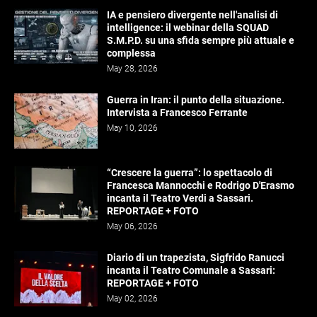
IA e pensiero divergente nell'analisi di
intelligence: il webinar della SQUAD
S.M.P.D. su una sfida sempre più attuale e
complessa
May 28, 2026
Guerra in Iran: il punto della situazione.
Intervista a Francesco Ferrante
May 10, 2026
“Crescere la guerra”: lo spettacolo di
Francesca Mannocchi e Rodrigo D'Erasmo
incanta il Teatro Verdi a Sassari.
REPORTAGE + FOTO
May 06, 2026
Diario di un trapezista, Sigfrido Ranucci
incanta il Teatro Comunale a Sassari:
REPORTAGE + FOTO
May 02, 2026