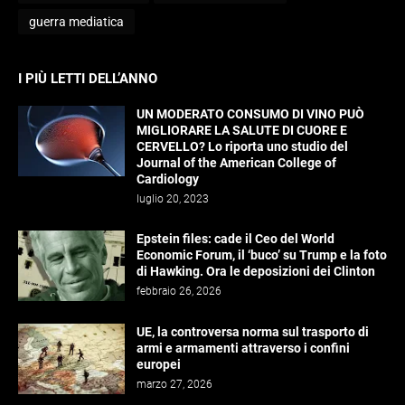
guerra mediatica
I PIÙ LETTI DELL’ANNO
UN MODERATO CONSUMO DI VINO PUÒ
MIGLIORARE LA SALUTE DI CUORE E
CERVELLO? Lo riporta uno studio del
Journal of the American College of
Cardiology
luglio 20, 2023
Epstein files: cade il Ceo del World
Economic Forum, il ‘buco’ su Trump e la foto
di Hawking. Ora le deposizioni dei Clinton
febbraio 26, 2026
UE, la controversa norma sul trasporto di
armi e armamenti attraverso i confini
europei
marzo 27, 2026