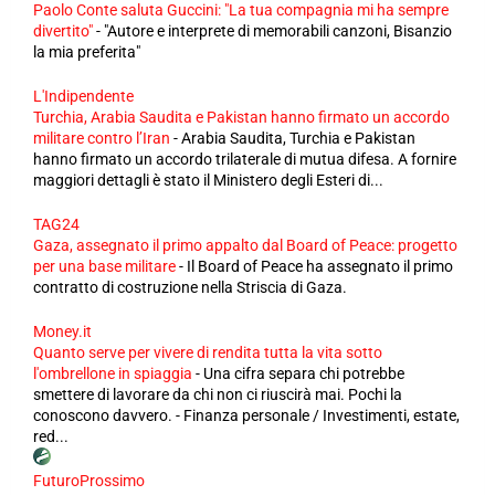
Paolo Conte saluta Guccini: "La tua compagnia mi ha sempre
divertito"
-
"Autore e interprete di memorabili canzoni, Bisanzio
la mia preferita"
L'Indipendente
Turchia, Arabia Saudita e Pakistan hanno firmato un accordo
militare contro l’Iran
-
Arabia Saudita, Turchia e Pakistan
hanno firmato un accordo trilaterale di mutua difesa. A fornire
maggiori dettagli è stato il Ministero degli Esteri di...
TAG24
Gaza, assegnato il primo appalto dal Board of Peace: progetto
per una base militare
-
Il Board of Peace ha assegnato il primo
contratto di costruzione nella Striscia di Gaza.
Money.it
Quanto serve per vivere di rendita tutta la vita sotto
l'ombrellone in spiaggia
-
Una cifra separa chi potrebbe
smettere di lavorare da chi non ci riuscirà mai. Pochi la
conoscono davvero. - Finanza personale / Investimenti, estate,
red...
FuturoProssimo