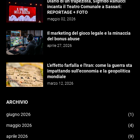
Diario di un trapezista, Sigfrido Ranucci
incanta il Teatro Comunale a Sassari:
REPORTAGE + FOTO
maggio 02, 2026
Il marketing del gioco legale e la minaccia
del bonus abuse
aprile 27, 2026
L’effetto farfalla e l'Iran: come la guerra sta
impattando sull'economia e la geopolitica
mondiale
marzo 12, 2026
ARCHIVIO
giugno 2026
(1)
maggio 2026
(4)
aprile 2026
(9)