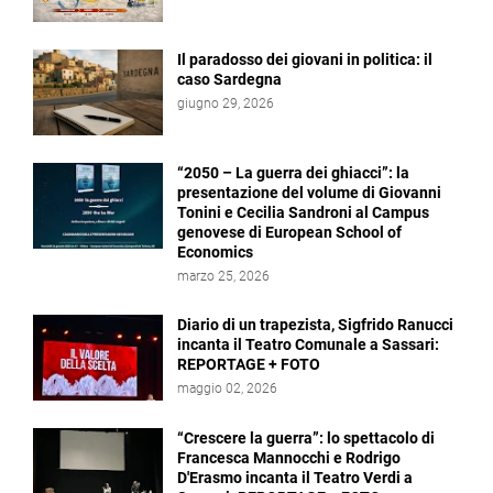
Il paradosso dei giovani in politica: il
caso Sardegna
giugno 29, 2026
“2050 – La guerra dei ghiacci”: la
presentazione del volume di Giovanni
Tonini e Cecilia Sandroni al Campus
genovese di European School of
Economics
marzo 25, 2026
Diario di un trapezista, Sigfrido Ranucci
incanta il Teatro Comunale a Sassari:
REPORTAGE + FOTO
maggio 02, 2026
“Crescere la guerra”: lo spettacolo di
Francesca Mannocchi e Rodrigo
D'Erasmo incanta il Teatro Verdi a