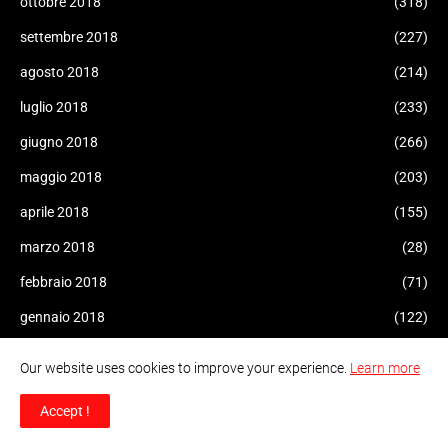
ottobre 2018
(318)
settembre 2018
(227)
agosto 2018
(214)
luglio 2018
(233)
giugno 2018
(266)
maggio 2018
(203)
aprile 2018
(155)
marzo 2018
(28)
febbraio 2018
(71)
gennaio 2018
(122)
dicembre 2017
(123)
Our website uses cookies to improve your experience.
Learn more
novembre 2017
(266)
Accept !
ottobre 2017
(268)