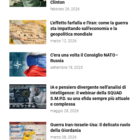
Clinton
febbraio 26, 2026
L’effetto farfalla e l'Iran: come la guerra
sta impattando sull'economia e la
geopolitica mondiale
marzo 12, 2026
C’era una volta il Consiglio NATO–
Russia
settembre 18, 2025
IA e pensiero divergente nell'analisi di
intelligence: il webinar della SQUAD
S.M.P.D. su una sfida sempre più attuale
e complessa
maggio 28, 2026
Guerra Iran-Israele-Usa: Il delicato ruolo
della Giordania
marzo 08, 2026