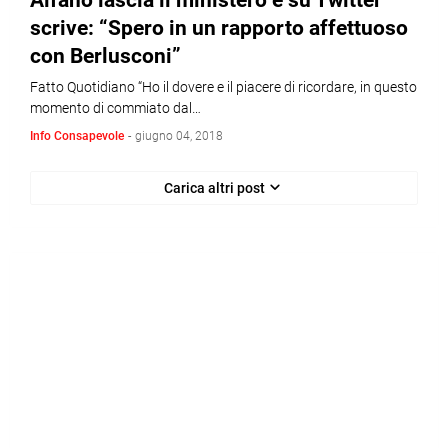
Alfano lascia il ministero e su Twitter
scrive: “Spero in un rapporto affettuoso
con Berlusconi”
Fatto Quotidiano “Ho il dovere e il piacere di ricordare, in questo
momento di commiato dal…
Info Consapevole
-
giugno 04, 2018
Carica altri post