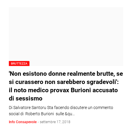
BRUTTEZZA
'Non esistono donne realmente brutte, se
si curassero non sarebbero sgradevoli':
il noto medico provax Burioni accusato
di sessismo
Di Salvatore Santoru Sta facendo discutere un commento
social di Roberto Burioni sulle &qu…
Info Consapevole
-
settembre 17, 2018