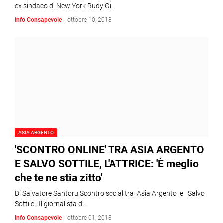
ex sindaco di New York Rudy Gi…
Info Consapevole
-
ottobre 10, 2018
ASIA ARGENTO
'SCONTRO ONLINE' TRA ASIA ARGENTO
E SALVO SOTTILE, L'ATTRICE: 'È meglio
che te ne stia zitto'
Di Salvatore Santoru Scontro social tra Asia Argento e Salvo
Sottile . Il giornalista d…
Info Consapevole
-
ottobre 01, 2018