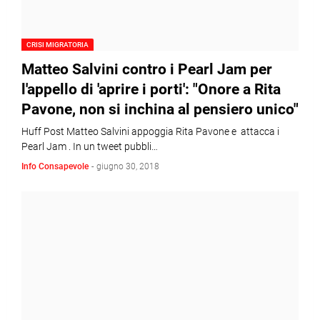
CRISI MIGRATORIA
Matteo Salvini contro i Pearl Jam per
l'appello di 'aprire i porti': "Onore a Rita
Pavone, non si inchina al pensiero unico"
Huff Post Matteo Salvini appoggia Rita Pavone e attacca i
Pearl Jam . In un tweet pubbli…
Info Consapevole
-
giugno 30, 2018