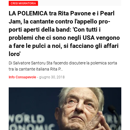
CRISI MIGRATORIA
LA POLEMICA tra Rita Pavone e i Pearl
Jam, la cantante contro l'appello pro-
porti aperti della band: 'Con tutti i
problemi che ci sono negli USA vengono
a fare le pulci a noi, si facciano gli affari
loro'
Di Salvatore Santoru Sta facendo discutere la polemica sorta
tra la cantante italiana Rita P…
Info Consapevole
-
giugno 30, 2018