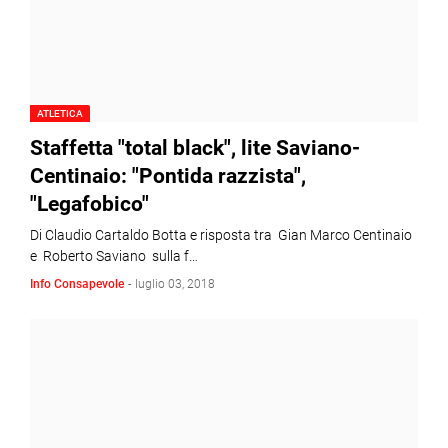
ATLETICA
Staffetta "total black", lite Saviano-
Centinaio: "Pontida razzista",
"Legafobico"
Di Claudio Cartaldo Botta e risposta tra Gian Marco Centinaio
e Roberto Saviano sulla f…
Info Consapevole
-
luglio 03, 2018