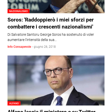
NAZIONALISMO
Soros: 'Raddoppierò i miei sforzi per
combattere i crescenti nazionalismi'
Di Salvatore Santoru George Soros ha sostenuto di voler
aumentare l'intensità della sua…
Info Consapevole
-
giugno 26, 2018
ALFANO