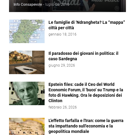
Info Consapevole
-
luglio 06, 2016
Le famiglie di ‘Ndrangheta? La “mappa”
città per città
gennaio 18, 2016
Il paradosso dei giovani in politica: il
caso Sardegna
giugno 29, 2026
Epstein files: cade il Ceo del World
Economic Forum, il ‘buco’ su Trump e la
foto di Hawking. Ora le deposizioni dei
Clinton
febbraio 26, 2026
L’effetto farfalla e l'Iran: come la guerra
sta impattando sull'economia e la
geopolitica mondiale