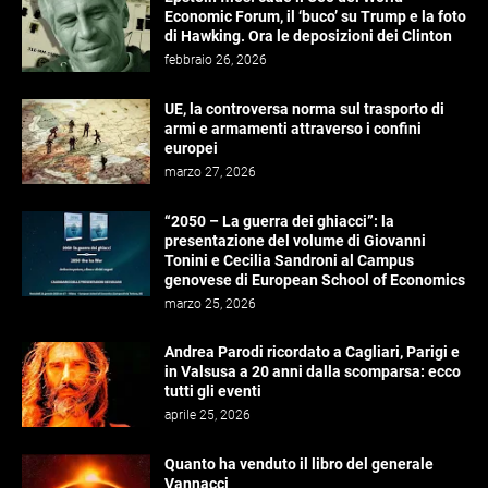
Economic Forum, il ‘buco’ su Trump e la foto
di Hawking. Ora le deposizioni dei Clinton
febbraio 26, 2026
UE, la controversa norma sul trasporto di
armi e armamenti attraverso i confini
europei
marzo 27, 2026
“2050 – La guerra dei ghiacci”: la
presentazione del volume di Giovanni
Tonini e Cecilia Sandroni al Campus
genovese di European School of Economics
marzo 25, 2026
Andrea Parodi ricordato a Cagliari, Parigi e
in Valsusa a 20 anni dalla scomparsa: ecco
tutti gli eventi
aprile 25, 2026
Quanto ha venduto il libro del generale
Vannacci