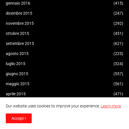
gennaio 2016
(415)
dicembre 2015
(247)
novembre 2015
(292)
ottobre 2015
(451)
settembre 2015
(621)
agosto 2015
(225)
luglio 2015
(324)
giugno 2015
(557)
maggio 2015
(561)
aprile 2015
(471)
marzo 2015
(470)
Our website uses cookies to improve your experience.
Learn more
febbraio 2015
(155)
Accept !
gennaio 2015
(47)