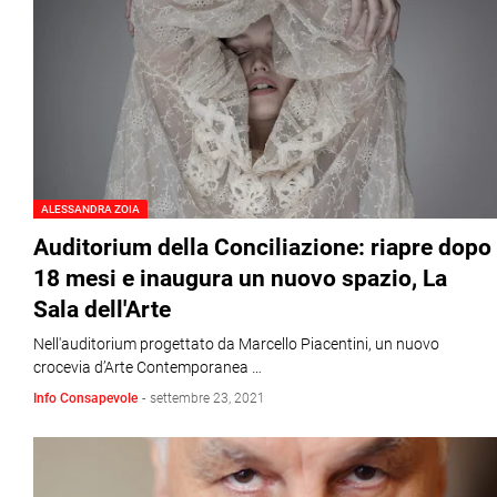
ALESSANDRA ZOIA
Auditorium della Conciliazione: riapre dopo
18 mesi e inaugura un nuovo spazio, La
Sala dell'Arte
Nell'auditorium progettato da Marcello Piacentini, un nuovo
crocevia d’Arte Contemporanea …
Info Consapevole
-
settembre 23, 2021