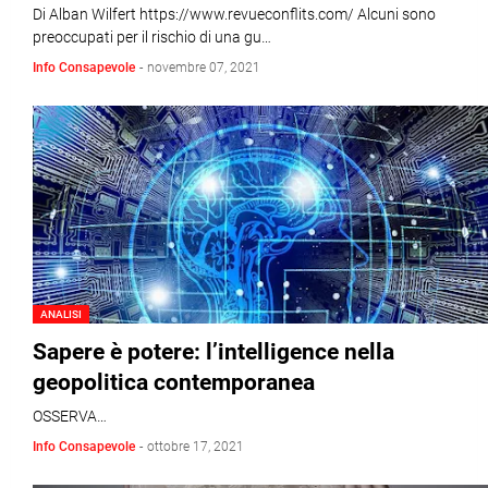
Di Alban Wilfert https://www.revueconflits.com/ Alcuni sono
preoccupati per il rischio di una gu…
Info Consapevole
-
novembre 07, 2021
ANALISI
Sapere è potere: l’intelligence nella
geopolitica contemporanea
OSSERVA…
Info Consapevole
-
ottobre 17, 2021