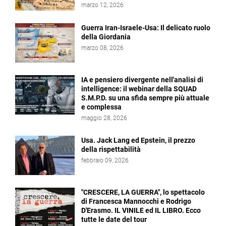
marzo 12, 2026
Guerra Iran-Israele-Usa: Il delicato ruolo
della Giordania
marzo 08, 2026
IA e pensiero divergente nell'analisi di
intelligence: il webinar della SQUAD
S.M.P.D. su una sfida sempre più attuale
e complessa
maggio 28, 2026
Usa. Jack Lang ed Epstein, il prezzo
della rispettabilità
febbraio 09, 2026
"CRESCERE, LA GUERRA", lo spettacolo
di Francesca Mannocchi e Rodrigo
D'Erasmo. IL VINILE ed IL LIBRO. Ecco
tutte le date del tour