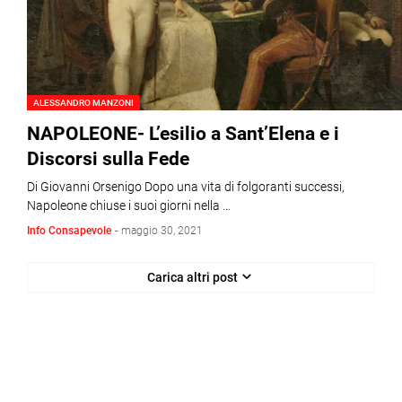
ALESSANDRO MANZONI
NAPOLEONE- L’esilio a Sant’Elena e i
Discorsi sulla Fede
Di Giovanni Orsenigo Dopo una vita di folgoranti successi,
Napoleone chiuse i suoi giorni nella …
Info Consapevole
-
maggio 30, 2021
Carica altri post