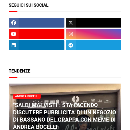
SEGUICI SUI SOCIAL
TENDENZE
ANDREA BOCELLI
"SALDI MAI VISTI": STA FACENDO
DISCUTERE PUBBLICITA' DI UN NEGOZIO
DI BASSANO DEL GRAPPA CON MEME DI
ANDREA BOCELLI