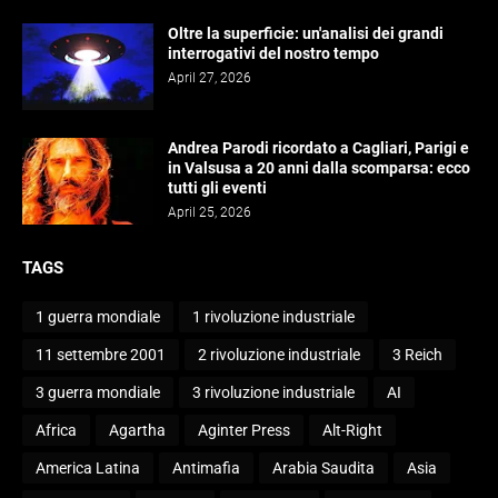
Oltre la superficie: un'analisi dei grandi
interrogativi del nostro tempo
April 27, 2026
Andrea Parodi ricordato a Cagliari, Parigi e
in Valsusa a 20 anni dalla scomparsa: ecco
tutti gli eventi
April 25, 2026
TAGS
1 guerra mondiale
1 rivoluzione industriale
11 settembre 2001
2 rivoluzione industriale
3 Reich
3 guerra mondiale
3 rivoluzione industriale
AI
Africa
Agartha
Aginter Press
Alt-Right
America Latina
Antimafia
Arabia Saudita
Asia