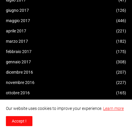
luglio 2017
(47)
giugno 2017
(126)
maggio 2017
(446)
aprile 2017
(221)
marzo 2017
(182)
febbraio 2017
(175)
gennaio 2017
(308)
dicembre 2016
(207)
novembre 2016
(227)
ottobre 2016
(165)
settembre 2016
(206)
Our website uses cookies to improve your experience.
Learn more
agosto 2016
(170)
Accept !
luglio 2016
(232)