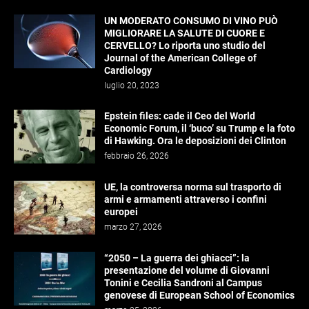
UN MODERATO CONSUMO DI VINO PUÒ
MIGLIORARE LA SALUTE DI CUORE E
CERVELLO? Lo riporta uno studio del
Journal of the American College of
Cardiology
luglio 20, 2023
Epstein files: cade il Ceo del World
Economic Forum, il ‘buco’ su Trump e la foto
di Hawking. Ora le deposizioni dei Clinton
febbraio 26, 2026
UE, la controversa norma sul trasporto di
armi e armamenti attraverso i confini
europei
marzo 27, 2026
“2050 – La guerra dei ghiacci”: la
presentazione del volume di Giovanni
Tonini e Cecilia Sandroni al Campus
genovese di European School of Economics