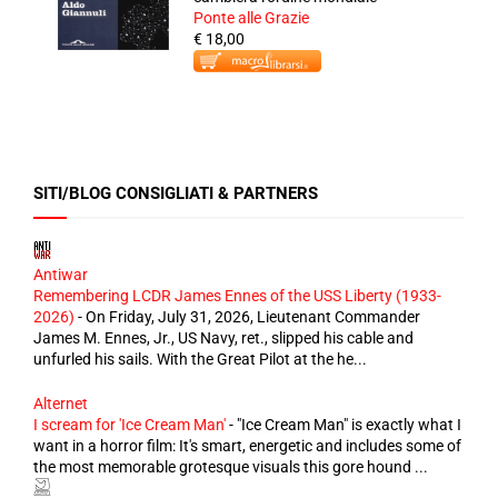
Ponte alle Grazie
€ 18,00
SITI/BLOG CONSIGLIATI & PARTNERS
Antiwar
Remembering LCDR James Ennes of the USS Liberty (1933-
2026)
-
On Friday, July 31, 2026, Lieutenant Commander
James M. Ennes, Jr., US Navy, ret., slipped his cable and
unfurled his sails. With the Great Pilot at the he...
Alternet
I scream for 'Ice Cream Man'
-
"Ice Cream Man" is exactly what I
want in a horror film: It's smart, energetic and includes some of
the most memorable grotesque visuals this gore hound ...