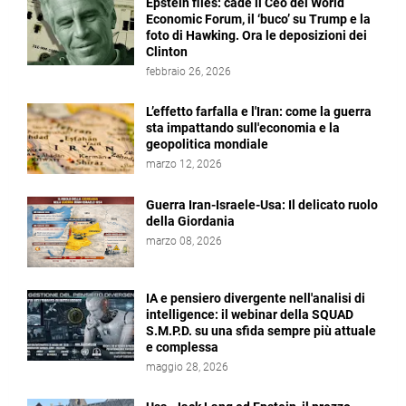
Epstein files: cade il Ceo del World
Economic Forum, il ‘buco’ su Trump e la
foto di Hawking. Ora le deposizioni dei
Clinton
febbraio 26, 2026
L’effetto farfalla e l'Iran: come la guerra
sta impattando sull'economia e la
geopolitica mondiale
marzo 12, 2026
Guerra Iran-Israele-Usa: Il delicato ruolo
della Giordania
marzo 08, 2026
IA e pensiero divergente nell'analisi di
intelligence: il webinar della SQUAD
S.M.P.D. su una sfida sempre più attuale
e complessa
maggio 28, 2026