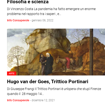
Filosofia e scienza
Di Vincenzo Costa La pandemia ha fatto emergere un enorme
problema nel rapporto tra i saperi , e…
Info Consapevole
-
gennaio 06, 2022
ARTE
Hugo van der Goes, Trittico Portinari
Di Giuseppe Frangi Il Trittico Portinari è un’opera che stupì Firenze
quando il 28 maggio 14…
Info Consapevole
-
dicembre 12, 2021