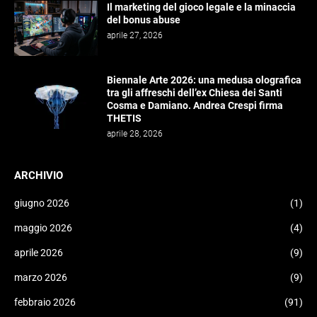
Il marketing del gioco legale e la minaccia
del bonus abuse
aprile 27, 2026
Biennale Arte 2026: una medusa olografica
tra gli affreschi dell’ex Chiesa dei Santi
Cosma e Damiano. Andrea Crespi firma
THETIS
aprile 28, 2026
ARCHIVIO
giugno 2026
(1)
maggio 2026
(4)
aprile 2026
(9)
marzo 2026
(9)
febbraio 2026
(91)