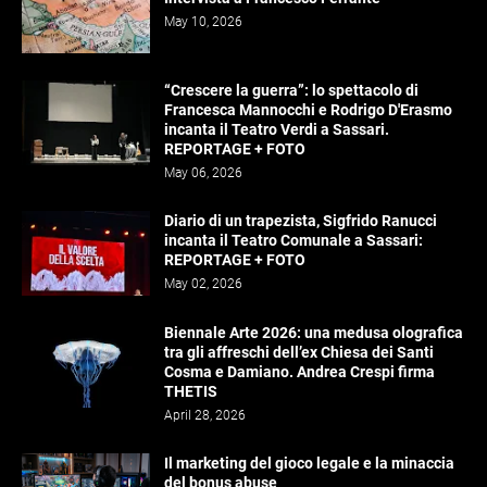
May 10, 2026
“Crescere la guerra”: lo spettacolo di
Francesca Mannocchi e Rodrigo D'Erasmo
incanta il Teatro Verdi a Sassari.
REPORTAGE + FOTO
May 06, 2026
Diario di un trapezista, Sigfrido Ranucci
incanta il Teatro Comunale a Sassari:
REPORTAGE + FOTO
May 02, 2026
Biennale Arte 2026: una medusa olografica
tra gli affreschi dell’ex Chiesa dei Santi
Cosma e Damiano. Andrea Crespi firma
THETIS
April 28, 2026
Il marketing del gioco legale e la minaccia
del bonus abuse