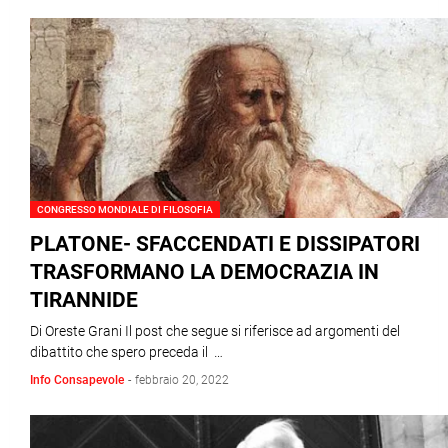
CONGRESSO MONDIALE DI FILOSOFIA
PLATONE- SFACCENDATI E DISSIPATORI
TRASFORMANO LA DEMOCRAZIA IN
TIRANNIDE
Di Oreste Grani Il post che segue si riferisce ad argomenti del
dibattito che spero preceda il …
Info Consapevole
-
febbraio 20, 2022