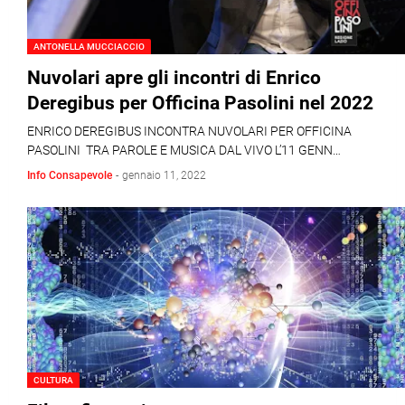
ANTONELLA MUCCIACCIO
Nuvolari apre gli incontri di Enrico
Deregibus per Officina Pasolini nel 2022
ENRICO DEREGIBUS INCONTRA NUVOLARI PER OFFICINA
PASOLINI TRA PAROLE E MUSICA DAL VIVO L’11 GENN…
Info Consapevole
-
gennaio 11, 2022
CULTURA