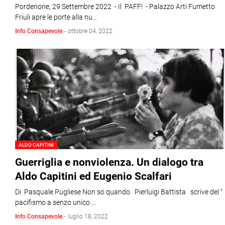
Pordenone, 29 Settembre 2022 - Il PAFF! - Palazzo Arti Fumetto
Friuli apre le porte alla nu…
Info Consapevole
-
ottobre 04, 2022
ALDO CAPITINI
Guerriglia e nonviolenza. Un dialogo tra
Aldo Capitini ed Eugenio Scalfari
Di Pasquale Pugliese Non so quando Pierluigi Battista scrive del “
pacifismo a senzo unico …
Info Consapevole
-
luglio 18, 2022