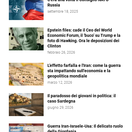
Russia
settembre 18, 2025
Epstein files: cade il Ceo del World
Economic Forum, il ‘buco’ su Trump e la
foto di Hawking. Ora le deposizioni dei
Clinton
febbraio 26, 2026
L’effetto farfalla e l'Iran: come la guerra
sta impattando sull'economia e la
geopolitica mondiale
marzo 12, 2026
Il paradosso dei giovani in politica: il
caso Sardegna
giugno 29, 2026
Guerra Iran-Israele-Usa: Il delicato ruolo
della Giordania