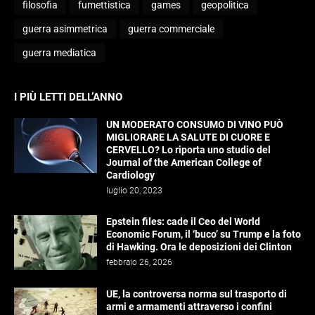
filosofia
fumettistica
games
geopolitica
guerra asimmetrica
guerra commerciale
guerra mediatica
I PIÙ LETTI DELL’ANNO
UN MODERATO CONSUMO DI VINO PUÒ
MIGLIORARE LA SALUTE DI CUORE E
CERVELLO? Lo riporta uno studio del
Journal of the American College of
Cardiology
luglio 20, 2023
Epstein files: cade il Ceo del World
Economic Forum, il ‘buco’ su Trump e la foto
di Hawking. Ora le deposizioni dei Clinton
febbraio 26, 2026
UE, la controversa norma sul trasporto di
armi e armamenti attraverso i confini