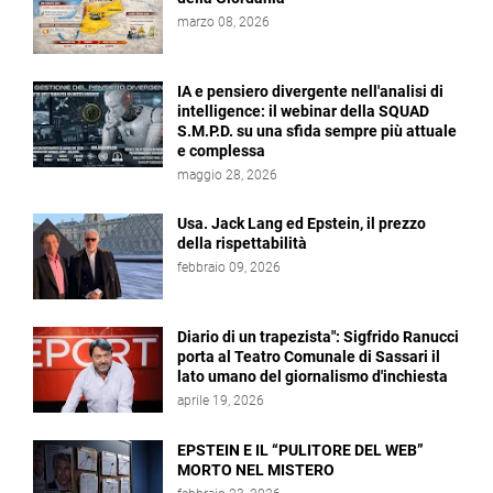
marzo 08, 2026
IA e pensiero divergente nell'analisi di
intelligence: il webinar della SQUAD
S.M.P.D. su una sfida sempre più attuale
e complessa
maggio 28, 2026
Usa. Jack Lang ed Epstein, il prezzo
della rispettabilità
febbraio 09, 2026
Diario di un trapezista": Sigfrido Ranucci
porta al Teatro Comunale di Sassari il
lato umano del giornalismo d'inchiesta
aprile 19, 2026
EPSTEIN E IL “PULITORE DEL WEB”
MORTO NEL MISTERO