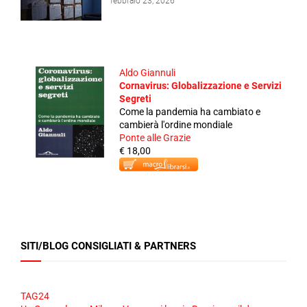
febbraio 23, 2026
Aldo Giannuli
Cornavirus: Globalizzazione e Servizi
Segreti
Come la pandemia ha cambiato e
cambierà l'ordine mondiale
Ponte alle Grazie
€ 18,00
SITI/BLOG CONSIGLIATI & PARTNERS
TAG24