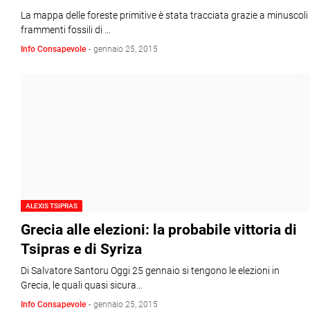
La mappa delle foreste primitive è stata tracciata grazie a minuscoli
frammenti fossili di …
Info Consapevole
-
gennaio 25, 2015
ALEXIS TSIPRAS
Grecia alle elezioni: la probabile vittoria di
Tsipras e di Syriza
Di Salvatore Santoru Oggi 25 gennaio si tengono le elezioni in
Grecia, le quali quasi sicura…
Info Consapevole
-
gennaio 25, 2015