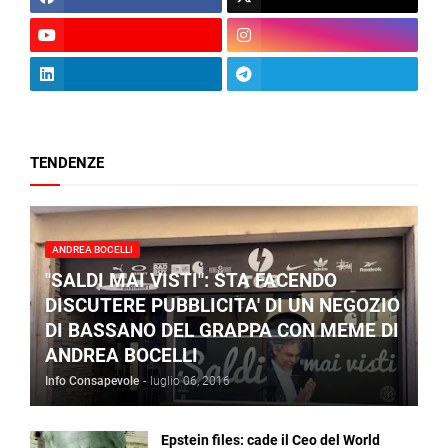
TENDENZE
ANDREA BOCELLI
"SALDI MAI VISTI": STA FACENDO
DISCUTERE PUBBLICITA' DI UN NEGOZIO
DI BASSANO DEL GRAPPA CON MEME DI
ANDREA BOCELLI
Info Consapevole
-
luglio 06, 2016
Epstein files: cade il Ceo del World