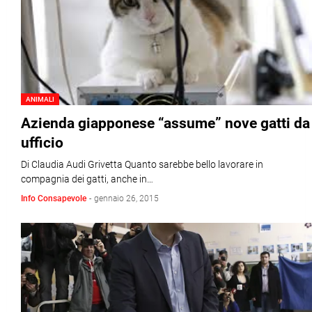
ANIMALI
Azienda giapponese “assume” nove gatti da
ufficio
Di Claudia Audi Grivetta Quanto sarebbe bello lavorare in
compagnia dei gatti, anche in…
Info Consapevole
-
gennaio 26, 2015