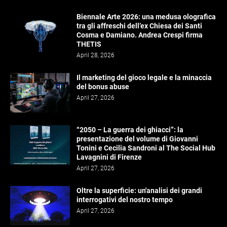
Biennale Arte 2026: una medusa olografica
tra gli affreschi dell’ex Chiesa dei Santi
Cosma e Damiano. Andrea Crespi firma
THETIS
April 28, 2026
Il marketing del gioco legale e la minaccia
del bonus abuse
April 27, 2026
“2050 – La guerra dei ghiacci”: la
presentazione del volume di Giovanni
Tonini e Cecilia Sandroni al The Social Hub
Lavagnini di Firenze
April 27, 2026
Oltre la superficie: un'analisi dei grandi
interrogativi del nostro tempo
April 27, 2026