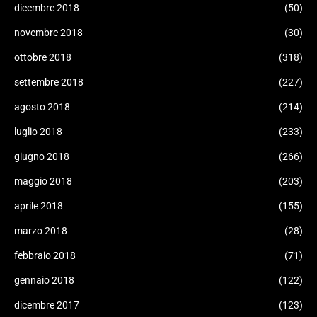
dicembre 2018
(50)
novembre 2018
(30)
ottobre 2018
(318)
settembre 2018
(227)
agosto 2018
(214)
luglio 2018
(233)
giugno 2018
(266)
maggio 2018
(203)
aprile 2018
(155)
marzo 2018
(28)
febbraio 2018
(71)
Our website uses cookies to improve your experience.
Learn more
gennaio 2018
(122)
Accept !
dicembre 2017
(123)