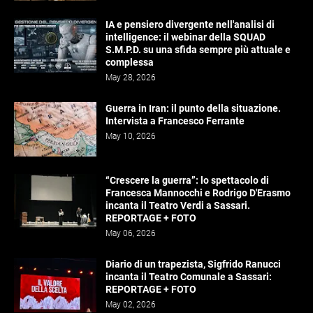
IA e pensiero divergente nell'analisi di
intelligence: il webinar della SQUAD
S.M.P.D. su una sfida sempre più attuale e
complessa
May 28, 2026
Guerra in Iran: il punto della situazione.
Intervista a Francesco Ferrante
May 10, 2026
“Crescere la guerra”: lo spettacolo di
Francesca Mannocchi e Rodrigo D'Erasmo
incanta il Teatro Verdi a Sassari.
REPORTAGE + FOTO
May 06, 2026
Diario di un trapezista, Sigfrido Ranucci
incanta il Teatro Comunale a Sassari:
REPORTAGE + FOTO
May 02, 2026