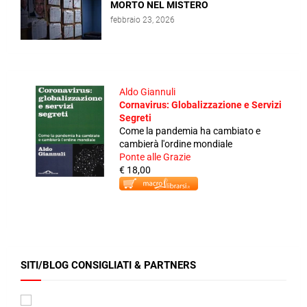
MORTO NEL MISTERO
febbraio 23, 2026
Aldo Giannuli
Cornavirus: Globalizzazione e Servizi
Segreti
Come la pandemia ha cambiato e
cambierà l'ordine mondiale
Ponte alle Grazie
€ 18,00
SITI/BLOG CONSIGLIATI & PARTNERS