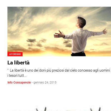
AFORISMI
La libertà
" La libertà è uno dei doni più preziosi dal cielo concesso agli uomini:
i tesori tutt…
Info Consapevole
-
gennaio 24, 2015