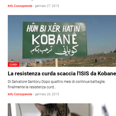
Info Consapevole
-
gennaio 27, 2015
CURDI
La resistenza curda scaccia l'ISIS da Kobane
Di Salvatore Santoru Dopo quattro mesi di continue battaglie,
finalmente la resistenza curd…
Info Consapevole
-
gennaio 26, 2015