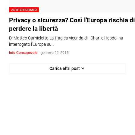
ANTITERRORISMO
Privacy o sicurezza? Così l'Europa rischia di
perdere la libertà
Di Matteo Carnieletto La tragica vicenda di Charlie Hebdo ha
interrogato l'Europa su…
Info Consapevole
-
gennaio 22, 2015
Carica altri post