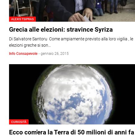
ALEXIS TSIPRAS
Grecia alle elezioni: stravince Syriza
Di Salvatore Santoru Come ampiamente previsto alla loro vigilia , le
elezioni greche si son…
Info Consapevole
-
gennaio 26, 2015
CURIOSITÀ
Ecco com'era la Terra di 50 milioni di anni fa