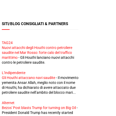
SITI/BLOG CONSIGLIATI & PARTNERS
TAG24
Nuovi attacchi degli Houthi contro petroliere
saudite nel Mar Rosso: forte calo del traffico
marittimo
-
Gli Houthi lanciano nuovi attacchi
contro le petroliere saudite.
L'Indipendente
Gli Houthi attaccano navi saudite
-
Il movimento
yemenita Ansar Allah, meglio noto con il nome
di Houthi, ha dichiarato di avere attaccato due
petroliere saudite nell’ambito del blocco mari...
Alternet
Bezos' Post blasts Trump for turning on Big Oil
-
President Donald Trump has recently started