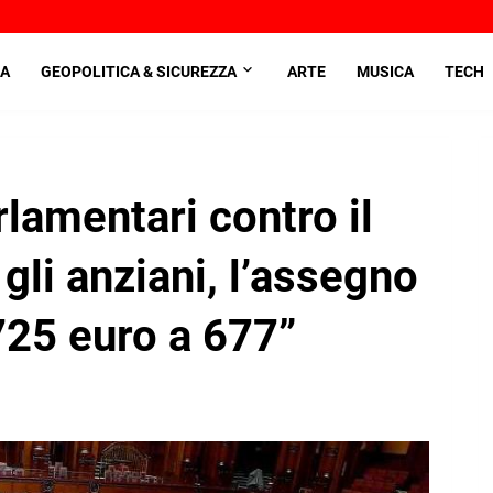
A
GEOPOLITICA & SICUREZZA
ARTE
MUSICA
TECH
arlamentari contro il
 gli anziani, l’assegno
725 euro a 677”