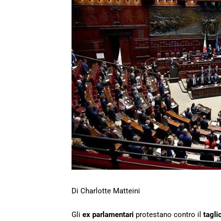
Di Charlotte Matteini
Gli
ex parlamentari
protestano contro il
taglio