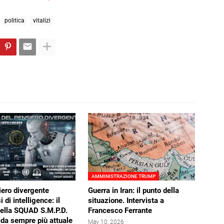
politica
vitalizi
AMMINISTRAZIONE TRUMP
iero divergente
Guerra in Iran: il punto della
i di intelligence: il
situazione. Intervista a
della SQUAD S.M.P.D.
Francesco Ferrante
ida sempre più attuale
May 10, 2026