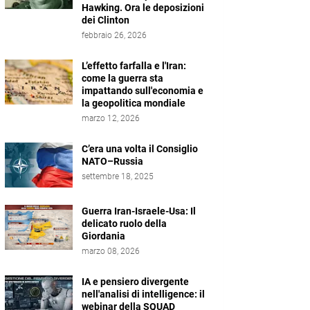
Hawking. Ora le deposizioni
dei Clinton
febbraio 26, 2026
L’effetto farfalla e l'Iran:
come la guerra sta
impattando sull'economia e
la geopolitica mondiale
marzo 12, 2026
C’era una volta il Consiglio
NATO–Russia
settembre 18, 2025
Guerra Iran-Israele-Usa: Il
delicato ruolo della
Giordania
marzo 08, 2026
IA e pensiero divergente
nell'analisi di intelligence: il
webinar della SQUAD