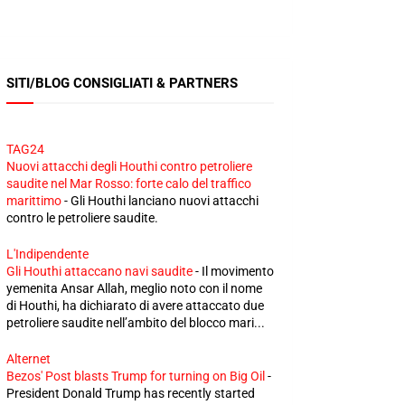
SITI/BLOG CONSIGLIATI & PARTNERS
TAG24
Nuovi attacchi degli Houthi contro petroliere
saudite nel Mar Rosso: forte calo del traffico
marittimo
-
Gli Houthi lanciano nuovi attacchi
contro le petroliere saudite.
L'Indipendente
Gli Houthi attaccano navi saudite
-
Il movimento
yemenita Ansar Allah, meglio noto con il nome
di Houthi, ha dichiarato di avere attaccato due
petroliere saudite nell’ambito del blocco mari...
Alternet
Bezos' Post blasts Trump for turning on Big Oil
-
President Donald Trump has recently started