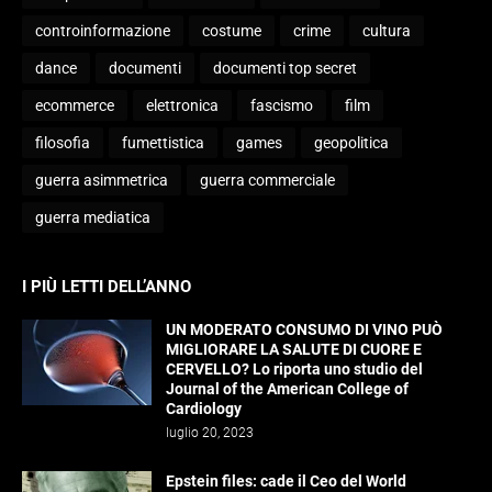
controinformazione
costume
crime
cultura
dance
documenti
documenti top secret
ecommerce
elettronica
fascismo
film
filosofia
fumettistica
games
geopolitica
guerra asimmetrica
guerra commerciale
guerra mediatica
I PIÙ LETTI DELL’ANNO
UN MODERATO CONSUMO DI VINO PUÒ
MIGLIORARE LA SALUTE DI CUORE E
CERVELLO? Lo riporta uno studio del
Journal of the American College of
Cardiology
luglio 20, 2023
Epstein files: cade il Ceo del World