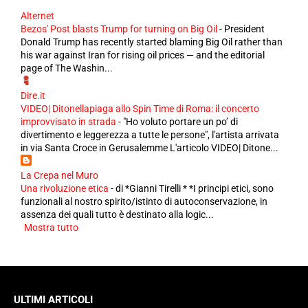
Alternet
Bezos' Post blasts Trump for turning on Big Oil
-
President
Donald Trump has recently started blaming Big Oil rather than
his war against Iran for rising oil prices — and the editorial
page of The Washin...
Dire.it
VIDEO| Ditonellapiaga allo Spin Time di Roma: il concerto
improvvisato in strada
-
"Ho voluto portare un po’ di
divertimento e leggerezza a tutte le persone", l'artista arrivata
in via Santa Croce in Gerusalemme L'articolo VIDEO| Ditone...
La Crepa nel Muro
Una rivoluzione etica
-
di *Gianni Tirelli * *I principi etici, sono
funzionali al nostro spirito/istinto di autoconservazione, in
assenza dei quali tutto è destinato alla logic...
Mostra tutto
ULTIMI ARTICOLI