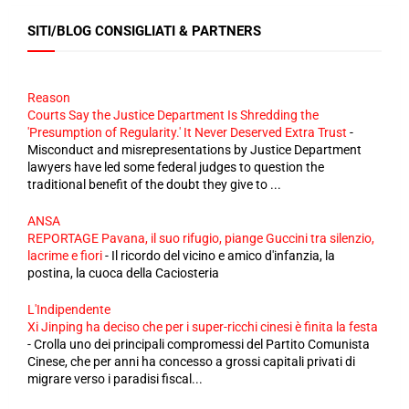
SITI/BLOG CONSIGLIATI & PARTNERS
Reason
Courts Say the Justice Department Is Shredding the
'Presumption of Regularity.' It Never Deserved Extra Trust
-
Misconduct and misrepresentations by Justice Department
lawyers have led some federal judges to question the
traditional benefit of the doubt they give to ...
ANSA
REPORTAGE Pavana, il suo rifugio, piange Guccini tra silenzio,
lacrime e fiori
-
Il ricordo del vicino e amico d'infanzia, la
postina, la cuoca della Caciosteria
L'Indipendente
Xi Jinping ha deciso che per i super-ricchi cinesi è finita la festa
-
Crolla uno dei principali compromessi del Partito Comunista
Cinese, che per anni ha concesso a grossi capitali privati di
migrare verso i paradisi fiscal...