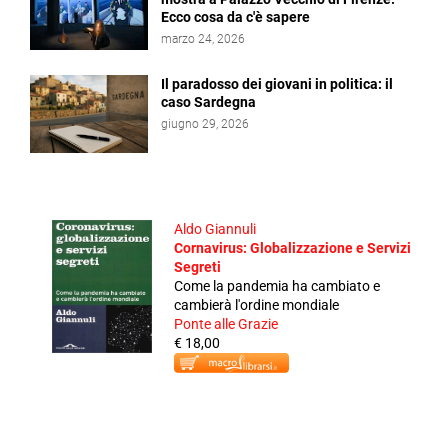
Ecco cosa da c'è sapere
marzo 24, 2026
Il paradosso dei giovani in politica: il
caso Sardegna
giugno 29, 2026
Aldo Giannuli
Cornavirus: Globalizzazione e Servizi
Segreti
Come la pandemia ha cambiato e
cambierà l'ordine mondiale
Ponte alle Grazie
€ 18,00