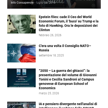
Info Consapevole
-
luglio 06, 2016
Epstein files: cade il Ceo del World
Economic Forum, il ‘buco’ su Trump e la
foto di Hawking. Ora le deposizioni dei
Clinton
febbraio 26, 2026
C’era una volta il Consiglio NATO–
Russia
settembre 18, 2025
“2050 – La guerra dei ghiacci”: la
presentazione del volume di Giovanni
Tonini e Cecilia Sandroni al Campus
genovese di European School of
Economics
marzo 25, 2026
IA e pensiero divergente nell'analisi di