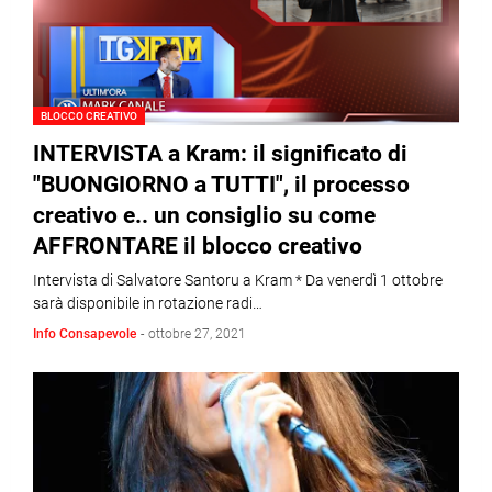
BLOCCO CREATIVO
INTERVISTA a Kram: il significato di
"BUONGIORNO a TUTTI", il processo
creativo e.. un consiglio su come
AFFRONTARE il blocco creativo
Intervista di Salvatore Santoru a Kram * Da venerdì 1 ottobre
sarà disponibile in rotazione radi…
Info Consapevole
-
ottobre 27, 2021