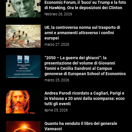
Economic Forum, il ‘buco’ su Trump e la foto
di Hawking. Ora le deposizioni dei Clinton
febbraio 26, 2026
UE, la controversa norma sul trasporto di
armi e armamenti attraverso i confini
europei
marzo 27, 2026
“2050 – La guerra dei ghiacci”: la
presentazione del volume di Giovanni
Tonini e Cecilia Sandroni al Campus
genovese di European School of Economics
marzo 25, 2026
Andrea Parodi ricordato a Cagliari, Parigi e
in Valsusa a 20 anni dalla scomparsa: ecco
tutti gli eventi
aprile 25, 2026
Quanto ha venduto il libro del generale
Vannacci