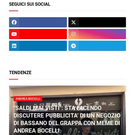
SEGUICI SUI SOCIAL
TENDENZE
ANDREA BOCELLI
"SALDI MAI VISTI": STA FACENDO
DISCUTERE PUBBLICITA' DI UN NEGOZIO
DI BASSANO DEL GRAPPA CON MEME DI
ANDREA BOCELLI