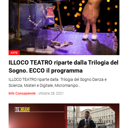
ARTE
ILLOCO TEATRO riparte dalla Trilogia del
Sogno. ECCO il programma
ILLOCO TEATRO riparte dalla Trilogia del Sogno Danza e
Scienza, Misteri e Digitale, Micromanipo…
Info Consapevole
-
ottobre 28, 2021