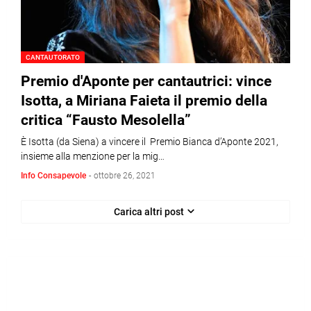
CANTAUTORATO
Premio d'Aponte per cantautrici: vince
Isotta, a Miriana Faieta il premio della
critica “Fausto Mesolella”
È Isotta (da Siena) a vincere il Premio Bianca d’Aponte 2021,
insieme alla menzione per la mig…
Info Consapevole
-
ottobre 26, 2021
Carica altri post