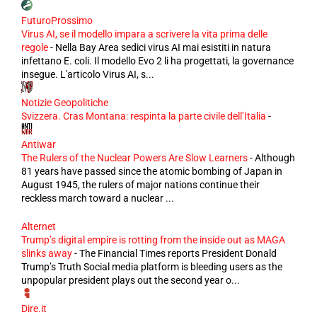
FuturoProssimo
Virus AI, se il modello impara a scrivere la vita prima delle
regole
-
Nella Bay Area sedici virus AI mai esistiti in natura
infettano E. coli. Il modello Evo 2 li ha progettati, la governance
insegue. L'articolo Virus AI, s...
Notizie Geopolitiche
Svizzera. Cras Montana: respinta la parte civile dell’Italia
-
Antiwar
The Rulers of the Nuclear Powers Are Slow Learners
-
Although
81 years have passed since the atomic bombing of Japan in
August 1945, the rulers of major nations continue their
reckless march toward a nuclear ...
Alternet
Trump’s digital empire is rotting from the inside out as MAGA
slinks away
-
The Financial Times reports President Donald
Trump’s Truth Social media platform is bleeding users as the
unpopular president plays out the second year o...
Dire.it