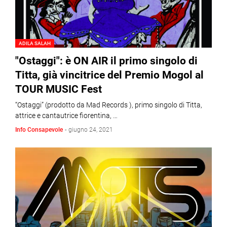
ADILA SALAH
"Ostaggi": è ON AIR il primo singolo di
Titta, già vincitrice del Premio Mogol al
TOUR MUSIC Fest
“Ostaggi” (prodotto da Mad Records ), primo singolo di Titta,
attrice e cantautrice fiorentina, …
Info Consapevole
-
giugno 24, 2021