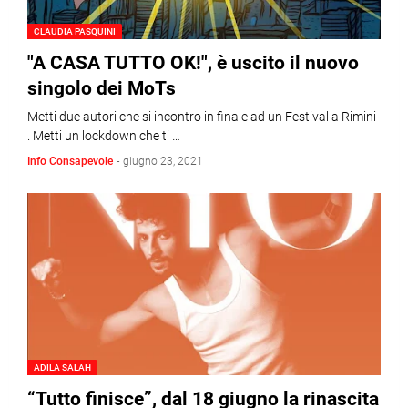
CLAUDIA PASQUINI
"A CASA TUTTO OK!", è uscito il nuovo
singolo dei MoTs
Metti due autori che si incontro in finale ad un Festival a Rimini
. Metti un lockdown che ti …
Info Consapevole
-
giugno 23, 2021
ADILA SALAH
“Tutto finisce”, dal 18 giugno la rinascita