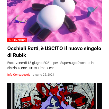
ALEX MARTON
Occhiali Rotti, è USCITO il nuovo singolo
di Rubik
Esce venerdì 18 giugno 2021 per Supersugo Dischi e in
distribuzione Artist First Occh…
Info Consapevole
-
giugno 25, 2021