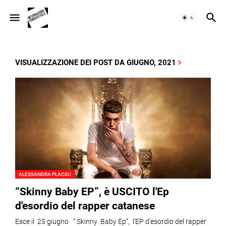
VISUALIZZAZIONE DEI POST DA GIUGNO, 2021
ALESSANDRA PLACIDI
“Skinny Baby EP”, è USCITO l'Ep
d'esordio del rapper catanese
Esce il 25 giugno “ Skinny Baby Ep”, l’EP d’esordio del rapper