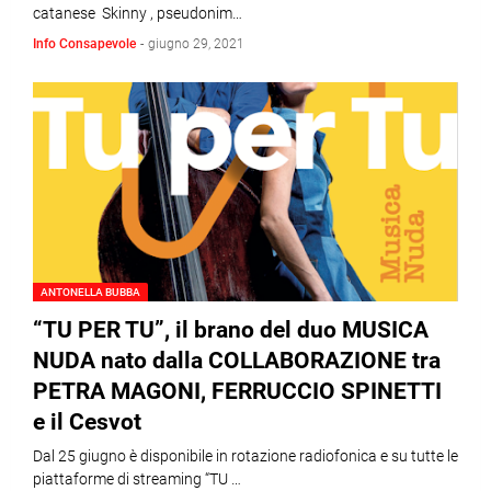
catanese Skinny , pseudonim…
Info Consapevole
-
giugno 29, 2021
ANTONELLA BUBBA
“TU PER TU”, il brano del duo MUSICA
NUDA nato dalla COLLABORAZIONE tra
PETRA MAGONI, FERRUCCIO SPINETTI
e il Cesvot
Dal 25 giugno è disponibile in rotazione radiofonica e su tutte le
piattaforme di streaming “TU …