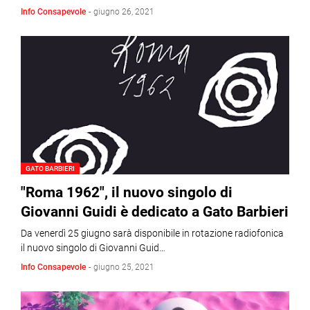
Info Consapevole
-
giugno 26, 2021
GATO BARBIERI
"Roma 1962", il nuovo singolo di
Giovanni Guidi è dedicato a Gato Barbieri
Da venerdì 25 giugno sarà disponibile in rotazione radiofonica
il nuovo singolo di Giovanni Guid…
Info Consapevole
-
giugno 25, 2021