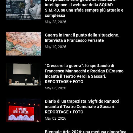
intelligence: il webinar della SQUAD
S.M.P.D. su una sfida sempre più attuale e
complessa
May 28, 2026
Guerra in Iran: il punto della situazione.
Intervista a Francesco Ferrante
May 10, 2026
“Crescere la guerra”: lo spettacolo di
Francesca Mannocchi e Rodrigo D'Erasmo
incanta il Teatro Verdi a Sassari.
REPORTAGE + FOTO
May 06, 2026
Diario di un trapezista, Sigfrido Ranucci
incanta il Teatro Comunale a Sassari:
REPORTAGE + FOTO
May 02, 2026
Biennale Arte 2026: una medusa olografica