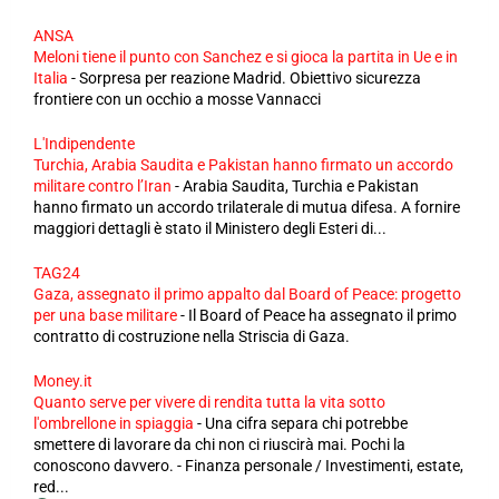
ANSA
Meloni tiene il punto con Sanchez e si gioca la partita in Ue e in
Italia
-
Sorpresa per reazione Madrid. Obiettivo sicurezza
frontiere con un occhio a mosse Vannacci
L'Indipendente
Turchia, Arabia Saudita e Pakistan hanno firmato un accordo
militare contro l’Iran
-
Arabia Saudita, Turchia e Pakistan
hanno firmato un accordo trilaterale di mutua difesa. A fornire
maggiori dettagli è stato il Ministero degli Esteri di...
TAG24
Gaza, assegnato il primo appalto dal Board of Peace: progetto
per una base militare
-
Il Board of Peace ha assegnato il primo
contratto di costruzione nella Striscia di Gaza.
Money.it
Quanto serve per vivere di rendita tutta la vita sotto
l'ombrellone in spiaggia
-
Una cifra separa chi potrebbe
smettere di lavorare da chi non ci riuscirà mai. Pochi la
conoscono davvero. - Finanza personale / Investimenti, estate,
red...