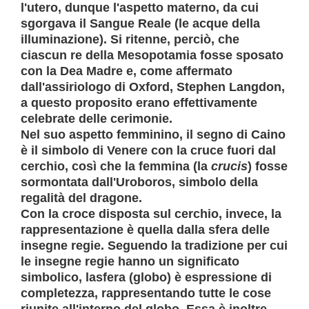
l'
utero
, dunque l'aspetto materno, da cui
sgorgava il
Sangue Reale
(le acque della
illuminazione). Si ritenne, perciò, che
ciascun re della Mesopotamia fosse sposato
con la Dea Madre e, come affermato
dall'assiriologo di Oxford, Stephen Langdon,
a questo proposito erano effettivamente
celebrate delle cerimonie.
Nel suo aspetto femminino,
il segno di Caino
è il simbolo di Venere
con la cruce fuori dal
cerchio, così che la femmina (la
crucis
) fosse
sormontata dall'Uroboros, simbolo della
regalità del dragone.
Con la
croce disposta sul cerchio, invece, la
rappresentazione è quella dalla sfera delle
insegne regi
e. Seguendo la tradizione per cui
le insegne regie hanno un significato
simbolico, la
sfera
(globo) è espressione di
completezza, rappresentando tutte le cose