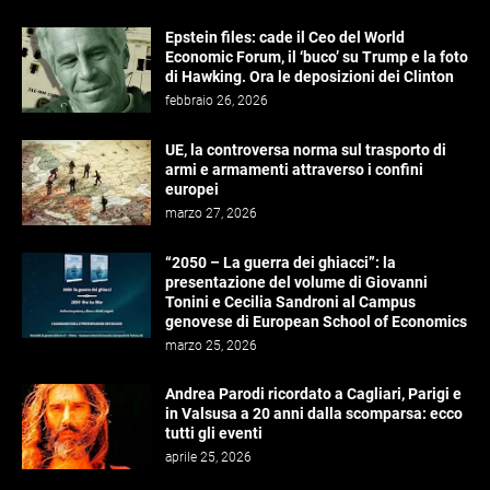
Epstein files: cade il Ceo del World
Economic Forum, il ‘buco’ su Trump e la foto
di Hawking. Ora le deposizioni dei Clinton
febbraio 26, 2026
UE, la controversa norma sul trasporto di
armi e armamenti attraverso i confini
europei
marzo 27, 2026
“2050 – La guerra dei ghiacci”: la
presentazione del volume di Giovanni
Tonini e Cecilia Sandroni al Campus
genovese di European School of Economics
marzo 25, 2026
Andrea Parodi ricordato a Cagliari, Parigi e
in Valsusa a 20 anni dalla scomparsa: ecco
tutti gli eventi
aprile 25, 2026