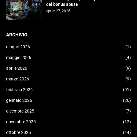
del bonus abuse
aprile 27, 2026
ARCHIVIO
giugno 2026
(1)
maggio 2026
(4)
aprile 2026
(9)
marzo 2026
(9)
febbraio 2026
(91)
gennaio 2026
(26)
dicembre 2025
(7)
novembre 2025
(12)
ottobre 2025
(44)