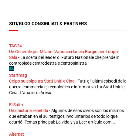
SITI/BLOG CONSIGLIATI & PARTNERS
TAG24
Un Generale per Milano: Vannacci lancia Burgio per il dopo-
Sala
-
La scelta del leader di Futuro Nazionale che prende in
contropiede centrodestra e centrosinistra
Startmag
Colpo su colpo tra Stati Uniti e Cina
-
Tutti gli ultimi episodi della
guerra commerciale, tecnologica e informativa fra Stati Uniti e
Cina. L’analisi di Aresu
El Salto
Una historia repetida
-
Algunos de esos olivos son los mismos
que estaban en el 36, testigos involuntarios de todo lo que
ocurrió. Temas principal: La vida y ya Leer artículo com...
Alternet