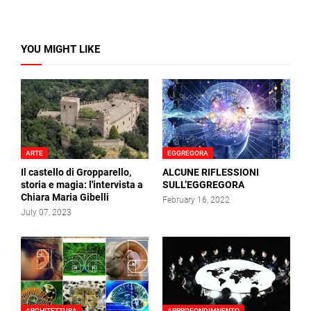
YOU MIGHT LIKE
ARTE
EGGREGORA
Il castello di Gropparello,
ALCUNE RIFLESSIONI
storia e magia: l'intervista a
SULL’EGGREGORA
Chiara Maria Gibelli
February 16, 2022
July 07, 2023
ARCHITETTURA
APPROFONDIMNENTO