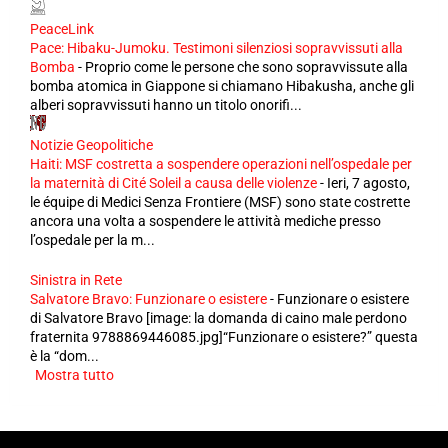
PeaceLink
Pace: Hibaku-Jumoku. Testimoni silenziosi sopravvissuti alla
Bomba
-
Proprio come le persone che sono sopravvissute alla
bomba atomica in Giappone si chiamano Hibakusha, anche gli
alberi sopravvissuti hanno un titolo onorifi...
Notizie Geopolitiche
Haiti: MSF costretta a sospendere operazioni nell’ospedale per
la maternità di Cité Soleil a causa delle violenze
-
Ieri, 7 agosto,
le équipe di Medici Senza Frontiere (MSF) sono state costrette
ancora una volta a sospendere le attività mediche presso
l’ospedale per la m...
Sinistra in Rete
Salvatore Bravo: Funzionare o esistere
-
Funzionare o esistere
di Salvatore Bravo [image: la domanda di caino male perdono
fraternita 9788869446085.jpg]“Funzionare o esistere?” questa
è la “dom...
Mostra tutto