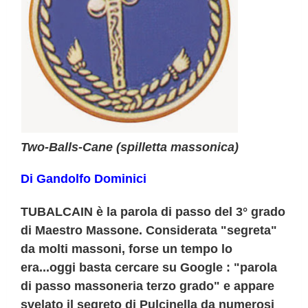
Two-Balls-Cane (spilletta massonica)
Di Gandolfo Dominici
TUBALCAIN è la parola di passo del 3° grado
di Maestro Massone
. Considerata "
segreta
"
da molti massoni, forse un tempo lo
era...oggi
basta cercare su Google
: "parola
di passo massoneria terzo grado" e appare
svelato il
segreto di Pulcinella
da numerosi