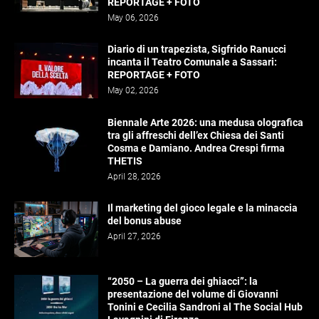
REPORTAGE + FOTO
May 06, 2026
Diario di un trapezista, Sigfrido Ranucci
incanta il Teatro Comunale a Sassari:
REPORTAGE + FOTO
May 02, 2026
Biennale Arte 2026: una medusa olografica
tra gli affreschi dell’ex Chiesa dei Santi
Cosma e Damiano. Andrea Crespi firma
THETIS
April 28, 2026
Il marketing del gioco legale e la minaccia
del bonus abuse
April 27, 2026
“2050 – La guerra dei ghiacci”: la
presentazione del volume di Giovanni
Tonini e Cecilia Sandroni al The Social Hub