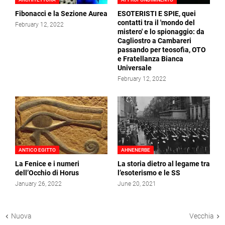
Fibonacci e la Sezione Aurea
ESOTERISTI E SPIE, quei
contatti tra il 'mondo del
February 12, 2022
mistero' e lo spionaggio: da
Cagliostro a Cambareri
passando per teosofia, OTO
e Fratellanza Bianca
Universale
February 12, 2022
ANTICO EGITTO
AHNENERBE
La Fenice e i numeri
La storia dietro al legame tra
dell’Occhio di Horus
l’esoterismo e le SS
January 26, 2022
June 20, 2021
Nuova
Vecchia