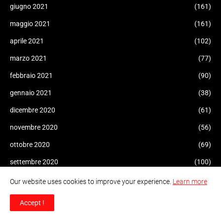
giugno 2021
(161)
maggio 2021
(161)
aprile 2021
(102)
marzo 2021
(77)
febbraio 2021
(90)
gennaio 2021
(38)
dicembre 2020
(61)
novembre 2020
(56)
ottobre 2020
(69)
settembre 2020
(100)
agosto 2020
(112)
Our website uses cookies to improve your experience.
Learn more
luglio 2020
(73)
Accept !
giugno 2020
(69)