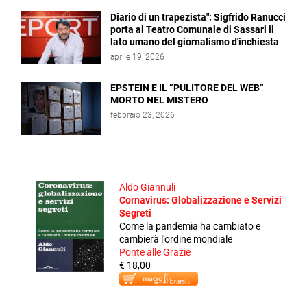
Diario di un trapezista": Sigfrido Ranucci
porta al Teatro Comunale di Sassari il
lato umano del giornalismo d'inchiesta
aprile 19, 2026
EPSTEIN E IL “PULITORE DEL WEB”
MORTO NEL MISTERO
febbraio 23, 2026
Aldo Giannuli
Cornavirus: Globalizzazione e Servizi
Segreti
Come la pandemia ha cambiato e
cambierà l'ordine mondiale
Ponte alle Grazie
€ 18,00