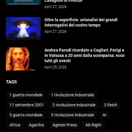
Lavagnini di Firenze
April 27, 2026
Oltre la superficie: un'analisi dei grandi
interrogativi del nostro tempo
April 27, 2026
Andrea Parodi ricordato a Cagliari, Parigi e
in Valsusa a 20 anni dalla scomparsa: ecco
tutti gli eventi
April 25, 2026
TAGS
1 guerra mondiale
1 rivoluzione industriale
11 settembre 2001
2 rivoluzione industriale
3 Reich
3 guerra mondiale
3 rivoluzione industriale
AI
Africa
Agartha
Aginter Press
Alt-Right