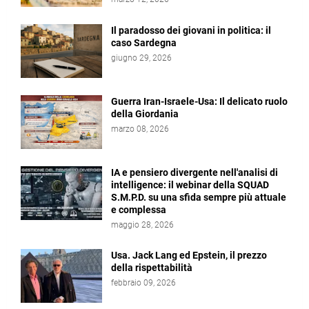
Il paradosso dei giovani in politica: il
caso Sardegna
giugno 29, 2026
Guerra Iran-Israele-Usa: Il delicato ruolo
della Giordania
marzo 08, 2026
IA e pensiero divergente nell'analisi di
intelligence: il webinar della SQUAD
S.M.P.D. su una sfida sempre più attuale
e complessa
maggio 28, 2026
Usa. Jack Lang ed Epstein, il prezzo
della rispettabilità
febbraio 09, 2026