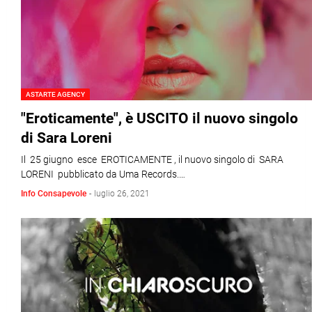
ASTARTE AGENCY
"Eroticamente", è USCITO il nuovo singolo
di Sara Loreni
Il 25 giugno esce EROTICAMENTE , il nuovo singolo di SARA
LORENI pubblicato da Uma Records.…
Info Consapevole
-
luglio 26, 2021