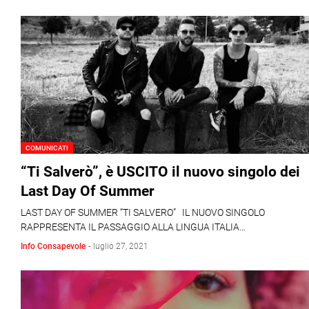
COMUNICATI
“Ti Salverò”, è USCITO il nuovo singolo dei
Last Day Of Summer
LAST DAY OF SUMMER “TI SALVERO” IL NUOVO SINGOLO
RAPPRESENTA IL PASSAGGIO ALLA LINGUA ITALIA…
Info Consapevole
-
luglio 27, 2021