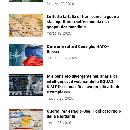
febbraio 26, 2026
L’effetto farfalla e l'Iran: come la guerra
sta impattando sull'economia e la
geopolitica mondiale
marzo 12, 2026
C’era una volta il Consiglio NATO–
Russia
settembre 18, 2025
IA e pensiero divergente nell'analisi di
intelligence: il webinar della SQUAD
S.M.P.D. su una sfida sempre più attuale
e complessa
maggio 28, 2026
Guerra Iran-Israele-Usa: Il delicato ruolo
della Giordania
marzo 08, 2026