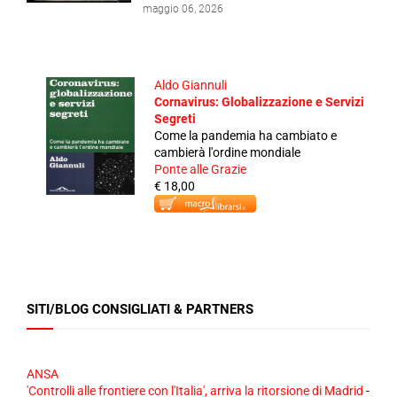
maggio 06, 2026
Aldo Giannuli
Cornavirus: Globalizzazione e Servizi
Segreti
Come la pandemia ha cambiato e
cambierà l'ordine mondiale
Ponte alle Grazie
€ 18,00
SITI/BLOG CONSIGLIATI & PARTNERS
ANSA
'Controlli alle frontiere con l'Italia', arriva la ritorsione di Madrid
-