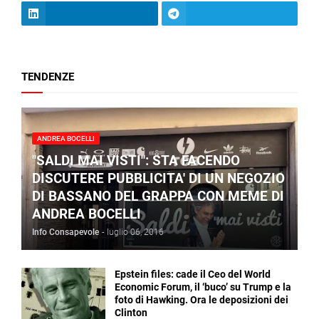
TENDENZE
ANDREA BOCELLI
"SALDI MAI VISTI": STA FACENDO
DISCUTERE PUBBLICITA' DI UN NEGOZIO
DI BASSANO DEL GRAPPA CON MEME DI
ANDREA BOCELLI
Info Consapevole
-
luglio 06, 2016
Epstein files: cade il Ceo del World
Economic Forum, il ‘buco’ su Trump e la
foto di Hawking. Ora le deposizioni dei
Clinton