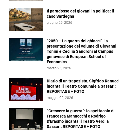
Il paradosso dei giovani in politica: il
caso Sardegna
giugno 29, 2026
“2050 – La guerra dei ghiacci”: la
presentazione del volume di Giovanni
Tonini e Cecilia Sandroni al Campus
genovese di European School of
Economics
marzo 25, 2026
Diario di un trapezista, Sigfrido Ranucci
incanta il Teatro Comunale a Sassari:
REPORTAGE + FOTO
maggio 02, 2026
“Crescere la guerra”: lo spettacolo di
Francesca Mannocchi e Rodrigo
D'Erasmo incanta il Teatro Verdi a
Sassari. REPORTAGE + FOTO