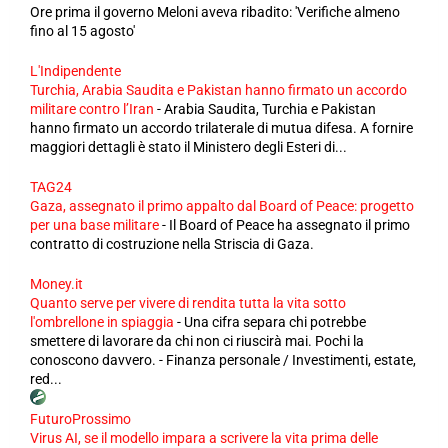
Ore prima il governo Meloni aveva ribadito: 'Verifiche almeno
fino al 15 agosto'
L'Indipendente
Turchia, Arabia Saudita e Pakistan hanno firmato un accordo
militare contro l’Iran
-
Arabia Saudita, Turchia e Pakistan
hanno firmato un accordo trilaterale di mutua difesa. A fornire
maggiori dettagli è stato il Ministero degli Esteri di...
TAG24
Gaza, assegnato il primo appalto dal Board of Peace: progetto
per una base militare
-
Il Board of Peace ha assegnato il primo
contratto di costruzione nella Striscia di Gaza.
Money.it
Quanto serve per vivere di rendita tutta la vita sotto
l'ombrellone in spiaggia
-
Una cifra separa chi potrebbe
smettere di lavorare da chi non ci riuscirà mai. Pochi la
conoscono davvero. - Finanza personale / Investimenti, estate,
red...
FuturoProssimo
Virus AI, se il modello impara a scrivere la vita prima delle