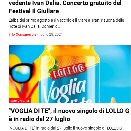
vedente Ivan Dalia. Concerto gratuito del
Festival Il Giullare
L’alba del primo agosto a Il Vecchio e il Mare a Trani risuona delle
note di Ivan Dalia. Domenic…
Info Consapevole
-
luglio 28, 2021
COMUNICATI
"VOGLIA DI TE", il nuovo singolo di LOLLO G
è in radio dal 27 luglio
“VOGLIA DI TE” in radio dal 27 luglio il nuovo singolo di LOLLO G