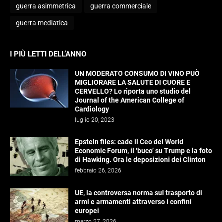
guerra asimmetrica
guerra commerciale
guerra mediatica
I PIÙ LETTI DELL’ANNO
UN MODERATO CONSUMO DI VINO PUÒ
MIGLIORARE LA SALUTE DI CUORE E
CERVELLO? Lo riporta uno studio del
Journal of the American College of
Cardiology
luglio 20, 2023
Epstein files: cade il Ceo del World
Economic Forum, il ‘buco’ su Trump e la foto
di Hawking. Ora le deposizioni dei Clinton
febbraio 26, 2026
UE, la controversa norma sul trasporto di
armi e armamenti attraverso i confini
europei
marzo 27, 2026