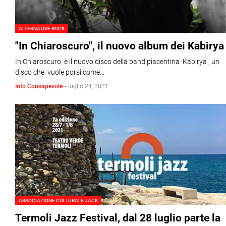
ALTERNATIVE ROCK
"In Chiaroscuro", il nuovo album dei Kabirya
In Chiaroscuro è il nuovo disco della band piacentina Kabirya , un
disco che vuole porsi come…
Info Consapevole
-
luglio 24, 2021
ASSOCIAZIONE CULTURALE JACK
Termoli Jazz Festival, dal 28 luglio parte la