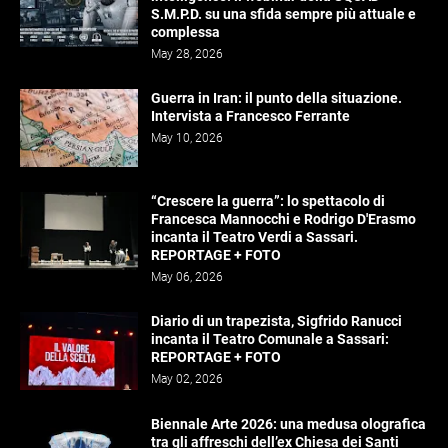
S.M.P.D. su una sfida sempre più attuale e
complessa
May 28, 2026
Guerra in Iran: il punto della situazione.
Intervista a Francesco Ferrante
May 10, 2026
“Crescere la guerra”: lo spettacolo di
Francesca Mannocchi e Rodrigo D'Erasmo
incanta il Teatro Verdi a Sassari.
REPORTAGE + FOTO
May 06, 2026
Diario di un trapezista, Sigfrido Ranucci
incanta il Teatro Comunale a Sassari:
REPORTAGE + FOTO
May 02, 2026
Biennale Arte 2026: una medusa olografica
tra gli affreschi dell’ex Chiesa dei Santi