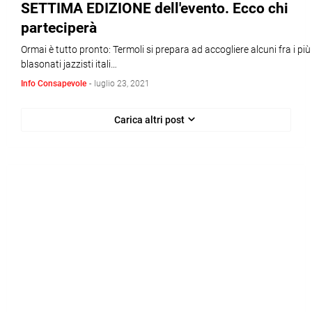
SETTIMA EDIZIONE dell'evento. Ecco chi
parteciperà
Ormai è tutto pronto: Termoli si prepara ad accogliere alcuni fra i più
blasonati jazzisti itali…
Info Consapevole
-
luglio 23, 2021
Carica altri post