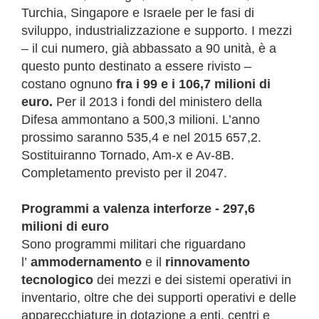
Turchia, Singapore e Israele per le fasi di
sviluppo, industrializzazione e supporto. I mezzi
– il cui numero, già abbassato a 90 unità, è a
questo punto destinato a essere rivisto –
costano ognuno
fra i 99 e i 106,7 milioni di
euro.
Per il 2013 i fondi del ministero della
Difesa ammontano a 500,3 milioni. L’anno
prossimo saranno 535,4 e nel 2015 657,2.
Sostituiranno Tornado, Am-x e Av-8B.
Completamento previsto per il 2047.
Programmi a valenza interforze - 297,6
milioni di euro
Sono programmi militari che riguardano
l’
ammodernamento
e il
rinnovamento
tecnologico
dei mezzi e dei sistemi operativi in
inventario, oltre che dei supporti operativi e delle
apparecchiature in dotazione a enti, centri e