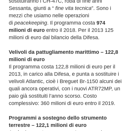
sostituiranno i CH-47C, roba di fine anni
Sessanta, giunti a “
fine vita tecnica
”. Sono i
mezzi che usiamo nelle operazioni
di
peacekeeping
. Il programma costa
974
milioni di euro
entro il 2018. Per il 2013 125
milioni di euro dal bilancio della Difesa.
Velivoli da pattugliamento marittimo – 122,8
milioni di euro
Il programma costa 122,8 milioni di euro per il
2013, in carico alla Difesa, e punta a sostituire i
velivoli Atlantic, cioè i Breguet Br-1150 alcuni dei
quali ancora operativi, con i nuovi ATR72MP, un
paio già sostituiti l’anno scorso. Costo
complessivo: 360 milioni di euro entro il 2019.
Programmi a sostegno dello strumento
terrestre – 122,1 milioni di euro