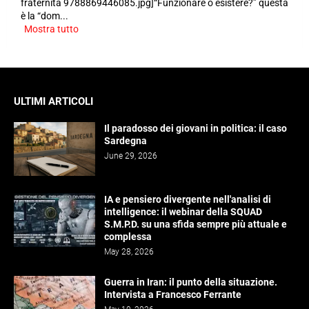
fraternita 9788869446085.jpg]“Funzionare o esistere?” questa
è la “dom...
Mostra tutto
ULTIMI ARTICOLI
Il paradosso dei giovani in politica: il caso
Sardegna
June 29, 2026
IA e pensiero divergente nell'analisi di
intelligence: il webinar della SQUAD
S.M.P.D. su una sfida sempre più attuale e
complessa
May 28, 2026
Guerra in Iran: il punto della situazione.
Intervista a Francesco Ferrante