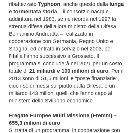
ribattezzato
Typhoon
, anche questo dalla
lunga
e tormentata storia
– il consorzio nacque
addirittura nel 1983, se ne ricorda nel 1997 la
strenua difesa dell’allora ministro della Difesa
Beniamino Andreatta – realizzato in
cooperazione con Germania, Regno Unito e
Spagna, ed entrato in servizio nel 2003, per
l’Italia l’anno successivo a Grosseto. Il
programma si concluderà nel 2021 per un costo
totale di
21 miliardi e 100 milioni di euro
. Per il
2013 sono di 51,6 milioni le “poste finanziarie”,
cioè i soldi messi sul piatto dalla Difesa, e un
miliardo 143 milioni quelli che fanno capo al
ministero dello Sviluppo economico.
Fregate Europee Multi Missione (Fremm) –
655,3 milioni di euro
Si tratta di un programma, in cooperazione con