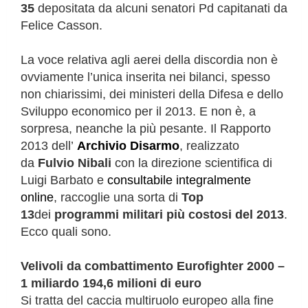
35
depositata da alcuni senatori Pd capitanati da
Felice Casson.
La voce relativa agli aerei della discordia non è
ovviamente l’unica inserita nei bilanci, spesso
non chiarissimi, dei ministeri della Difesa e dello
Sviluppo economico per il 2013. E non è, a
sorpresa, neanche la più pesante. Il Rapporto
2013 dell’
Archivio Disarmo
, realizzato
da
Fulvio Nibali
con la direzione scientifica di
Luigi Barbato e
consultabile integralmente
online
, raccoglie una sorta di
Top
13
dei
programmi militari più costosi del 2013
.
Ecco quali sono.
Velivoli da combattimento Eurofighter 2000 –
1 miliardo 194,6 milioni di euro
Si tratta del caccia multiruolo europeo alla fine