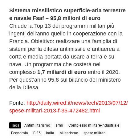
Sistema missilistico superficie-aria terrestre
e navale Fsaf – 95,8 milioni di euro
Chiude la Top 13 dei programmi militari più
ingenti dell’anno quello in cooperazione con la
Francia. Obiettivo: realizzare una famiglia di
sistemi per la difesa antimissile e antiaerea a
corta e media portata da usare a terra e su
nave. Un programma che costerà nel
complesso
1,7 miliardi di euro
entro il 2020.
Per quest’anno 95,8 sul bilancio del ministero
della Difesa.
Fonte:
http://daily.wired.it/news/tech/2013/07/12/
spese-militari-2013-f-35-472482.html
Tags
Antimilitarismo
armi
Complesso militare-industriale
Economia
F-35
Italia
Militarismo
spese militari