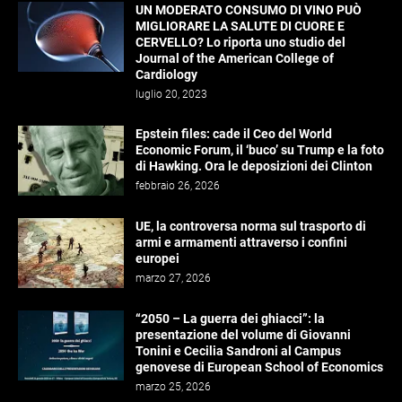
UN MODERATO CONSUMO DI VINO PUÒ
MIGLIORARE LA SALUTE DI CUORE E
CERVELLO? Lo riporta uno studio del
Journal of the American College of
Cardiology
luglio 20, 2023
Epstein files: cade il Ceo del World
Economic Forum, il ‘buco’ su Trump e la foto
di Hawking. Ora le deposizioni dei Clinton
febbraio 26, 2026
UE, la controversa norma sul trasporto di
armi e armamenti attraverso i confini
europei
marzo 27, 2026
“2050 – La guerra dei ghiacci”: la
presentazione del volume di Giovanni
Tonini e Cecilia Sandroni al Campus
genovese di European School of Economics
marzo 25, 2026