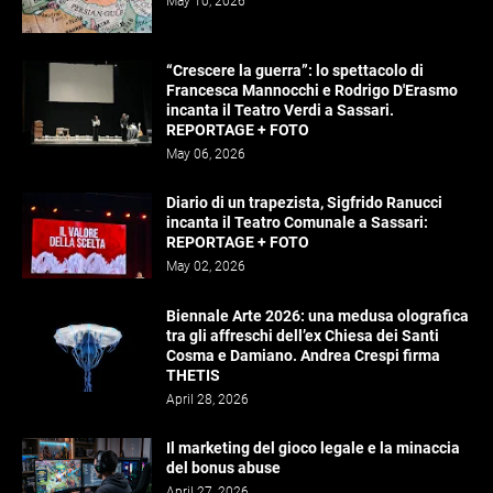
May 10, 2026
“Crescere la guerra”: lo spettacolo di
Francesca Mannocchi e Rodrigo D'Erasmo
incanta il Teatro Verdi a Sassari.
REPORTAGE + FOTO
May 06, 2026
Diario di un trapezista, Sigfrido Ranucci
incanta il Teatro Comunale a Sassari:
REPORTAGE + FOTO
May 02, 2026
Biennale Arte 2026: una medusa olografica
tra gli affreschi dell’ex Chiesa dei Santi
Cosma e Damiano. Andrea Crespi firma
THETIS
April 28, 2026
Il marketing del gioco legale e la minaccia
del bonus abuse
April 27, 2026