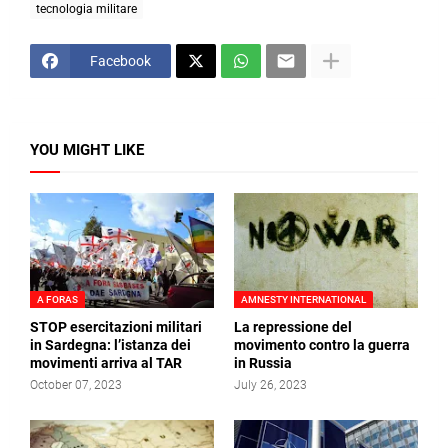
tecnologia militare
Facebook
YOU MIGHT LIKE
A FORAS
AMNESTY INTERNATIONAL
STOP esercitazioni militari
La repressione del
in Sardegna: l’istanza dei
movimento contro la guerra
movimenti arriva al TAR
in Russia
October 07, 2023
July 26, 2023