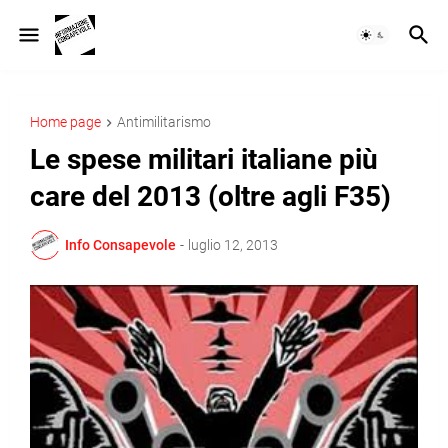
Home page
Antimilitarismo
Le spese militari italiane più
care del 2013 (oltre agli F35)
Info Consapevole
-
luglio 12, 2013