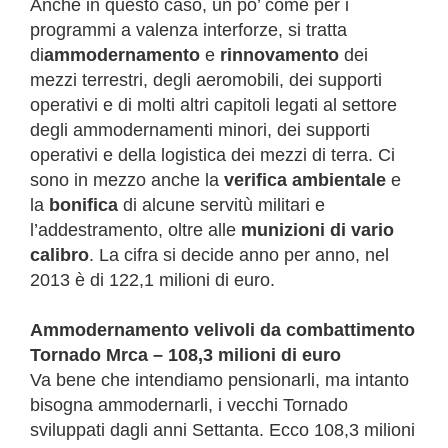
Anche in questo caso, un po’ come per i
programmi a valenza interforze, si tratta
di
ammodernamento
e
rinnovamento
dei
mezzi terrestri, degli aeromobili, dei supporti
operativi e di molti altri capitoli legati al settore
degli ammodernamenti minori, dei supporti
operativi e della logistica dei mezzi di terra. Ci
sono in mezzo anche la
verifica ambientale
e
la
bonifica
di alcune servitù militari e
l’addestramento, oltre alle
munizioni di vario
calibro
. La cifra si decide anno per anno, nel
2013 è di 122,1 milioni di euro.
Ammodernamento velivoli da combattimento
Tornado Mrca – 108,3 milioni di euro
Va bene che intendiamo pensionarli, ma intanto
bisogna ammodernarli, i vecchi Tornado
sviluppati dagli anni Settanta. Ecco 108,3 milioni