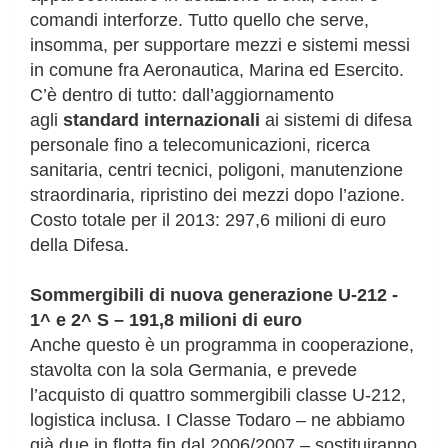
comandi interforze. Tutto quello che serve,
insomma, per supportare mezzi e sistemi messi
in comune fra Aeronautica, Marina ed Esercito.
C’è dentro di tutto: dall’aggiornamento
agli
standard internazionali
ai sistemi di difesa
personale fino a telecomunicazioni, ricerca
sanitaria, centri tecnici, poligoni, manutenzione
straordinaria, ripristino dei mezzi dopo l’azione.
Costo totale per il 2013: 297,6 milioni di euro
della Difesa.
Sommergibili di nuova generazione U-212 -
1^ e 2^ S – 191,8 milioni di euro
Anche questo è un programma in cooperazione,
stavolta con la sola Germania, e prevede
l’acquisto di quattro sommergibili classe U-212,
logistica inclusa. I Classe Todaro – ne abbiamo
già due in flotta fin dal 2006/2007 – sostituiranno