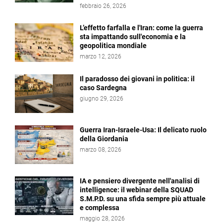
febbraio 26, 2026
L’effetto farfalla e l'Iran: come la guerra
sta impattando sull'economia e la
geopolitica mondiale
marzo 12, 2026
Il paradosso dei giovani in politica: il
caso Sardegna
giugno 29, 2026
Guerra Iran-Israele-Usa: Il delicato ruolo
della Giordania
marzo 08, 2026
IA e pensiero divergente nell'analisi di
intelligence: il webinar della SQUAD
S.M.P.D. su una sfida sempre più attuale
e complessa
maggio 28, 2026