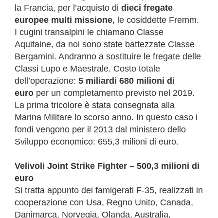
la Francia, per l’acquisto di
dieci fregate
europee multi missione
, le cosiddette Fremm.
I cugini transalpini le chiamano Classe
Aquitaine, da noi sono state battezzate Classe
Bergamini. Andranno a sostituire le fregate delle
Classi Lupo e Maestrale. Costo totale
dell’operazione:
5 miliardi 680 milioni di
euro
per un completamento previsto nel 2019.
La prima tricolore è stata consegnata alla
Marina Militare lo scorso anno. In questo caso i
fondi vengono per il 2013 dal ministero dello
Sviluppo economico: 655,3 milioni di euro.
Velivoli Joint Strike Fighter – 500,3 milioni di
euro
Si tratta appunto dei famigerati F-35, realizzati in
cooperazione con Usa, Regno Unito, Canada,
Danimarca, Norvegia, Olanda, Australia,