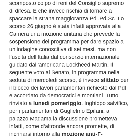
scomposto colpo di reni del Consiglio supremo
di difesa. E che invece rischia di tornare a
spaccare la strana maggioranza Pdl-Pd-Sc. Lo
scorso 26 giugno è stata infatti approvata alla
Camera una mozione unitaria che prevede la
sospensione del programma per dare spazio a
un’indagine conoscitiva di sei mesi, ma non
l’uscita dell’Italia dal consorzio internazionale
guidato dall’americana Lockheed Martin. Il
seguente voto al Senato, in programma nella
seduta di mercoledì scorso, è invece
slittato
per
il blocco dei lavori parlamentari richiesto dal Pdl
e accordato da democratici e montiani. Tutto
rinviato a
lunedì pomeriggio
. Inghippo salvifico,
per i parlamentari di Guglielmo Epifani: a
palazzo Madama la discussione prometteva
infatti, come d’altronde ancora promette, di
incrinarsi intorno alla
mozione anti-F-