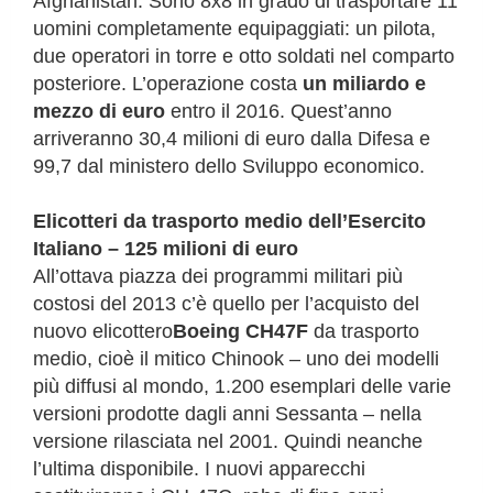
Afghanistan. Sono 8x8 in grado di trasportare 11
uomini completamente equipaggiati: un pilota,
due operatori in torre e otto soldati nel comparto
posteriore. L’operazione costa
un miliardo e
mezzo di euro
entro il 2016. Quest’anno
arriveranno 30,4 milioni di euro dalla Difesa e
99,7 dal ministero dello Sviluppo economico.
Elicotteri da trasporto medio dell’Esercito
Italiano – 125 milioni di euro
All’ottava piazza dei programmi militari più
costosi del 2013 c’è quello per l’acquisto del
nuovo elicottero
Boeing CH47F
da trasporto
medio, cioè il mitico Chinook – uno dei modelli
più diffusi al mondo, 1.200 esemplari delle varie
versioni prodotte dagli anni Sessanta – nella
versione rilasciata nel 2001. Quindi neanche
l’ultima disponibile. I nuovi apparecchi