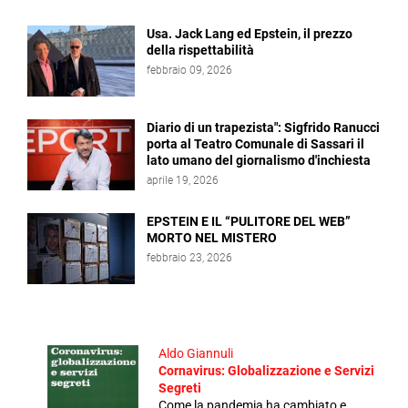
Usa. Jack Lang ed Epstein, il prezzo
della rispettabilità
febbraio 09, 2026
Diario di un trapezista": Sigfrido Ranucci
porta al Teatro Comunale di Sassari il
lato umano del giornalismo d'inchiesta
aprile 19, 2026
EPSTEIN E IL “PULITORE DEL WEB”
MORTO NEL MISTERO
febbraio 23, 2026
Aldo Giannuli
Cornavirus: Globalizzazione e Servizi
Segreti
Come la pandemia ha cambiato e