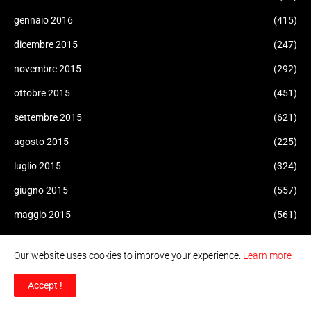
gennaio 2016
(415)
dicembre 2015
(247)
novembre 2015
(292)
ottobre 2015
(451)
settembre 2015
(621)
agosto 2015
(225)
luglio 2015
(324)
giugno 2015
(557)
maggio 2015
(561)
aprile 2015
(471)
Our website uses cookies to improve your experience.
Learn more
marzo 2015
(470)
Accept !
febbraio 2015
(155)