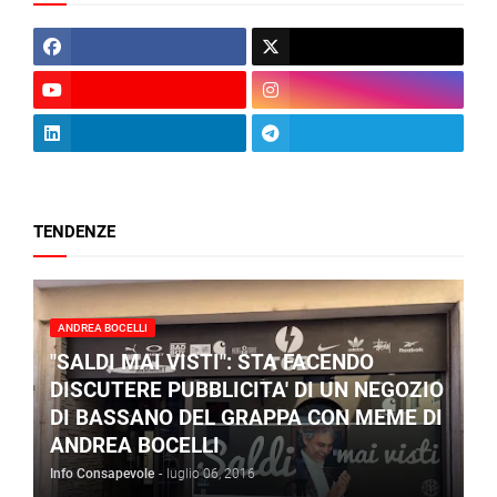
TENDENZE
ANDREA BOCELLI
"SALDI MAI VISTI": STA FACENDO
DISCUTERE PUBBLICITA' DI UN NEGOZIO
DI BASSANO DEL GRAPPA CON MEME DI
ANDREA BOCELLI
Info Consapevole
-
luglio 06, 2016