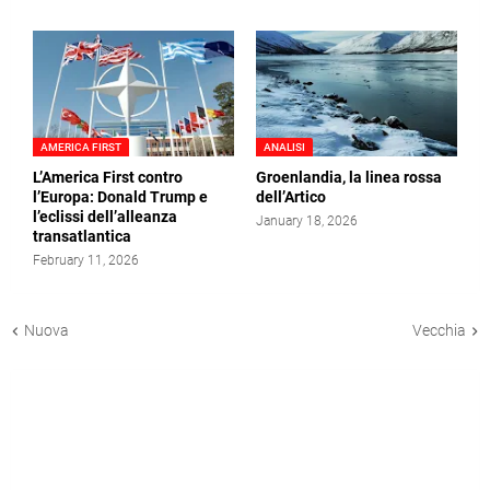
AMERICA FIRST
ANALISI
L’America First contro
Groenlandia, la linea rossa
l’Europa: Donald Trump e
dell’Artico
l’eclissi dell’alleanza
January 18, 2026
transatlantica
February 11, 2026
Nuova
Vecchia