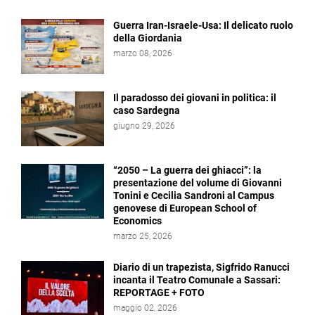
Guerra Iran-Israele-Usa: Il delicato ruolo
della Giordania
marzo 08, 2026
Il paradosso dei giovani in politica: il
caso Sardegna
giugno 29, 2026
“2050 – La guerra dei ghiacci”: la
presentazione del volume di Giovanni
Tonini e Cecilia Sandroni al Campus
genovese di European School of
Economics
marzo 25, 2026
Diario di un trapezista, Sigfrido Ranucci
incanta il Teatro Comunale a Sassari:
REPORTAGE + FOTO
maggio 02, 2026