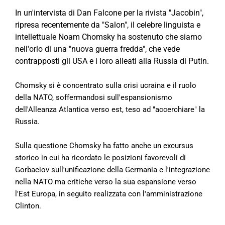
In un'intervista di Dan Falcone per la rivista "Jacobin",
ripresa recentemente da "Salon", il celebre linguista e
intellettuale Noam Chomsky ha sostenuto che siamo
nell'orlo di
una "nuova guerra fredda", che vede
contrapposti gli USA e i loro alleati alla Russia di Putin.
Chomsky si è concentrato sulla crisi ucraina e il ruolo
della NATO, soffermandosi sull'espansionismo
dell'Alleanza Atlantica verso est, teso ad "accerchiare" la
Russia.
Sulla questione Chomsky ha fatto anche un excursus
storico in cui ha ricordato le posizioni favorevoli di
Gorbaciov sull'unificazione della Germania e l'integrazione
nella NATO ma critiche verso la sua espansione verso
l'Est Europa, in seguito realizzata
con l'amministrazione
Clinton.