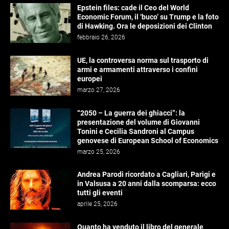
Epstein files: cade il Ceo del World
Economic Forum, il ‘buco’ su Trump e la foto
di Hawking. Ora le deposizioni dei Clinton
febbraio 26, 2026
UE, la controversa norma sul trasporto di
armi e armamenti attraverso i confini
europei
marzo 27, 2026
“2050 – La guerra dei ghiacci”: la
presentazione del volume di Giovanni
Tonini e Cecilia Sandroni al Campus
genovese di European School of Economics
marzo 25, 2026
Andrea Parodi ricordato a Cagliari, Parigi e
in Valsusa a 20 anni dalla scomparsa: ecco
tutti gli eventi
aprile 25, 2026
Quanto ha venduto il libro del generale