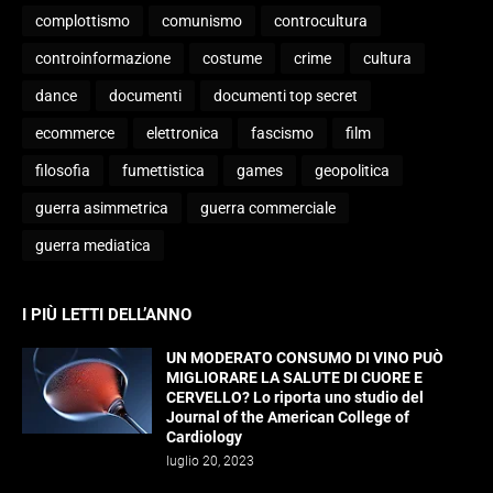
complottismo
comunismo
controcultura
controinformazione
costume
crime
cultura
dance
documenti
documenti top secret
ecommerce
elettronica
fascismo
film
filosofia
fumettistica
games
geopolitica
guerra asimmetrica
guerra commerciale
guerra mediatica
I PIÙ LETTI DELL’ANNO
UN MODERATO CONSUMO DI VINO PUÒ
MIGLIORARE LA SALUTE DI CUORE E
CERVELLO? Lo riporta uno studio del
Journal of the American College of
Cardiology
luglio 20, 2023