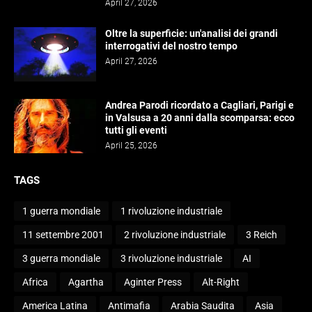
April 27, 2026
Oltre la superficie: un'analisi dei grandi
interrogativi del nostro tempo
April 27, 2026
Andrea Parodi ricordato a Cagliari, Parigi e
in Valsusa a 20 anni dalla scomparsa: ecco
tutti gli eventi
April 25, 2026
TAGS
1 guerra mondiale
1 rivoluzione industriale
11 settembre 2001
2 rivoluzione industriale
3 Reich
3 guerra mondiale
3 rivoluzione industriale
AI
Africa
Agartha
Aginter Press
Alt-Right
America Latina
Antimafia
Arabia Saudita
Asia