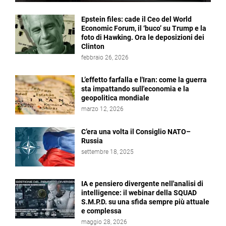
Epstein files: cade il Ceo del World
Economic Forum, il ‘buco’ su Trump e la
foto di Hawking. Ora le deposizioni dei
Clinton
febbraio 26, 2026
L’effetto farfalla e l'Iran: come la guerra
sta impattando sull'economia e la
geopolitica mondiale
marzo 12, 2026
C’era una volta il Consiglio NATO–
Russia
settembre 18, 2025
IA e pensiero divergente nell'analisi di
intelligence: il webinar della SQUAD
S.M.P.D. su una sfida sempre più attuale
e complessa
maggio 28, 2026