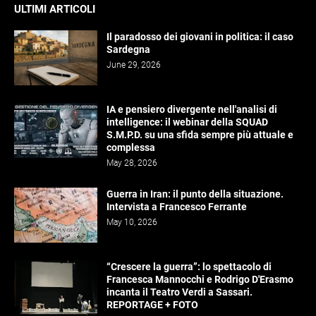
ULTIMI ARTICOLI
Il paradosso dei giovani in politica: il caso
Sardegna
June 29, 2026
IA e pensiero divergente nell'analisi di
intelligence: il webinar della SQUAD
S.M.P.D. su una sfida sempre più attuale e
complessa
May 28, 2026
Guerra in Iran: il punto della situazione.
Intervista a Francesco Ferrante
May 10, 2026
“Crescere la guerra”: lo spettacolo di
Francesca Mannocchi e Rodrigo D'Erasmo
incanta il Teatro Verdi a Sassari.
REPORTAGE + FOTO