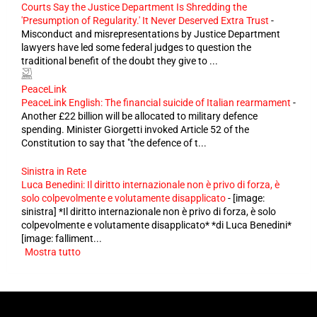
Courts Say the Justice Department Is Shredding the
'Presumption of Regularity.' It Never Deserved Extra Trust
-
Misconduct and misrepresentations by Justice Department
lawyers have led some federal judges to question the
traditional benefit of the doubt they give to ...
PeaceLink
PeaceLink English: The financial suicide of Italian rearmament
-
Another £22 billion will be allocated to military defence
spending. Minister Giorgetti invoked Article 52 of the
Constitution to say that "the defence of t...
Sinistra in Rete
Luca Benedini: Il diritto internazionale non è privo di forza, è
solo colpevolmente e volutamente disapplicato
-
[image:
sinistra] *Il diritto internazionale non è privo di forza, è solo
colpevolmente e volutamente disapplicato* *di Luca Benedini*
[image: falliment...
Mostra tutto