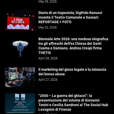
May 06, 2026
Diario di un trapezista, Sigfrido Ranucci
incanta il Teatro Comunale a Sassari:
REPORTAGE + FOTO
May 02, 2026
Biennale Arte 2026: una medusa olografica
tra gli affreschi dell’ex Chiesa dei Santi
Cosma e Damiano. Andrea Crespi firma
THETIS
April 28, 2026
Il marketing del gioco legale e la minaccia
del bonus abuse
April 27, 2026
“2050 – La guerra dei ghiacci”: la
presentazione del volume di Giovanni
Tonini e Cecilia Sandroni al The Social Hub
Lavagnini di Firenze