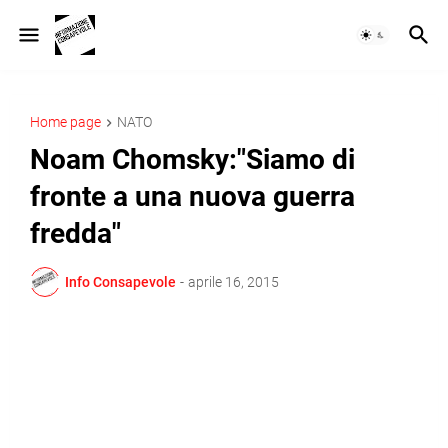
Home page
NATO
Noam Chomsky:"Siamo di
fronte a una nuova guerra
fredda"
Info Consapevole
-
aprile 16, 2015