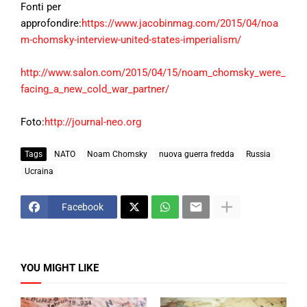
Fonti per
approfondire:
https://www.jacobinmag.com/2015/04/noa
m-chomsky-interview-united-states-imperialism/
http://www.salon.com/2015/04/15/noam_chomsky_were_
facing_a_new_cold_war_partner/
Foto:
http://journal-neo.org
Tags
NATO
Noam Chomsky
nuova guerra fredda
Russia
Ucraina
Facebook
YOU MIGHT LIKE