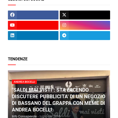
TENDENZE
ANDREA BOCELLI
"SALDI MAI VISTI": STA FACENDO
DISCUTERE PUBBLICITA' DI UN NEGOZIO
DI BASSANO DEL GRAPPA CON MEME DI
ANDREA BOCELLI
Info Consapevole
-
luglio 06, 2016