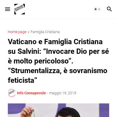
Home page
Famiglia Cristiana
Vaticano e Famiglia Cristiana
su Salvini: “Invocare Dio per sé
è molto pericoloso”.
“Strumentalizza, è sovranismo
feticista”
Info Consapevole
-
maggio 19, 2019