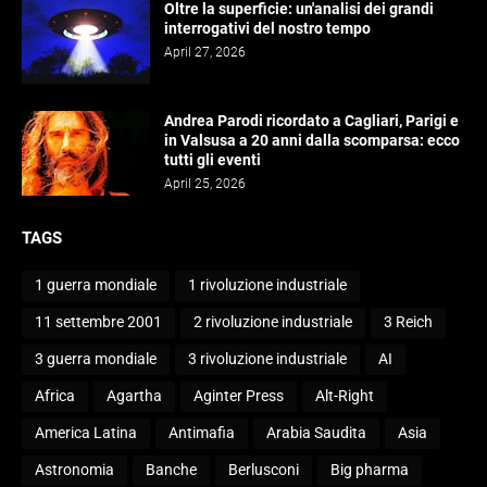
Oltre la superficie: un'analisi dei grandi
interrogativi del nostro tempo
April 27, 2026
Andrea Parodi ricordato a Cagliari, Parigi e
in Valsusa a 20 anni dalla scomparsa: ecco
tutti gli eventi
April 25, 2026
TAGS
1 guerra mondiale
1 rivoluzione industriale
11 settembre 2001
2 rivoluzione industriale
3 Reich
3 guerra mondiale
3 rivoluzione industriale
AI
Africa
Agartha
Aginter Press
Alt-Right
America Latina
Antimafia
Arabia Saudita
Asia
Astronomia
Banche
Berlusconi
Big pharma