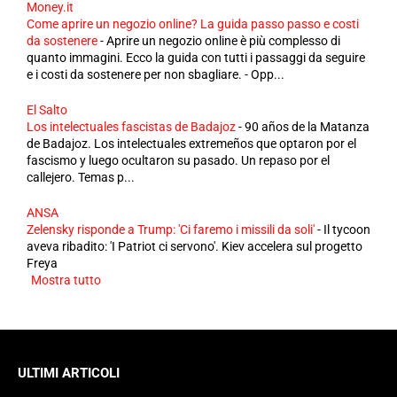
Money.it
Come aprire un negozio online? La guida passo passo e costi
da sostenere
-
Aprire un negozio online è più complesso di
quanto immagini. Ecco la guida con tutti i passaggi da seguire
e i costi da sostenere per non sbagliare. - Opp...
El Salto
Los intelectuales fascistas de Badajoz
-
90 años de la Matanza
de Badajoz. Los intelectuales extremeños que optaron por el
fascismo y luego ocultaron su pasado. Un repaso por el
callejero. Temas p...
ANSA
Zelensky risponde a Trump: 'Ci faremo i missili da soli'
-
Il tycoon
aveva ribadito: 'I Patriot ci servono'. Kiev accelera sul progetto
Freya
Mostra tutto
ULTIMI ARTICOLI