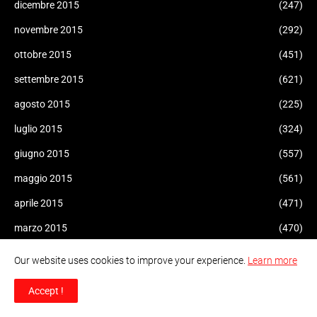
dicembre 2015
(247)
novembre 2015
(292)
ottobre 2015
(451)
settembre 2015
(621)
agosto 2015
(225)
luglio 2015
(324)
giugno 2015
(557)
maggio 2015
(561)
aprile 2015
(471)
marzo 2015
(470)
febbraio 2015
(155)
Our website uses cookies to improve your experience.
Learn more
gennaio 2015
(47)
Accept !
dicembre 2014
(51)