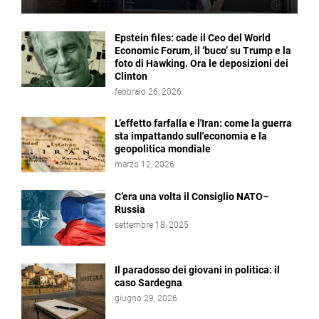
Epstein files: cade il Ceo del World
Economic Forum, il ‘buco’ su Trump e la
foto di Hawking. Ora le deposizioni dei
Clinton
febbraio 26, 2026
L’effetto farfalla e l'Iran: come la guerra
sta impattando sull'economia e la
geopolitica mondiale
marzo 12, 2026
C’era una volta il Consiglio NATO–
Russia
settembre 18, 2025
Il paradosso dei giovani in politica: il
caso Sardegna
giugno 29, 2026