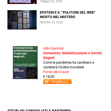
maggio 02, 2026
EPSTEIN E IL “PULITORE DEL WEB”
MORTO NEL MISTERO
febbraio 23, 2026
Aldo Giannuli
Cornavirus: Globalizzazione e Servizi
Segreti
Come la pandemia ha cambiato e
cambierà l'ordine mondiale
Ponte alle Grazie
€ 18,00
SITI/BLOG CONSIGLIATI & PARTNERS