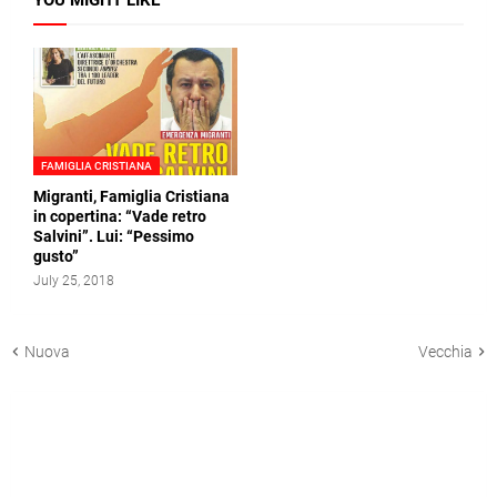
FAMIGLIA CRISTIANA
Migranti, Famiglia Cristiana
in copertina: “Vade retro
Salvini”. Lui: “Pessimo
gusto”
July 25, 2018
Nuova
Vecchia