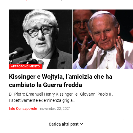
APPROFONDIMENTO
Kissinger e Wojtyla, l’amicizia che ha
cambiato la Guerra fredda
Di Pietro Emanueli Henry Kissinger e Giovanni Paolo II ,
rispettivamente ex eminenza grigia…
Info Consapevole
-
novembre 22, 2021
Carica altri post