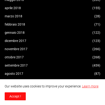
aprile 2018
(155)
marzo 2018
(28)
febbraio 2018
(71)
gennaio 2018
(122)
dicembre 2017
(123)
novembre 2017
(266)
ottobre 2017
(268)
settembre 2017
(459)
agosto 2017
(87)
luglio 2017
(47)
Our website uses cookies to improve your experience.
Learn more
giugno 2017
(126)
Accept !
maggio 2017
(446)