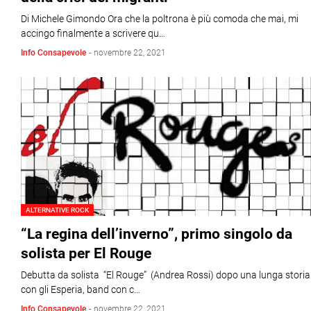
Di Michele Gimondo Ora che la poltrona è più comoda che mai, mi
accingo finalmente a scrivere qu…
Info Consapevole
-
novembre 22, 2021
ALTERNATIVE ROCK
“La regina dell’inverno”, primo singolo da
solista per El Rouge
Debutta da solista “El Rouge” (Andrea Rossi) dopo una lunga storia
con gli Esperia, band con c…
Info Consapevole
-
novembre 22, 2021