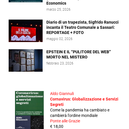
Economics
marzo 25, 2026
Diario di un trapezista, Sigfrido Ranucci
incanta il Teatro Comunale a Sassari:
REPORTAGE + FOTO
maggio 02, 2026
EPSTEIN E IL “PULITORE DEL WEB”
MORTO NEL MISTERO
febbraio 23, 2026
Aldo Giannuli
Cornavirus: Globalizzazione e Servizi
Segreti
Come la pandemia ha cambiato e
cambierà l'ordine mondiale
Ponte alle Grazie
€ 18,00