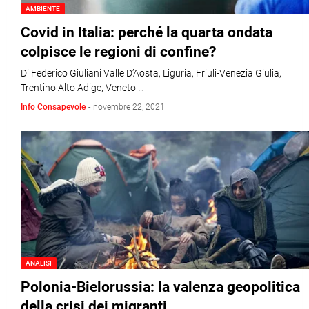
AMBIENTE
Covid in Italia: perché la quarta ondata
colpisce le regioni di confine?
Di Federico Giuliani Valle D’Aosta, Liguria, Friuli-Venezia Giulia,
Trentino Alto Adige, Veneto …
Info Consapevole
-
novembre 22, 2021
ANALISI
Polonia-Bielorussia: la valenza geopolitica
della crisi dei migranti