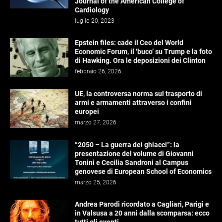
Journal of the American College of
Cardiology
luglio 20, 2023
Epstein files: cade il Ceo del World
Economic Forum, il ‘buco’ su Trump e la foto
di Hawking. Ora le deposizioni dei Clinton
febbraio 26, 2026
UE, la controversa norma sul trasporto di
armi e armamenti attraverso i confini
europei
marzo 27, 2026
“2050 – La guerra dei ghiacci”: la
presentazione del volume di Giovanni
Tonini e Cecilia Sandroni al Campus
genovese di European School of Economics
marzo 25, 2026
Andrea Parodi ricordato a Cagliari, Parigi e
in Valsusa a 20 anni dalla scomparsa: ecco