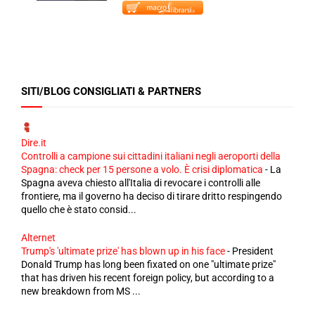
SITI/BLOG CONSIGLIATI & PARTNERS
Dire.it
Controlli a campione sui cittadini italiani negli aeroporti della
Spagna: check per 15 persone a volo. È crisi diplomatica
-
La
Spagna aveva chiesto all'Italia di revocare i controlli alle
frontiere, ma il governo ha deciso di tirare dritto respingendo
quello che è stato consid...
Alternet
Trump's 'ultimate prize' has blown up in his face
-
President
Donald Trump has long been fixated on one "ultimate prize"
that has driven his recent foreign policy, but according to a
new breakdown from MS ...