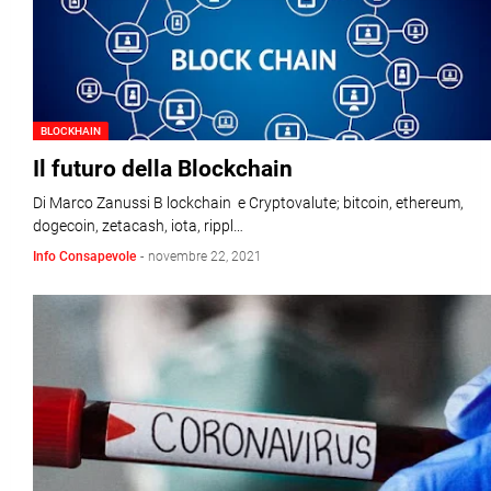
BLOCKHAIN
Il futuro della Blockchain
Di Marco Zanussi B lockchain e Cryptovalute; bitcoin, ethereum,
dogecoin, zetacash, iota, rippl…
Info Consapevole
-
novembre 22, 2021