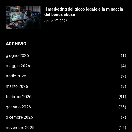
Il marketing del gioco legale e la minaccia
del bonus abuse
aprile 27, 2026
ARCHIVIO
giugno 2026
(1)
maggio 2026
(4)
aprile 2026
(9)
marzo 2026
(9)
febbraio 2026
(91)
gennaio 2026
(26)
dicembre 2025
(7)
novembre 2025
(12)