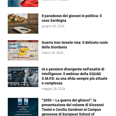
Il paradosso dei giovani in politica: il
caso Sardegna
giugno 29, 2026
Guerra Iran-Israele-Usa: Il delicato ruolo
della Giordania
marzo 08, 2026
IA e pensiero divergente nell'analisi di
intelligence: il webinar della SQUAD
S.M.P.D. su una sfida sempre più attuale
e complessa
maggio 28, 2026
“2050 – La guerra dei ghiacci”: la
presentazione del volume di Giovanni
Tonini e Cecilia Sandroni al Campus
genovese di European School of