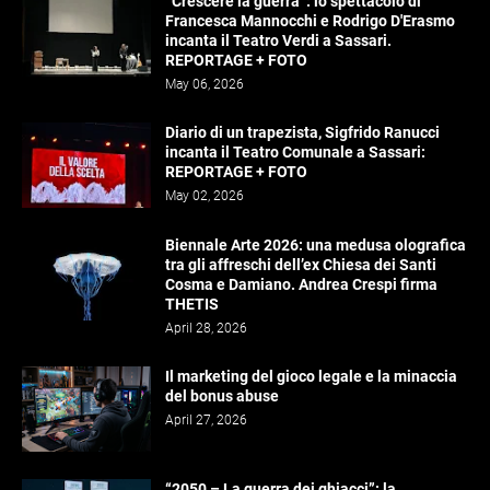
“Crescere la guerra”: lo spettacolo di
Francesca Mannocchi e Rodrigo D'Erasmo
incanta il Teatro Verdi a Sassari.
REPORTAGE + FOTO
May 06, 2026
Diario di un trapezista, Sigfrido Ranucci
incanta il Teatro Comunale a Sassari:
REPORTAGE + FOTO
May 02, 2026
Biennale Arte 2026: una medusa olografica
tra gli affreschi dell’ex Chiesa dei Santi
Cosma e Damiano. Andrea Crespi firma
THETIS
April 28, 2026
Il marketing del gioco legale e la minaccia
del bonus abuse
April 27, 2026
“2050 – La guerra dei ghiacci”: la