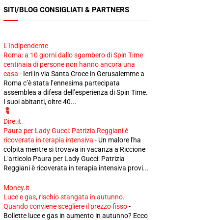
SITI/BLOG CONSIGLIATI & PARTNERS
L'Indipendente
Roma: a 10 giorni dallo sgombero di Spin Time
centinaia di persone non hanno ancora una
casa
-
Ieri in via Santa Croce in Gerusalemme a
Roma c’è stata l’ennesima partecipata
assemblea a difesa dell’esperienza di Spin Time.
I suoi abitanti, oltre 40...
Dire.it
Paura per Lady Gucci: Patrizia Reggiani è
ricoverata in terapia intensiva
-
Un malore l'ha
colpita mentre si trovava in vacanza a Riccione
L'articolo Paura per Lady Gucci: Patrizia
Reggiani è ricoverata in terapia intensiva provi...
Money.it
Luce e gas, rischio stangata in autunno.
Quando conviene scegliere il prezzo fisso
-
Bollette luce e gas in aumento in autunno? Ecco