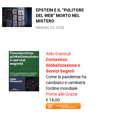
EPSTEIN E IL “PULITORE
DEL WEB” MORTO NEL
MISTERO
febbraio 23, 2026
Aldo Giannuli
Cornavirus:
Globalizzazione e
Servizi Segreti
Come la pandemia ha
cambiato e cambierà
l'ordine mondiale
Ponte alle Grazie
€ 18,00