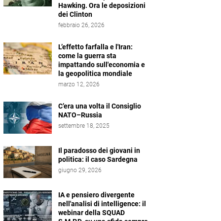
Hawking. Ora le deposizioni
dei Clinton
febbraio 26, 2026
L’effetto farfalla e l'Iran:
come la guerra sta
impattando sull'economia e
la geopolitica mondiale
marzo 12, 2026
C’era una volta il Consiglio
NATO–Russia
settembre 18, 2025
Il paradosso dei giovani in
politica: il caso Sardegna
giugno 29, 2026
IA e pensiero divergente
nell'analisi di intelligence: il
webinar della SQUAD