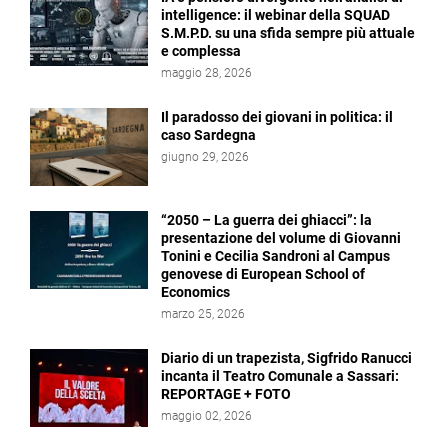
intelligence: il webinar della SQUAD
S.M.P.D. su una sfida sempre più attuale
e complessa
maggio 28, 2026
Il paradosso dei giovani in politica: il
caso Sardegna
giugno 29, 2026
“2050 – La guerra dei ghiacci”: la
presentazione del volume di Giovanni
Tonini e Cecilia Sandroni al Campus
genovese di European School of
Economics
marzo 25, 2026
Diario di un trapezista, Sigfrido Ranucci
incanta il Teatro Comunale a Sassari:
REPORTAGE + FOTO
maggio 02, 2026