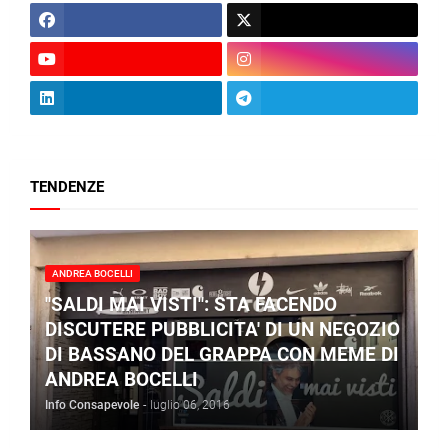
TENDENZE
ANDREA BOCELLI
"SALDI MAI VISTI": STA FACENDO
DISCUTERE PUBBLICITA' DI UN NEGOZIO
DI BASSANO DEL GRAPPA CON MEME DI
ANDREA BOCELLI
Info Consapevole
-
luglio 06, 2016