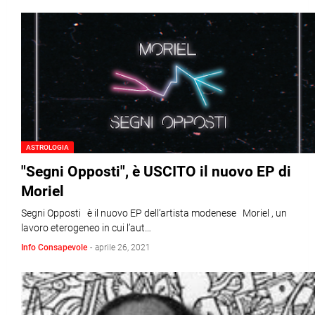
ASTROLOGIA
"Segni Opposti", è USCITO il nuovo EP di
Moriel
Segni Opposti è il nuovo EP dell’artista modenese Moriel , un
lavoro eterogeneo in cui l’aut…
Info Consapevole
-
aprile 26, 2021