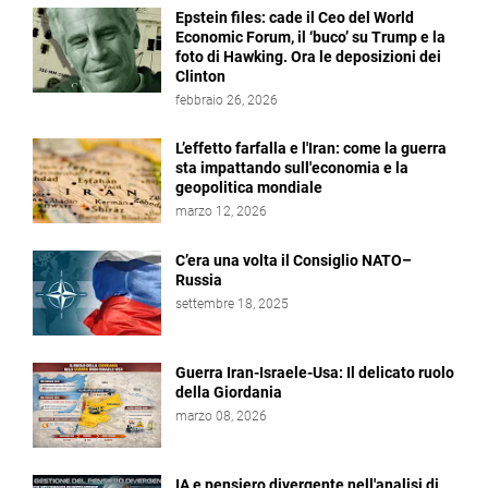
Epstein files: cade il Ceo del World
Economic Forum, il ‘buco’ su Trump e la
foto di Hawking. Ora le deposizioni dei
Clinton
febbraio 26, 2026
L’effetto farfalla e l'Iran: come la guerra
sta impattando sull'economia e la
geopolitica mondiale
marzo 12, 2026
C’era una volta il Consiglio NATO–
Russia
settembre 18, 2025
Guerra Iran-Israele-Usa: Il delicato ruolo
della Giordania
marzo 08, 2026
IA e pensiero divergente nell'analisi di