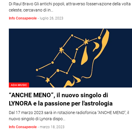
Di Raul Bravo Gli antichi popoli, attraverso l’osservazione della volta
celeste, cercavano di in…
Info Consapevole
-
luglio 26, 2023
ADA MUSIC
“ANCHE MENO”, il nuovo singolo di
LYNORA e la passione per l'astrologia
Dal 17 marzo 2023 sarà in rotazione radiofonica “ANCHE MENO”, il
nuovo singolo di Lynora dispo…
Info Consapevole
-
marzo 18, 2023