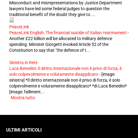
Misconduct and misrepresentations by Justice Department
lawyers have led some federal judges to question the
traditional benefit of the doubt they give to ...
PeaceLink
PeaceLink English: The financial suicide of Italian rearmament
-
Another £22 billion will be allocated to military defence
spending. Minister Giorgetti invoked Article 52 of the
Constitution to say that "the defence of t...
Sinistra in Rete
Luca Benedini: Il diritto internazionale non è privo di forza, è
solo colpevolmente e volutamente disapplicato
-
[image:
sinistra] *Il diritto internazionale non è privo di forza, è solo
colpevolmente e volutamente disapplicato* *di Luca Benedini*
[image: falliment...
Mostra tutto
ULTIMI ARTICOLI