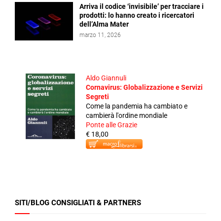
Arriva il codice ‘invisibile’ per tracciare i
prodotti: lo hanno creato i ricercatori
dell’Alma Mater
marzo 11, 2026
Aldo Giannuli
Cornavirus: Globalizzazione e Servizi
Segreti
Come la pandemia ha cambiato e
cambierà l'ordine mondiale
Ponte alle Grazie
€ 18,00
SITI/BLOG CONSIGLIATI & PARTNERS