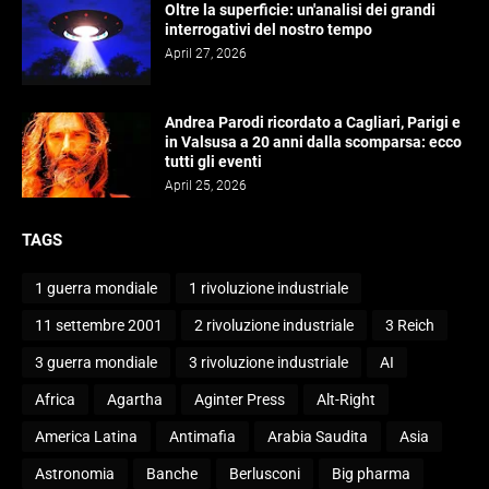
Oltre la superficie: un'analisi dei grandi
interrogativi del nostro tempo
April 27, 2026
Andrea Parodi ricordato a Cagliari, Parigi e
in Valsusa a 20 anni dalla scomparsa: ecco
tutti gli eventi
April 25, 2026
TAGS
1 guerra mondiale
1 rivoluzione industriale
11 settembre 2001
2 rivoluzione industriale
3 Reich
3 guerra mondiale
3 rivoluzione industriale
AI
Africa
Agartha
Aginter Press
Alt-Right
America Latina
Antimafia
Arabia Saudita
Asia
Astronomia
Banche
Berlusconi
Big pharma