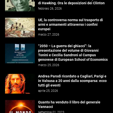
di Hawking. Ora le deposizioni dei Clinton
febbraio 26, 2026
UE, la controversa norma sul trasporto di
armi e armamenti attraverso i confini
europei
marzo 27, 2026
“2050 – La guerra dei ghiacci”: la
presentazione del volume di Giovanni
Tonini e Cecilia Sandroni al Campus
genovese di European School of Economics
marzo 25, 2026
Andrea Parodi ricordato a Cagliari, Parigi e
in Valsusa a 20 anni dalla scomparsa: ecco
tutti gli eventi
aprile 25, 2026
Quanto ha venduto il libro del generale
Vannacci
settembre 01, 2023