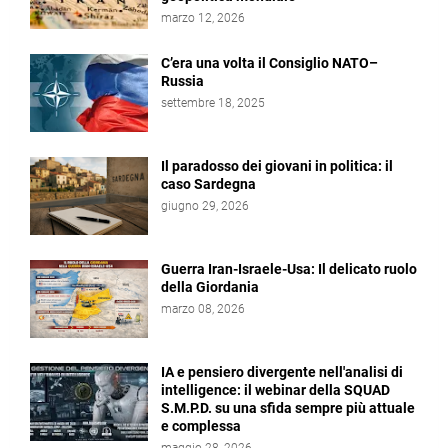
marzo 12, 2026
C’era una volta il Consiglio NATO–
Russia
settembre 18, 2025
Il paradosso dei giovani in politica: il
caso Sardegna
giugno 29, 2026
Guerra Iran-Israele-Usa: Il delicato ruolo
della Giordania
marzo 08, 2026
IA e pensiero divergente nell'analisi di
intelligence: il webinar della SQUAD
S.M.P.D. su una sfida sempre più attuale
e complessa