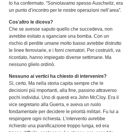
lo ha confermato. “Sorvolavamo spesso Auschwitz, era
un punto d’incontro per le nostre operazioni nell’area”.
Cos’altro le diceva?
Che se avesse saputo quello che succedeva, non
avrebbe esitato a sganciare una bomba. Con un
rischio di perdite umane molto basso avrebbe distrutto
le linee ferroviarie, e i forni crematori. Per costruirli, va
ricordato, hanno impiegato diverse settimane. Ma
nessuno glielo ordinò.
Nessuno ai vertici ha chiesto di intervenire?
Sì, certo. Ma nella storia capita sempre che le
decisioni più importanti, alla fine, passino attraverso
pochi individui. Uno di questi era John McCloy. Era il
vice segretario alla Guerra, e aveva un ruolo
fondamentale per decidere le priorità militari. Fu lui a
respingere ogni richiesta. L’intervento avrebbe
richiesto una pianificazione troppo lunga, ed era