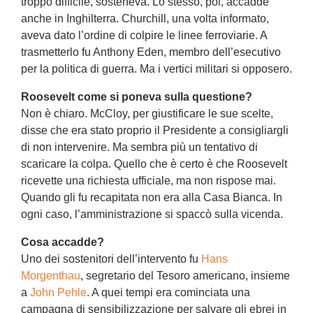
troppo difficile, sosteneva. Lo stesso, poi, accadde
anche in Inghilterra. Churchill, una volta informato,
aveva dato l’ordine di colpire le linee ferroviarie. A
trasmetterlo fu Anthony Eden, membro dell’esecutivo
per la politica di guerra. Ma i vertici militari si opposero.
Roosevelt come si poneva sulla questione?
Non è chiaro. McCloy, per giustificare le sue scelte,
disse che era stato proprio il Presidente a consigliargli
di non intervenire. Ma sembra più un tentativo di
scaricare la colpa. Quello che è certo è che Roosevelt
ricevette una richiesta ufficiale, ma non rispose mai.
Quando gli fu recapitata non era alla Casa Bianca. In
ogni caso, l’amministrazione si spaccò sulla vicenda.
Cosa accadde?
Uno dei sostenitori dell’intervento fu
Hans
Morgenthau
, segretario del Tesoro americano, insieme
a
John Pehle
. A quei tempi era cominciata una
campagna di sensibilizzazione per salvare gli ebrei in