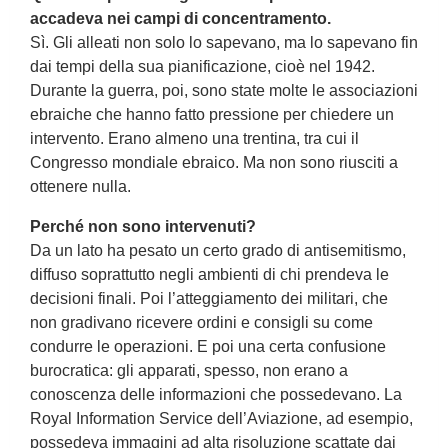
accadeva nei campi di concentramento.
Sì. Gli alleati non solo lo sapevano, ma lo sapevano fin
dai tempi della sua pianificazione, cioè nel 1942.
Durante la guerra, poi, sono state molte le associazioni
ebraiche che hanno fatto pressione per chiedere un
intervento. Erano almeno una trentina, tra cui il
Congresso mondiale ebraico. Ma non sono riusciti a
ottenere nulla.
Perché non sono intervenuti?
Da un lato ha pesato un certo grado di antisemitismo,
diffuso soprattutto negli ambienti di chi prendeva le
decisioni finali. Poi l’atteggiamento dei militari, che
non gradivano ricevere ordini e consigli su come
condurre le operazioni. E poi una certa confusione
burocratica: gli apparati, spesso, non erano a
conoscenza delle informazioni che possedevano. La
Royal Information Service dell’Aviazione, ad esempio,
possedeva immagini ad alta risoluzione scattate dai