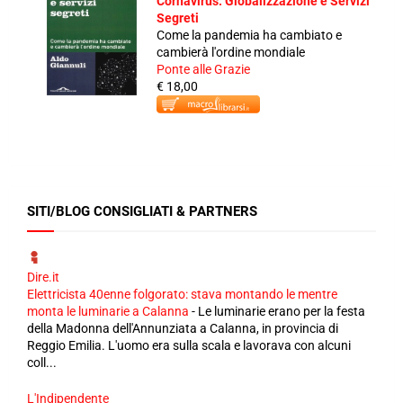
Cornavirus: Globalizzazione e Servizi
Segreti
Come la pandemia ha cambiato e
cambierà l'ordine mondiale
Ponte alle Grazie
€ 18,00
SITI/BLOG CONSIGLIATI & PARTNERS
Dire.it
Elettricista 40enne folgorato: stava montando le mentre
monta le luminarie a Calanna
-
Le luminarie erano per la festa
della Madonna dell'Annunziata a Calanna, in provincia di
Reggio Emilia. L'uomo era sulla scala e lavorava con alcuni
coll...
L'Indipendente