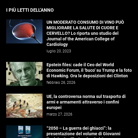
I PIÙ LETTI DELL’ANNO
UN MODERATO CONSUMO DI VINO PUÒ
MIGLIORARE LA SALUTE DI CUORE E
CERVELLO? Lo riporta uno studio del
Journal of the American College of
Cardiology
luglio 20, 2023
Epstein files: cade il Ceo del World
Economic Forum, il ‘buco’ su Trump e la foto
di Hawking. Ora le deposizioni dei Clinton
febbraio 26, 2026
UE, la controversa norma sul trasporto di
armi e armamenti attraverso i confini
europei
marzo 27, 2026
“2050 – La guerra dei ghiacci”: la
presentazione del volume di Giovanni