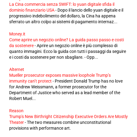
La Cina commercia senza SWIFT: lo yuan digitale sfida il
dominio finanziario USA
-
Dopo il lancio dello yuan digitale e il
progressivo indebolimento del dollaro, la Cina ha appena
sferrato un altro colpo ai sistemi di pagamento internaz...
Money.it
Come aprire un negozio online? La guida passo passo e costi
da sostenere
-
Aprire un negozio online è più complesso di
quanto immagini. Ecco la guida con tutti i passaggi da seguire
e i costi da sostenere per non sbagliare. - Opp...
Alternet
Mueller prosecutor exposes massive loophole Trump’s
immunity can’t protect
-
President Donald Trump has no love
for Andrew Weissmann, a former prosecutor for the
Department of Justice who served as a lead member of the
Robert Muel...
Reason
Trump's New Birthright Citizenship Executive Orders Are Mostly
Theater
-
The two measures combine unconstitutional
provisions with performance art.