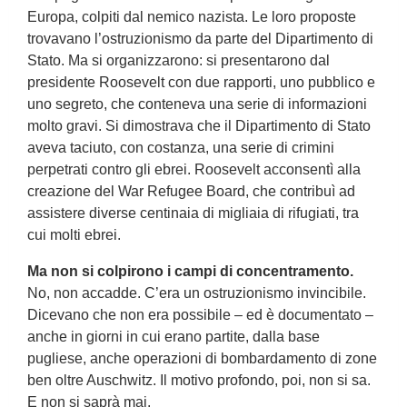
Europa, colpiti dal nemico nazista. Le loro proposte
trovavano l’ostruzionismo da parte del Dipartimento di
Stato. Ma si organizzarono: si presentarono dal
presidente Roosevelt con due rapporti, uno pubblico e
uno segreto, che conteneva una serie di informazioni
molto gravi. Si dimostrava che il Dipartimento di Stato
aveva taciuto, con costanza, una serie di crimini
perpetrati contro gli ebrei. Roosevelt acconsentì alla
creazione del War Refugee Board, che contribuì ad
assistere diverse centinaia di migliaia di rifugiati, tra
cui molti ebrei.
Ma non si colpirono i campi di concentramento.
No, non accadde. C’era un ostruzionismo invincibile.
Dicevano che non era possibile – ed è documentato –
anche in giorni in cui erano partite, dalla base
pugliese, anche operazioni di bombardamento di zone
ben oltre Auschwitz. Il motivo profondo, poi, non si sa.
E non si saprà mai.