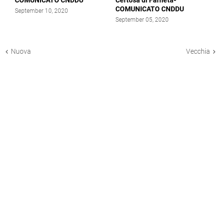
COMUNICATO CNDDU
Certosa di Farneta-
COMUNICATO CNDDU
September 10, 2020
September 05, 2020
Nuova
Vecchia