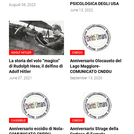
PSICOLOGICA DEGLI USA
August 06, 2023
June 13, 2022
ADOLF HITLER
CNDDU
La storia del volo “magico”
Anniversario Olocausto del
di Rudolph Hess, il delfino di
Lago Maggiore-
Adolf Hitler
COMUNICATO CNDDU
June 07, 2021
September 13, 2020
CASSIBILE
CNDDU
Anniversario eccidio di Nola-
Anniversario Strage della