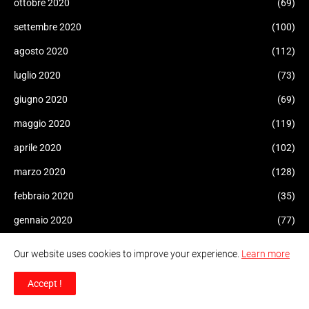
ottobre 2020
(69)
settembre 2020
(100)
agosto 2020
(112)
luglio 2020
(73)
giugno 2020
(69)
maggio 2020
(119)
aprile 2020
(102)
marzo 2020
(128)
febbraio 2020
(35)
gennaio 2020
(77)
dicembre 2019
(61)
Our website uses cookies to improve your experience.
Learn more
novembre 2019
(107)
Accept !
ottobre 2019
(68)