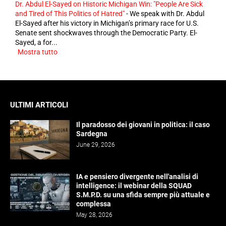
Dr. Abdul El-Sayed on Historic Michigan Win: "People Are Sick
and Tired of This Politics of Hatred"
-
We speak with Dr. Abdul
El-Sayed after his victory in Michigan’s primary race for U.S.
Senate sent shockwaves through the Democratic Party. El-
Sayed, a for...
Mostra tutto
ULTIMI ARTICOLI
Il paradosso dei giovani in politica: il caso
Sardegna
June 29, 2026
IA e pensiero divergente nell'analisi di
intelligence: il webinar della SQUAD
S.M.P.D. su una sfida sempre più attuale e
complessa
May 28, 2026