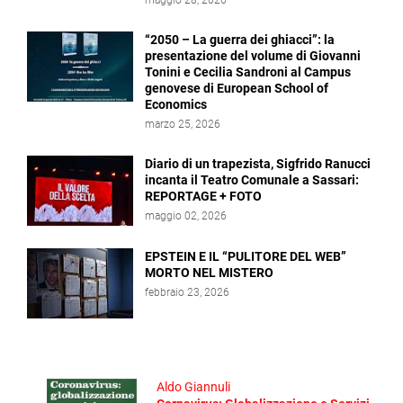
maggio 28, 2026
“2050 – La guerra dei ghiacci”: la
presentazione del volume di Giovanni
Tonini e Cecilia Sandroni al Campus
genovese di European School of
Economics
marzo 25, 2026
Diario di un trapezista, Sigfrido Ranucci
incanta il Teatro Comunale a Sassari:
REPORTAGE + FOTO
maggio 02, 2026
EPSTEIN E IL “PULITORE DEL WEB”
MORTO NEL MISTERO
febbraio 23, 2026
Aldo Giannuli