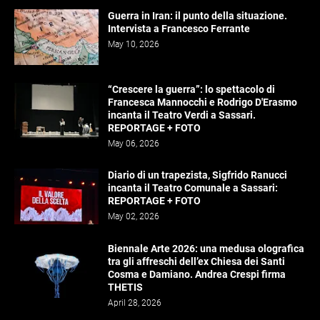
Guerra in Iran: il punto della situazione.
Intervista a Francesco Ferrante
May 10, 2026
“Crescere la guerra”: lo spettacolo di
Francesca Mannocchi e Rodrigo D'Erasmo
incanta il Teatro Verdi a Sassari.
REPORTAGE + FOTO
May 06, 2026
Diario di un trapezista, Sigfrido Ranucci
incanta il Teatro Comunale a Sassari:
REPORTAGE + FOTO
May 02, 2026
Biennale Arte 2026: una medusa olografica
tra gli affreschi dell’ex Chiesa dei Santi
Cosma e Damiano. Andrea Crespi firma
THETIS
April 28, 2026