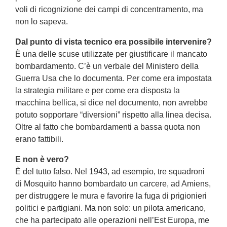
voli di ricognizione dei campi di concentramento, ma
non lo sapeva.
Dal punto di vista tecnico era possibile intervenire?
È una delle scuse utilizzate per giustificare il mancato
bombardamento. C’è un verbale del Ministero della
Guerra Usa che lo documenta. Per come era impostata
la strategia militare e per come era disposta la
macchina bellica, si dice nel documento, non avrebbe
potuto sopportare “diversioni” rispetto alla linea decisa.
Oltre al fatto che bombardamenti a bassa quota non
erano fattibili.
E non è vero?
È del tutto falso. Nel 1943, ad esempio, tre squadroni
di Mosquito hanno bombardato un carcere, ad Amiens,
per distruggere le mura e favorire la fuga di prigionieri
politici e partigiani. Ma non solo: un pilota americano,
che ha partecipato alle operazioni nell’Est Europa, me