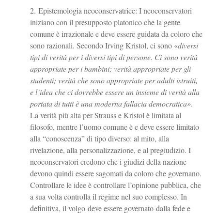
Epistemologia neoconservatrice: I neoconservatori
iniziano con il presupposto platonico che la gente
comune è irrazionale e deve essere guidata da coloro che
sono razionali. Secondo Irving Kristol, ci sono «
diversi
tipi di verità per i diversi tipi di persone. Ci sono verità
appropriate per i bambini; verità appropriate per gli
studenti; verità che sono appropriate per adulti istruiti,
e l’idea che ci dovrebbe essere un insieme di verità alla
portata di tutti è una moderna fallacia democratica»
.
La verità più alta per Strauss e Kristol è limitata al
filosofo, mentre l’uomo comune è e deve essere limitato
alla “conoscenza” di tipo diverso: al mito, alla
rivelazione, alla personalizzazione, e al pregiudizio. I
neoconservatori credono che i giudizi della nazione
devono quindi essere sagomati da coloro che governano.
Controllare le idee è controllare l’opinione pubblica, che
a sua volta controlla il regime nel suo complesso. In
definitiva, il volgo deve essere governato dalla fede e