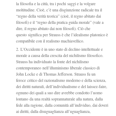
la filosofia e la città, tra i pochi saggi e la volgare
moltitudine. Cioè, c’è una disgiunzione radicale tra il
“regno della verità teorica” ​​(cioè, il regno abitato dai
filosofi) e il “regno della pratica guida morale” (vale a
dire, il regno abitato dai non filosofi). Ciò che
questo significa per Strauss è che l’idealismo platonico è
compatibile con il realismo machiavellico.
L’Occidente è in uno stato di declino intellettuale e
morale a causa della crescita del nichilismo filosofico.
Strauss ha individuato la fonte del nichilismo
contemporaneo nell’illuminismo liberale classico di
John Locke e di Thomas Jefferson. Strauss fu un
feroce critico del razionalismo moderno e della scienza,
dei diritti naturali, dell’individualismo e del laissez-faire,
ognuno dei quali a suo dire avrebbe condotto l’uomo
lontano da una realtà soprannaturale alla natura, dalla
fede alla ragione, dalla comunità all’individuo, dai doveri
ai diritti, dalla disuguaglianza all’uguaglianza,