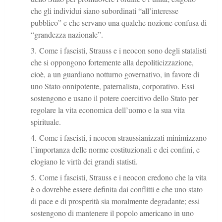
che gli individui siano subordinati “all’interesse
pubblico” e che servano una qualche nozione confusa di
“grandezza nazionale”.
Come i fascisti, Strauss e i neocon sono degli statalisti
che si oppongono fortemente alla depoliticizzazione,
cioè, a un guardiano notturno governativo, in favore di
uno Stato onnipotente, paternalista, corporativo. Essi
sostengono e usano il potere coercitivo dello Stato per
regolare la vita economica dell’uomo e la sua vita
spirituale.
Come i fascisti, i neocon straussianizzati minimizzano
l’importanza delle norme costituzionali e dei confini, e
elogiano le virtù dei grandi statisti.
Come i fascisti, Strauss e i neocon credono che la vita
è o dovrebbe essere definita dai conflitti e che uno stato
di pace e di prosperità sia moralmente degradante; essi
sostengono di mantenere il popolo americano in uno