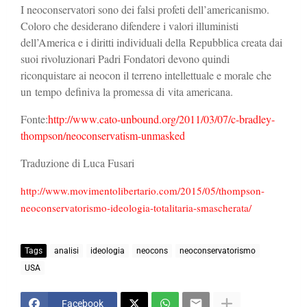
I neoconservatori sono dei falsi profeti dell’americanismo.
Coloro che desiderano difendere i valori illuministi
dell’America e i diritti individuali della Repubblica creata dai
suoi rivoluzionari Padri Fondatori devono quindi
riconquistare ai neocon il terreno intellettuale e morale che
un tempo definiva la promessa di vita americana.
Fonte:
http://www.cato-unbound.org/2011/03/07/c-bradley-
thompson/neoconservatism-unmasked
Traduzione di Luca Fusari
http://www.movimentolibertario.com/2015/05/thompson-
neoconservatorismo-ideologia-totalitaria-smascherata/
Tags
analisi
ideologia
neocons
neoconservatorismo
USA
Facebook