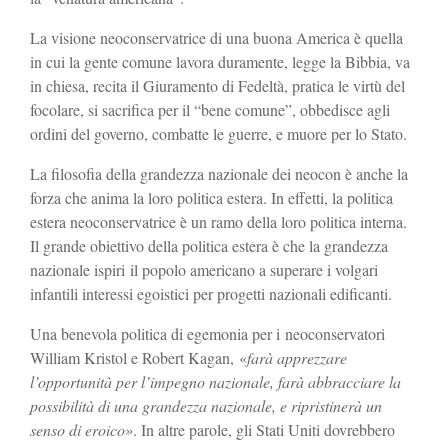
La visione neoconservatrice di una buona America è quella
in cui la gente comune lavora duramente, legge la Bibbia, va
in chiesa, recita il Giuramento di Fedeltà, pratica le virtù del
focolare, si sacrifica per il “bene comune”, obbedisce agli
ordini del governo, combatte le guerre, e muore per lo Stato.
La filosofia della grandezza nazionale dei neocon è anche la
forza che anima la loro politica estera. In effetti, la politica
estera neoconservatrice è un ramo della loro politica interna.
Il grande obiettivo della politica estera è che la grandezza
nazionale ispiri il popolo americano a superare i volgari
infantili interessi egoistici per progetti nazionali edificanti.
Una benevola politica di egemonia per i neoconservatori
William Kristol e Robert Kagan, «
farà apprezzare
l’opportunità per l’impegno nazionale, farà abbracciare la
possibilità di una grandezza nazionale, e ripristinerà un
senso di eroico»
. In altre parole, gli Stati Uniti dovrebbero