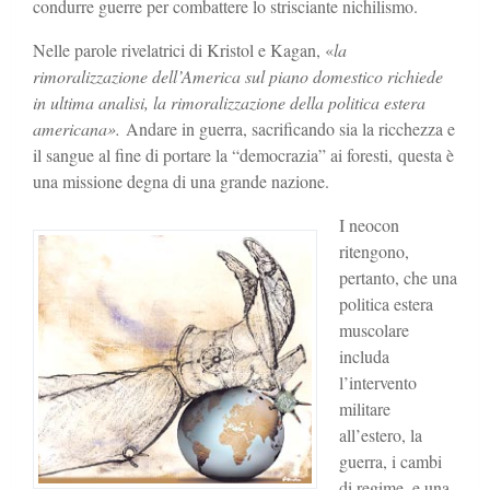
condurre guerre per combattere lo strisciante nichilismo.
Nelle parole rivelatrici di Kristol e Kagan, «
la
rimoralizzazione dell’America sul piano domestico richiede
in ultima analisi, la rimoralizzazione della politica estera
americana».
Andare in guerra, sacrificando sia la ricchezza e
il sangue al fine di portare la “democrazia” ai foresti, questa è
una missione degna di una grande nazione.
I neocon
ritengono,
pertanto, che una
politica estera
muscolare
includa
l’intervento
militare
all’estero, la
guerra, i cambi
di regime, e una