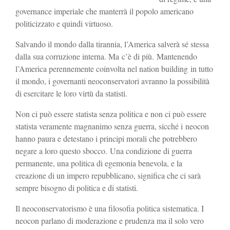
governance imperiale che manterrà il popolo americano
politicizzato e quindi virtuoso.
Salvando il mondo dalla tirannia, l’America salverà sé stessa
dalla sua corruzione interna. Ma c’è di più. Mantenendo
l’America perennemente coinvolta nel nation building in tutto
il mondo, i governanti neoconservatori avranno la possibilità
di esercitare le loro virtù da statisti.
Non ci può essere statista senza politica e non ci può essere
statista veramente magnanimo senza guerra, sicché i neocon
hanno paura e detestano i principi morali che potrebbero
negare a loro questo sbocco. Una condizione di guerra
permanente, una politica di egemonia benevola, e la
creazione di un impero repubblicano, significa che ci sarà
sempre bisogno di politica e di statisti.
Il neoconservatorismo è una filosofia politica sistematica. I
neocon parlano di moderazione e prudenza ma il solo vero