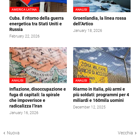
AMERICA LATINA
ANALISI
Cuba. Il ritorno della guerra
Groenlandia, la linea rossa
energetica tra Stati Uniti e
dell’Artico
Russia
January 18, 2026
February 22, 2026
ANALISI
ANALISI
Inflazione, disoccupazione e
Riarmo in Italia, più armi e
fuga di capitali: la spirale
più soldati: programmi per 4
che impoverisce e
miliardi e 160mila uomini
radicalizza l’Iran
December 12, 2025
January 16, 2026
Nuova
Vecchia