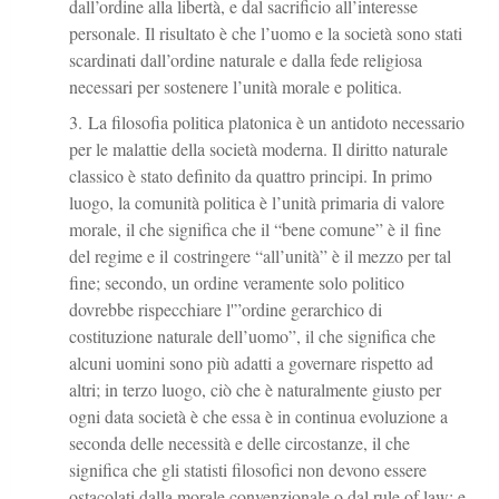
dall’ordine alla libertà, e dal sacrificio all’interesse
personale. Il risultato è che l’uomo e la società sono stati
scardinati dall’ordine naturale e dalla fede religiosa
necessari per sostenere l’unità morale e politica.
La filosofia politica platonica è un antidoto necessario
per le malattie della società moderna. Il diritto naturale
classico è stato definito da quattro principi. In primo
luogo, la comunità politica è l’unità primaria di valore
morale, il che significa che il “bene comune” è il fine
del regime e il costringere “all’unità” è il mezzo per tal
fine; secondo, un ordine veramente solo politico
dovrebbe rispecchiare l'”ordine gerarchico di
costituzione naturale dell’uomo”, il che significa che
alcuni uomini sono più adatti a governare rispetto ad
altri; in terzo luogo, ciò che è naturalmente giusto per
ogni data società è che essa è in continua evoluzione a
seconda delle necessità e delle circostanze, il che
significa che gli statisti filosofici non devono essere
ostacolati dalla morale convenzionale o dal rule of law; e