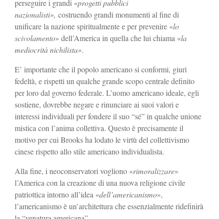
perseguire i grandi «
progetti pubblici
nazionalisti»,
costruendo grandi monumenti al fine di
unificare la nazione spiritualmente e per prevenire «
lo
scivolamento
» dell’America in quella che lui chiama «
la
mediocrità nichilista»
.
E’ importante che il popolo americano si conformi, giuri
fedeltà, e rispetti un qualche grande scopo centrale definito
per loro dal governo federale. L’uomo americano ideale, egli
sostiene, dovrebbe negare e rinunciare ai suoi valori e
interessi individuali per fondere il suo “sé” in qualche unione
mistica con l’anima collettiva. Questo è precisamente il
motivo per cui Brooks ha lodato le virtù del collettivismo
cinese rispetto allo stile americano individualista.
Alla fine, i neoconservatori vogliono «
rimoralizzare
»
l’America con la creazione di una nuova religione civile
patriottica intorno all’idea «
dell’americanismo
»,
l’americanismo è un’architettura che essenzialmente ridefinirà
la “venatura americana”.