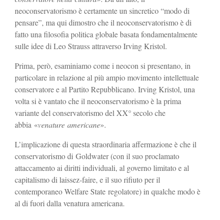
neoconservatorismo è certamente un sincretico “modo di
pensare”, ma qui dimostro che il neoconservatorismo è di
fatto una filosofia politica globale basata fondamentalmente
sulle idee di Leo Strauss attraverso Irving Kristol.
Prima, però, esaminiamo come i neocon si presentano, in
particolare in relazione al più ampio movimento intellettuale
conservatore e al Partito Repubblicano. Irving Kristol, una
volta si è vantato che il neoconservatorismo è la prima
variante del conservatorismo del XX° secolo che
abbia «
venature americane
».
L’implicazione di questa straordinaria affermazione è che il
conservatorismo di Goldwater (con il suo proclamato
attaccamento ai diritti individuali, al governo limitato e al
capitalismo di laissez-faire, e il suo rifiuto per il
contemporaneo Welfare State
regolatore) in qualche modo è
al di fuori dalla venatura americana.