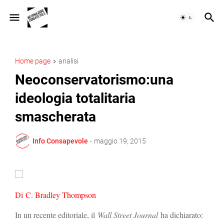
Home page
analisi
Neoconservatorismo:una
ideologia totalitaria
smascherata
Info Consapevole
-
maggio 19, 2015
Di C. Bradley Thompson
In un recente editoriale, il
Wall Street Journal
ha dichiarato: