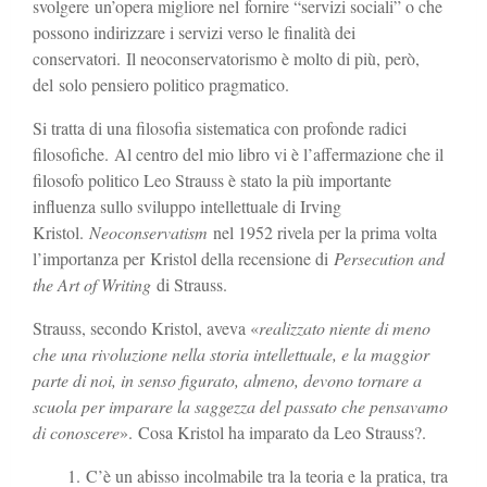
svolgere un’opera migliore nel fornire “servizi sociali” o che
possono indirizzare i servizi verso le finalità dei
conservatori. Il neoconservatorismo è molto di più, però,
del solo pensiero politico pragmatico.
Si tratta di una filosofia sistematica con profonde radici
filosofiche. Al centro del mio libro vi è l’affermazione che il
filosofo politico Leo Strauss è stato la più importante
influenza sullo sviluppo intellettuale di Irving
Kristol.
Neoconservatism
nel 1952 rivela per la prima volta
l’importanza per Kristol della recensione di
Persecution and
the Art of Writing
di Strauss.
Strauss, secondo Kristol, aveva «
realizzato niente di meno
che una rivoluzione nella storia intellettuale, e la maggior
parte di noi, in senso figurato, almeno, devono tornare a
scuola per imparare la saggezza del passato che pensavamo
di conoscere
». Cosa Kristol ha imparato da Leo Strauss?.
C’è un abisso incolmabile tra la teoria e la pratica, tra