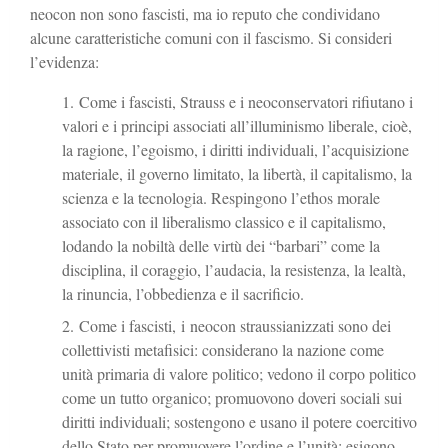
neocon non sono fascisti, ma io reputo che condividano
alcune caratteristiche comuni con il fascismo. Si consideri
l’evidenza:
Come i fascisti, Strauss e i neoconservatori rifiutano i
valori e i principi associati all’illuminismo liberale, cioè,
la ragione, l’egoismo, i diritti individuali, l’acquisizione
materiale, il governo limitato, la libertà, il capitalismo, la
scienza e la tecnologia. Respingono l’ethos morale
associato con il liberalismo classico e il capitalismo,
lodando la nobiltà delle virtù dei “barbari” come la
disciplina, il coraggio, l’audacia, la resistenza, la lealtà,
la rinuncia, l’obbedienza e il sacrificio.
Come i fascisti, i neocon straussianizzati sono dei
collettivisti metafisici: considerano la nazione come
unità primaria di valore politico; vedono il corpo politico
come un tutto organico; promuovono doveri sociali sui
diritti individuali; sostengono e usano il potere coercitivo
dello Stato per promuovere l’ordine e l’unità; esigono