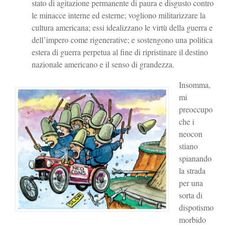
stato di agitazione permanente di paura e disgusto contro
le minacce interne ed esterne; vogliono militarizzare la
cultura americana; essi idealizzano le virtù della guerra e
dell’impero come rigenerative; e sostengono una politica
estera di guerra perpetua al fine di ripristinare il destino
nazionale americano e il senso di grandezza.
Insomma,
mi
preoccupo
che i
neocon
stiano
spianando
la strada
per una
sorta di
dispotismo
morbido