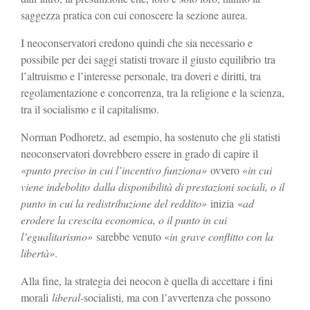
saggezza pratica con cui conoscere la sezione aurea.
I neoconservatori credono quindi che sia necessario e
possibile per dei saggi statisti trovare il giusto equilibrio tra
l’altruismo e l’interesse personale, tra doveri e diritti, tra
regolamentazione e concorrenza, tra la religione e la scienza,
tra il socialismo e il capitalismo.
Norman Podhoretz, ad esempio, ha sostenuto che gli statisti
neoconservatori dovrebbero essere in grado di capire il
«
punto preciso in cui l’incentivo funziona»
ovvero «
in cui
viene indebolito dalla disponibilità di prestazioni sociali, o il
punto in cui la redistribuzione del reddito»
inizia «
ad
erodere la crescita economica, o il punto in cui
l’egualitarismo»
sarebbe venuto «
in grave conflitto con la
libertà»
.
Alla fine, la strategia dei neocon è quella di accettare i fini
morali
liberal
-socialisti, ma con l’avvertenza che possono