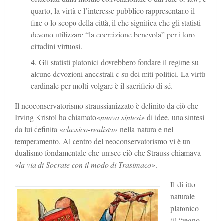
quarto, la virtù e l’interesse pubblico rappresentano il
fine o lo scopo della città, il che significa che gli statisti
devono utilizzare “la coercizione benevola” per i loro
cittadini virtuosi.
Gli statisti platonici dovrebbero fondare il regime su
alcune devozioni ancestrali e su dei miti politici. La virtù
cardinale per molti volgare è il sacrificio di sé.
Il neoconservatorismo straussianizzato è definito da ciò che
Irving Kristol ha chiamato
«nuova sintesi»
di idee, una sintesi
da lui definita «
classico-realista»
nella natura e nel
temperamento. Al centro del neoconservatorismo vi è un
dualismo fondamentale che unisce ciò che Strauss chiamava
«
la via di Socrate con il modo di Trasimaco»
.
Il diritto
naturale
platonico
(il “regno