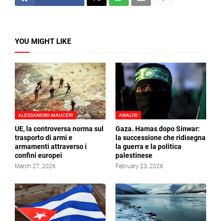
YOU MIGHT LIKE
ALESSANDRO MAUCERI
ANALISI
UE, la controversa norma sul
Gaza. Hamas dopo Sinwar:
trasporto di armi e
la successione che ridisegna
armamenti attraverso i
la guerra e la politica
confini europei
palestinese
March 27, 2026
February 23, 2026