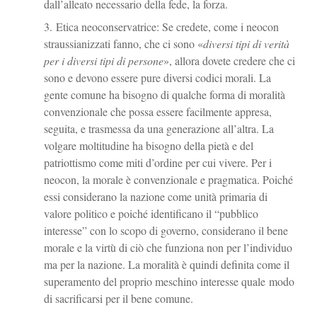
dall’alleato necessario della fede, la forza.
Etica neoconservatrice: Se credete, come i neocon
straussianizzati fanno, che ci sono «
diversi tipi di verità
per i diversi tipi di persone
», allora dovete credere che ci
sono e devono essere pure diversi codici morali. La
gente comune ha bisogno di qualche forma di moralità
convenzionale che possa essere facilmente appresa,
seguita, e trasmessa da una generazione all’altra. La
volgare moltitudine ha bisogno della pietà e del
patriottismo come miti d’ordine per cui vivere. Per i
neocon, la morale è convenzionale e pragmatica. Poiché
essi considerano la nazione come unità primaria di
valore politico e poiché identificano il “pubblico
interesse” con lo scopo di governo, considerano il bene
morale e la virtù di ciò che funziona non per l’individuo
ma per la nazione. La moralità è quindi definita come il
superamento del proprio meschino interesse quale modo
di sacrificarsi per il bene comune.