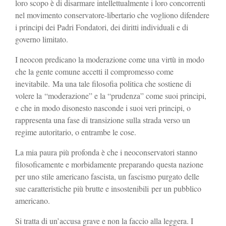
loro scopo è di disarmare intellettualmente i loro concorrenti
nel movimento conservatore-libertario che vogliono difendere
i principi dei Padri Fondatori, dei diritti individuali e di
governo limitato.
I neocon predicano la moderazione come una virtù in modo
che la gente comune accetti il compromesso come
inevitabile. Ma una tale filosofia politica che sostiene di
volere la “moderazione” e la “prudenza” come suoi principi,
e che in modo disonesto nasconde i suoi veri principi, o
rappresenta una fase di transizione sulla strada verso un
regime autoritario, o entrambe le cose.
La mia paura più profonda è che i neoconservatori stanno
filosoficamente e morbidamente preparando questa nazione
per uno stile americano fascista, un fascismo purgato delle
sue caratteristiche più brutte e insostenibili per un pubblico
americano.
Si tratta di un’accusa grave e non la faccio alla leggera. I