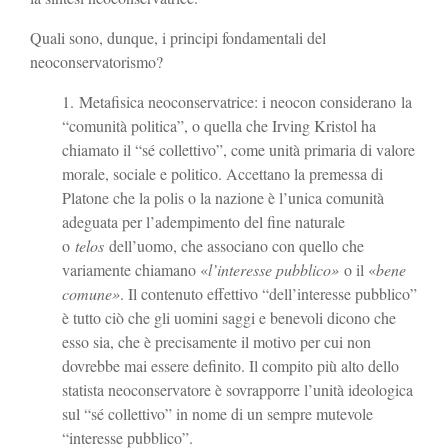
Quali sono, dunque, i principi fondamentali del
neoconservatorismo?
Metafisica neoconservatrice: i neocon considerano la
“comunità politica”, o quella che Irving Kristol ha
chiamato il “sé collettivo”, come unità primaria di valore
morale, sociale e politico. Accettano la premessa di
Platone che la polis o la nazione è l’unica comunità
adeguata per l’adempimento del fine naturale
o
telos
dell’uomo, che associano con quello che
variamente chiamano «
l’interesse pubblico»
o il «
bene
comune»
. Il contenuto effettivo “dell’interesse pubblico”
è tutto ciò che gli uomini saggi e benevoli dicono che
esso sia, che è precisamente il motivo per cui non
dovrebbe mai essere definito. Il compito più alto dello
statista neoconservatore è sovrapporre l’unità ideologica
sul “sé collettivo” in nome di un sempre mutevole
“interesse pubblico”.