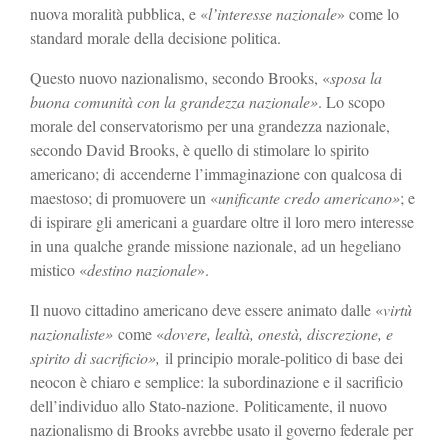
nuova moralità pubblica, e «
l’interesse nazionale
» come lo
standard morale della decisione politica.
Questo nuovo nazionalismo, secondo Brooks, «
sposa la
buona comunità con la grandezza nazionale»
. Lo scopo
morale del conservatorismo per una grandezza nazionale,
secondo David Brooks, è quello di stimolare lo spirito
americano; di accenderne l’immaginazione con qualcosa di
maestoso; di promuovere un «
unificante credo americano»
; e
di ispirare gli americani a guardare oltre il loro mero interesse
in una qualche grande missione nazionale, ad un hegeliano
mistico «
destino nazionale
».
Il nuovo cittadino americano deve essere animato dalle «
virtù
nazionaliste»
come «
dovere, lealtà, onestà, discrezione, e
spirito di sacrificio»,
il principio morale-politico di base dei
neocon è chiaro e semplice: la subordinazione e il sacrificio
dell’individuo allo Stato-nazione. Politicamente, il nuovo
nazionalismo di Brooks avrebbe usato il governo federale per