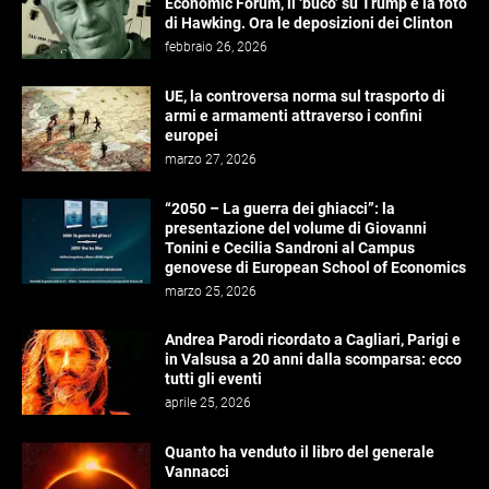
Economic Forum, il ‘buco’ su Trump e la foto
di Hawking. Ora le deposizioni dei Clinton
febbraio 26, 2026
UE, la controversa norma sul trasporto di
armi e armamenti attraverso i confini
europei
marzo 27, 2026
“2050 – La guerra dei ghiacci”: la
presentazione del volume di Giovanni
Tonini e Cecilia Sandroni al Campus
genovese di European School of Economics
marzo 25, 2026
Andrea Parodi ricordato a Cagliari, Parigi e
in Valsusa a 20 anni dalla scomparsa: ecco
tutti gli eventi
aprile 25, 2026
Quanto ha venduto il libro del generale
Vannacci