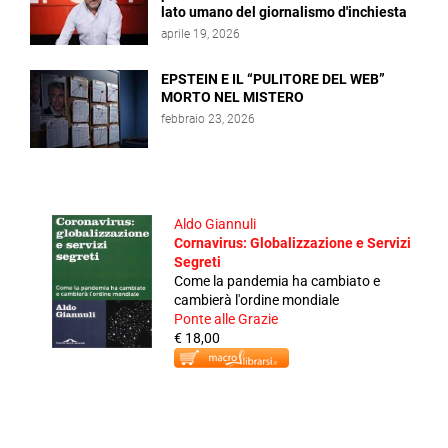
lato umano del giornalismo d'inchiesta
aprile 19, 2026
EPSTEIN E IL “PULITORE DEL WEB”
MORTO NEL MISTERO
febbraio 23, 2026
Aldo Giannuli
Cornavirus: Globalizzazione e Servizi
Segreti
Come la pandemia ha cambiato e
cambierà l'ordine mondiale
Ponte alle Grazie
€ 18,00