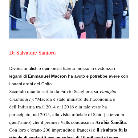
Di Salvatore Santoru
Diversi analisti e opinionisti hanno messo in evidenza i
legami di
Emmanuel Macron
ha avuto e potrebbe avere con
i paesi arabi del Golfo.
Secondo quanto scritto da Fulvio Scaglione su
Famiglia
Cristiana(1)
: “Macron è stato ministro dell’Economia e
dell’Industria tra il 2014 e il 2016 e in tale veste ha
partecipato, nel 2015, alla visita ufficiale di Stato (la terza in
Arabia Saudita
quell’anno) che il premier Valls condusse in
.
il risultato fu la
Con loro c’erano 200 imprenditori francesi e
stipula di contratti per un valore di 10 miliardi di euro,