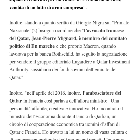
vendita di un lotto di armi compresa
”.
Inoltre, stando a quanto scritto da Giorgio Nigra sul "Primato
l’avvocato francese
Nazionale"(2) bisogna ricordare che "
del Qatar, Jean-Pierre Mignard, è membro del comitato
politico di En marche
e che proprio Macron, quando
lavorava per la banca Rothschild, ha seguito la negoziazione
per vendere il gruppo editoriale Lagardère a Qatar Investment
Authority, sussidiaria dei fondi sovrani dell’emirato del
Qatar."
l’ambasciatore del
Inoltre, "nell’aprile del 2016, inoltre,
Qatar
in Francia così parlava dell’allora ministro: “Una
personalità affabile, creativa e innovativa. Ho incontrato il
ministro dell’Economia durante il lancio di Qadran, un
circolo di cooperazione economica tra uomini d’affari di
Qatar e Francia. Ho trovato in lui un uomo di vasta cultura e
di conoscenza profonda degli argomenti trattati. L’avvenire,