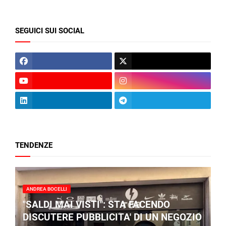
SEGUICI SUI SOCIAL
TENDENZE
ANDREA BOCELLI
"SALDI MAI VISTI": STA FACENDO
DISCUTERE PUBBLICITA' DI UN NEGOZIO