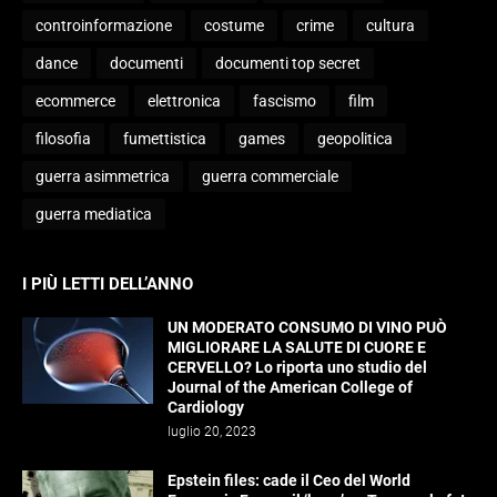
controinformazione
costume
crime
cultura
dance
documenti
documenti top secret
ecommerce
elettronica
fascismo
film
filosofia
fumettistica
games
geopolitica
guerra asimmetrica
guerra commerciale
guerra mediatica
I PIÙ LETTI DELL’ANNO
UN MODERATO CONSUMO DI VINO PUÒ
MIGLIORARE LA SALUTE DI CUORE E
CERVELLO? Lo riporta uno studio del
Journal of the American College of
Cardiology
luglio 20, 2023
Epstein files: cade il Ceo del World