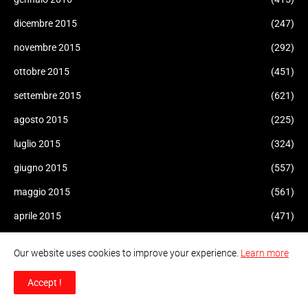
dicembre 2015
(247)
novembre 2015
(292)
ottobre 2015
(451)
settembre 2015
(621)
agosto 2015
(225)
luglio 2015
(324)
giugno 2015
(557)
maggio 2015
(561)
aprile 2015
(471)
marzo 2015
(470)
Our website uses cookies to improve your experience.
Learn more
febbraio 2015
(155)
Accept !
gennaio 2015
(47)