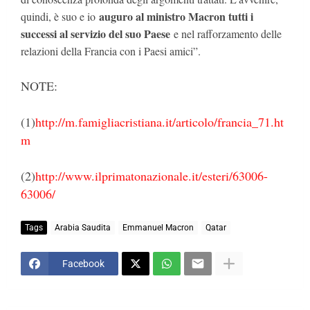
auguro al ministro Macron tutti i
quindi, è suo e io
successi al servizio del suo Paese
e nel rafforzamento delle
relazioni della Francia con i Paesi amici”.
NOTE:
(1)
http://m.famigliacristiana.it/articolo/francia_71.ht
m
(2)
http://www.ilprimatonazionale.it/esteri/63006-
63006/
Tags
Arabia Saudita
Emmanuel Macron
Qatar
Facebook