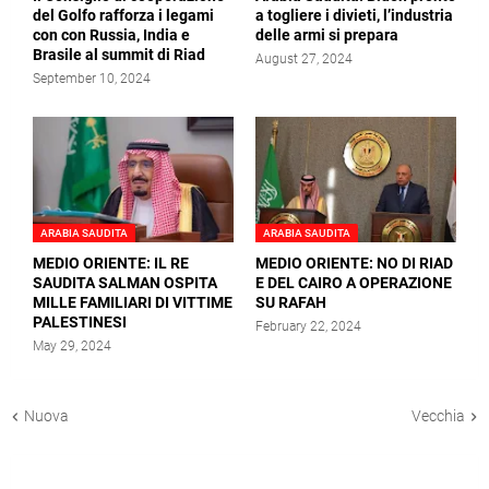
del Golfo rafforza i legami
a togliere i divieti, l’industria
con con Russia, India e
delle armi si prepara
Brasile al summit di Riad
August 27, 2024
September 10, 2024
ARABIA SAUDITA
ARABIA SAUDITA
MEDIO ORIENTE: IL RE
MEDIO ORIENTE: NO DI RIAD
SAUDITA SALMAN OSPITA
E DEL CAIRO A OPERAZIONE
MILLE FAMILIARI DI VITTIME
SU RAFAH
PALESTINESI
February 22, 2024
May 29, 2024
Nuova
Vecchia