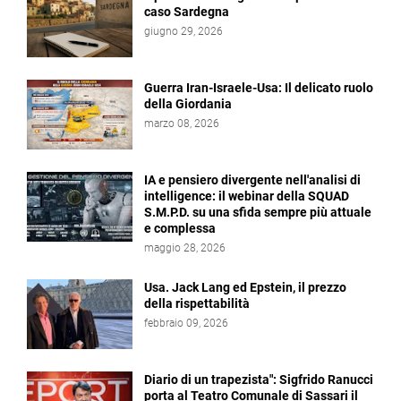
caso Sardegna
giugno 29, 2026
Guerra Iran-Israele-Usa: Il delicato ruolo
della Giordania
marzo 08, 2026
IA e pensiero divergente nell'analisi di
intelligence: il webinar della SQUAD
S.M.P.D. su una sfida sempre più attuale
e complessa
maggio 28, 2026
Usa. Jack Lang ed Epstein, il prezzo
della rispettabilità
febbraio 09, 2026
Diario di un trapezista": Sigfrido Ranucci
porta al Teatro Comunale di Sassari il