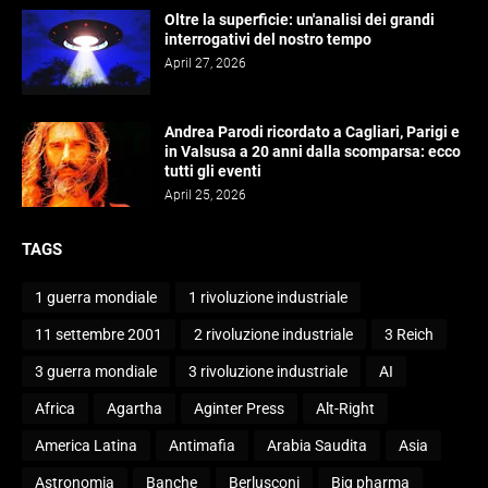
Oltre la superficie: un'analisi dei grandi
interrogativi del nostro tempo
April 27, 2026
Andrea Parodi ricordato a Cagliari, Parigi e
in Valsusa a 20 anni dalla scomparsa: ecco
tutti gli eventi
April 25, 2026
TAGS
1 guerra mondiale
1 rivoluzione industriale
11 settembre 2001
2 rivoluzione industriale
3 Reich
3 guerra mondiale
3 rivoluzione industriale
AI
Africa
Agartha
Aginter Press
Alt-Right
America Latina
Antimafia
Arabia Saudita
Asia
Astronomia
Banche
Berlusconi
Big pharma