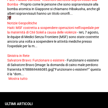
Bomba
-
Proprio come le persone che sono sopravvissute alla
bomba atomica in Giappone si chiamano Hibakusha, anche gli
alberi sopravvissuti hanno un titolo onorifi...
Notizie Geopolitiche
Haiti: MSF costretta a sospendere operazioni nell’ospedale per
la maternità di Cité Soleil a causa delle violenze
-
Ieri, 7 agosto,
le équipe di Medici Senza Frontiere (MSF) sono state costrette
ancora una volta a sospendere le attività mediche presso
l’ospedale per la m...
Sinistra in Rete
Salvatore Bravo: Funzionare o esistere
-
Funzionare o esistere
di Salvatore Bravo [image: la domanda di caino male perdono
fraternita 9788869446085.jpg]“Funzionare o esistere?” questa
è la “dom...
Mostra tutto
ULTIMI ARTICOLI