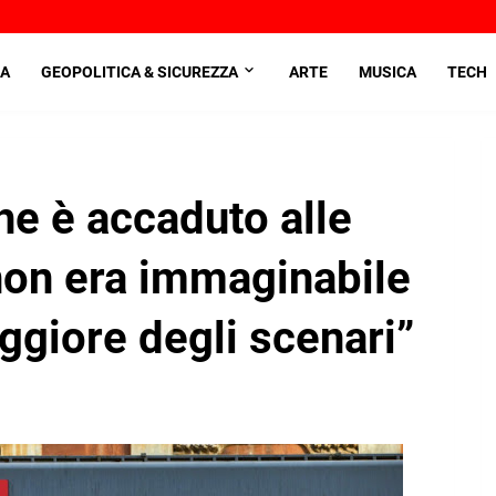
A
GEOPOLITICA & SICUREZZA
ARTE
MUSICA
TECH
che è accaduto alle
non era immaginabile
giore degli scenari”