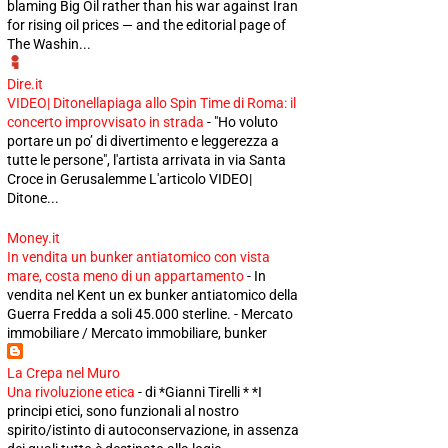
blaming Big Oil rather than his war against Iran
for rising oil prices — and the editorial page of
The Washin...
Dire.it
VIDEO| Ditonellapiaga allo Spin Time di Roma: il
concerto improvvisato in strada
-
"Ho voluto
portare un po’ di divertimento e leggerezza a
tutte le persone", l'artista arrivata in via Santa
Croce in Gerusalemme L'articolo VIDEO|
Ditone...
Money.it
In vendita un bunker antiatomico con vista
mare, costa meno di un appartamento
-
In
vendita nel Kent un ex bunker antiatomico della
Guerra Fredda a soli 45.000 sterline. - Mercato
immobiliare / Mercato immobiliare, bunker
La Crepa nel Muro
Una rivoluzione etica
-
di *Gianni Tirelli * *I
principi etici, sono funzionali al nostro
spirito/istinto di autoconservazione, in assenza