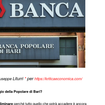
Liturri
*
per
iuseppe
https://kriticaeconomica.com/
io della Popolare di Bari?
liminare
perché tutto quello che potrà accadere è ancora