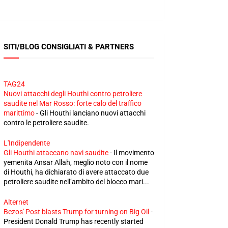
SITI/BLOG CONSIGLIATI & PARTNERS
TAG24
Nuovi attacchi degli Houthi contro petroliere
saudite nel Mar Rosso: forte calo del traffico
marittimo
-
Gli Houthi lanciano nuovi attacchi
contro le petroliere saudite.
L'Indipendente
Gli Houthi attaccano navi saudite
-
Il movimento
yemenita Ansar Allah, meglio noto con il nome
di Houthi, ha dichiarato di avere attaccato due
petroliere saudite nell’ambito del blocco mari...
Alternet
Bezos' Post blasts Trump for turning on Big Oil
-
President Donald Trump has recently started