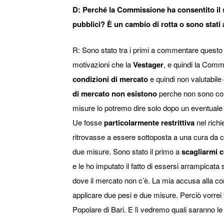
D: Perché la Commissione ha consentito il
pubblici? È un cambio di rotta o sono stati
R: Sono stato tra i primi a commentare questo e
motivazioni che la
Vestager
, e quindi la Comm
condizioni di mercato
e quindi non valutabile c
di mercato non esistono
perche non sono comp
misure lo potremo dire solo dopo un eventuale d
Ue fosse
particolarmente restrittiva
nel richi
ritrovasse a essere sottoposta a una cura da ca
due misure. Sono stato il primo a
scagliarmi 
e le ho imputato il fatto di essersi arrampicata 
dove il mercato non c’è. La mia accusa alla c
applicare due pesi e due misure. Perciò vorre
Popolare di Bari. E lì vedremo quali saranno 