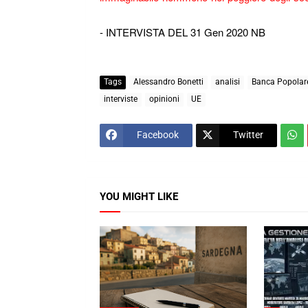
- INTERVISTA DEL 31 Gen 2020 NB
Tags
Alessandro Bonetti
analisi
Banca Popolare
interviste
opinioni
UE
Facebook
Twitter
YOU MIGHT LIKE