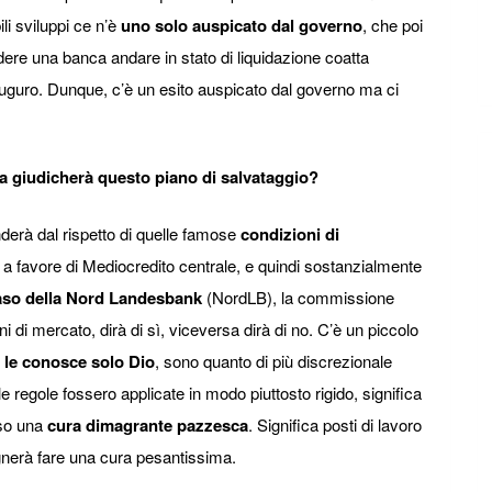
ili sviluppi ce n’è
uno solo auspicato dal governo
, che poi
vedere una banca andare in stato di liquidazione coatta
auguro. Dunque, c’è un esito auspicato dal governo ma ci
 giudicherà questo piano di salvataggio?
derà dal rispetto di quelle famose
condizioni di
 a favore di Mediocredito centrale, e quindi sostanzialmente
aso della Nord Landesbank
(NordLB), la commissione
i di mercato, dirà di sì, viceversa dirà di no. C’è un piccolo
”
le conosce solo Dio
, sono quanto di più discrezionale
 regole fossero applicate in modo piuttosto rigido, significa
rso una
cura dimagrante pazzesca
. Significa posti di lavoro
sognerà fare una cura pesantissima.