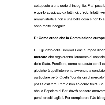
sottoposto a una serie di incognite. Fra i possib
è quello auspicato da tutti noi, credo. Infatti, 
amministrativa non è una bella cosa e non lo 
sono molte incognite.
D: Come crede che la Commissione europea
R: Il giudizio della Commissione europea dipen
mercato
che regoleranno l’aumento di capitale
dello Stato. Perciò se, come accaduto con il
c
giudicherà quell’intervento avvenuto a condizion
particolare però. Quelle “condizioni di mercato
possa esistere. Perciò non so come finirà. Se le
che la Popolare di Bari dovrà passare attrave
persi, crediti tagliati. Per compiacere l’Ue bi