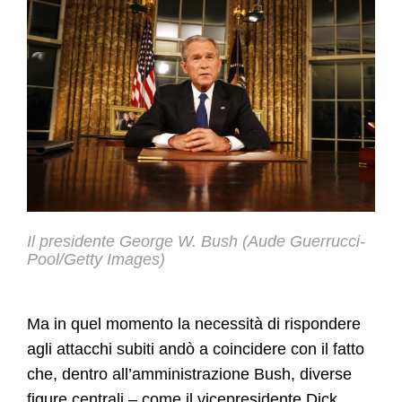
Il presidente George W. Bush (Aude Guerrucci-
Pool/Getty Images)
Ma in quel momento la necessità di rispondere
agli attacchi subiti andò a coincidere con il fatto
che, dentro all’amministrazione Bush, diverse
figure centrali – come il vicepresidente Dick