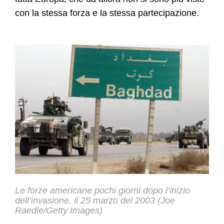
con la stessa forza e la stessa partecipazione.
Le forze americane pochi giorni dopo l’inizio
dell’invasione, il 25 marzo del 2003 (Joe
Raedle/Getty Images)