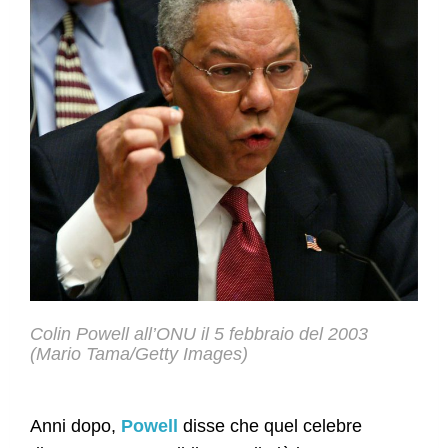
Colin Powell all’ONU il 5 febbraio del 2003
(Mario Tama/Getty Images)
Anni dopo,
Powell
disse che quel celebre