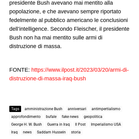
presidente Bush avevano mai mentito alla
popolazione, e che avevano sempre riportato
fedelmente al pubblico americano le conclusioni
dell’intelligence. Secondo Fleischer, il presidente
Bush non ha mai mentito sulle armi di
distruzione di massa.
FONTE:
https://www.ilpost.it/2023/03/20/armi-di-
distruzione-di-massa-iraq-bush
Tags
amministrazione Bush
anniversari
antimpertialismo
approfondimento
bufale
fake news
geopolitica
George H. W. Bush
Guerra in Iraq
Il Post
Imperialismo USA
Iraq
news
Saddam Hussein
storia