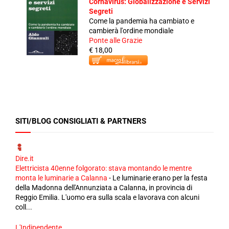
Cornavirus: Globalizzazione e Servizi
Segreti
Come la pandemia ha cambiato e
cambierà l'ordine mondiale
Ponte alle Grazie
€ 18,00
SITI/BLOG CONSIGLIATI & PARTNERS
Dire.it
Elettricista 40enne folgorato: stava montando le mentre
monta le luminarie a Calanna
-
Le luminarie erano per la festa
della Madonna dell'Annunziata a Calanna, in provincia di
Reggio Emilia. L'uomo era sulla scala e lavorava con alcuni
coll...
L'Indipendente