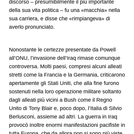
discorso – presumibilmente il più importante
della sua vita politica – fu una «macchia» nella
sua carriera, e disse che «rimpiangeva» di
averlo pronunciato.
Nonostante le certezze presentate da Powell
all’ONU, l’invasione dell’Iraq rimase comunque
controversa. Molti paesi, compresi alcuni alleati
stretti come la Francia e la Germania, criticarono
apertamente gli Stati Uniti, che alla fine furono
sostenuti nella loro operazione militare soltanto
dagli alleati più vicini a Bush come il Regno
Unito di Tony Blair e, poco dopo, l’Italia di Silvio
Berlusconi, assieme ad altri. La guerra in Iraq
provocò inoltre enormi manifestazioni pacifiste in
tutta Europa, che da allora non si sono più viste