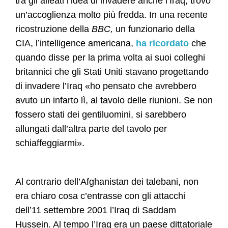
tra gli alleati l’idea di invadere anche l’Iraq, trovò
un’accoglienza molto più fredda. In una recente
ricostruzione della
BBC,
un funzionario della
CIA, l’intelligence americana,
ha ricordato
che
quando disse per la prima volta ai suoi colleghi
britannici che gli Stati Uniti stavano progettando
di invadere l’Iraq «ho pensato che avrebbero
avuto un infarto lì, al tavolo delle riunioni. Se non
fossero stati dei gentiluomini, si sarebbero
allungati dall’altra parte del tavolo per
schiaffeggiarmi».
Al contrario dell’Afghanistan dei talebani, non
era chiaro cosa c’entrasse con gli attacchi
dell’11 settembre 2001 l’Iraq di Saddam
Hussein. Al tempo l’Iraq era un paese dittatoriale