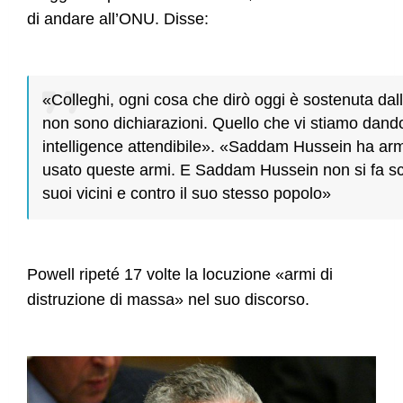
di andare all’ONU. Disse:
«Colleghi, ogni cosa che dirò oggi è sostenuta dalle
non sono dichiarazioni. Quello che vi stiamo dando
intelligence attendibile». «Saddam Hussein ha a
usato queste armi. E Saddam Hussein non si fa scr
suoi vicini e contro il suo stesso popolo»
Powell ripeté 17 volte la locuzione «armi di
distruzione di massa» nel suo discorso.