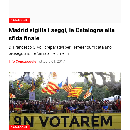
CATALOGNA
Madrid sigilla i seggi, la Catalogna alla
sfida finale
Di Francesco Olivo I preparativi per il referendum catalano
proseguono nell’ombra. Le urne m…
Info Consapevole
-
ottobre 01, 2017
CATALOGNA