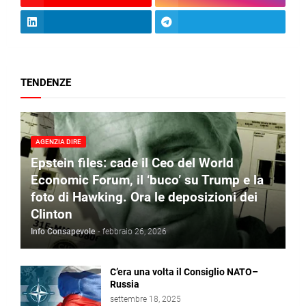
TENDENZE
AGENZIA DIRE
Epstein files: cade il Ceo del World
Economic Forum, il ‘buco’ su Trump e la
foto di Hawking. Ora le deposizioni dei
Clinton
Info Consapevole
-
febbraio 26, 2026
C’era una volta il Consiglio NATO–
Russia
settembre 18, 2025