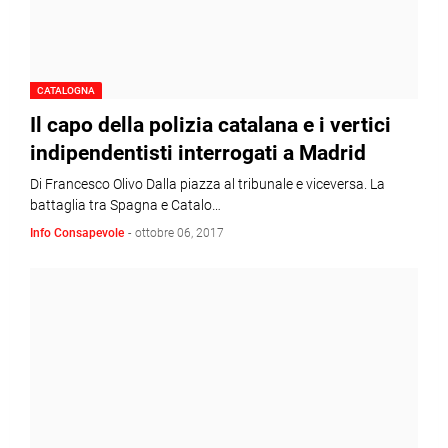
CATALOGNA
Il capo della polizia catalana e i vertici
indipendentisti interrogati a Madrid
Di Francesco Olivo Dalla piazza al tribunale e viceversa. La
battaglia tra Spagna e Catalo…
Info Consapevole
-
ottobre 06, 2017