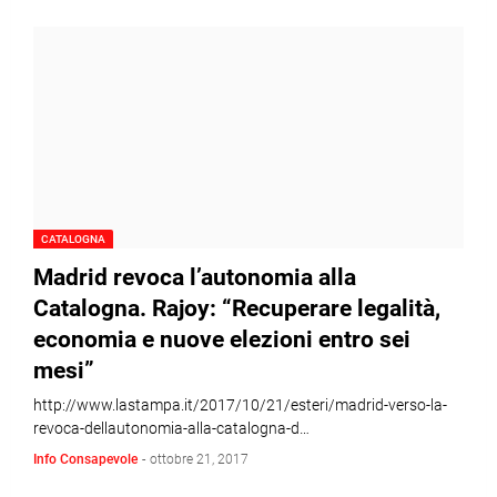
CATALOGNA
Madrid revoca l’autonomia alla
Catalogna. Rajoy: “Recuperare legalità,
economia e nuove elezioni entro sei
mesi”
http://www.lastampa.it/2017/10/21/esteri/madrid-verso-la-
revoca-dellautonomia-alla-catalogna-d…
Info Consapevole
-
ottobre 21, 2017