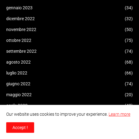
gennaio 2023
(34)
dicembre 2022
(32)
novembre 2022
(50)
ottobre 2022
(75)
settembre 2022
(74)
agosto 2022
(68)
luglio 2022
(66)
giugno 2022
(74)
maggio 2022
(20)
aprile 2022
(48)
Our website uses cookies to improve your experience.
Learn more
marzo 2022
(52)
febbraio 2022
(134)
Accept !
gennaio 2022
(100)