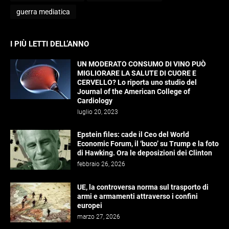
guerra mediatica
I PIÙ LETTI DELL’ANNO
UN MODERATO CONSUMO DI VINO PUÒ
MIGLIORARE LA SALUTE DI CUORE E
CERVELLO? Lo riporta uno studio del
Journal of the American College of
Cardiology
luglio 20, 2023
Epstein files: cade il Ceo del World
Economic Forum, il ‘buco’ su Trump e la foto
di Hawking. Ora le deposizioni dei Clinton
febbraio 26, 2026
UE, la controversa norma sul trasporto di
armi e armamenti attraverso i confini
europei
marzo 27, 2026