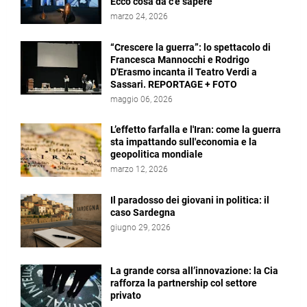
Ecco cosa da c'è sapere
marzo 24, 2026
“Crescere la guerra”: lo spettacolo di
Francesca Mannocchi e Rodrigo
D'Erasmo incanta il Teatro Verdi a
Sassari. REPORTAGE + FOTO
maggio 06, 2026
L’effetto farfalla e l'Iran: come la guerra
sta impattando sull'economia e la
geopolitica mondiale
marzo 12, 2026
Il paradosso dei giovani in politica: il
caso Sardegna
giugno 29, 2026
La grande corsa all’innovazione: la Cia
rafforza la partnership col settore
privato