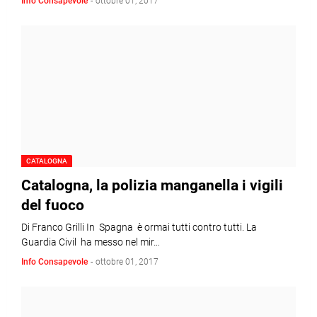
Info Consapevole
-
ottobre 01, 2017
CATALOGNA
Catalogna, la polizia manganella i vigili
del fuoco
Di Franco Grilli In Spagna è ormai tutti contro tutti. La
Guardia Civil ha messo nel mir…
Info Consapevole
-
ottobre 01, 2017