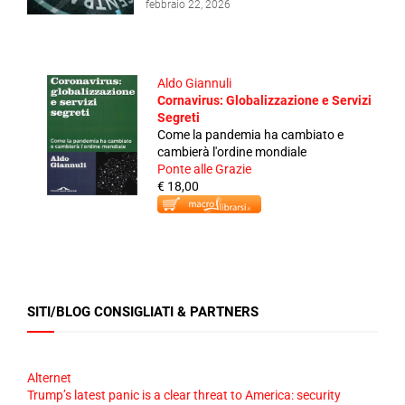
febbraio 22, 2026
Aldo Giannuli
Cornavirus: Globalizzazione e Servizi
Segreti
Come la pandemia ha cambiato e
cambierà l'ordine mondiale
Ponte alle Grazie
€ 18,00
SITI/BLOG CONSIGLIATI & PARTNERS
Alternet
Trump’s latest panic is a clear threat to America: security