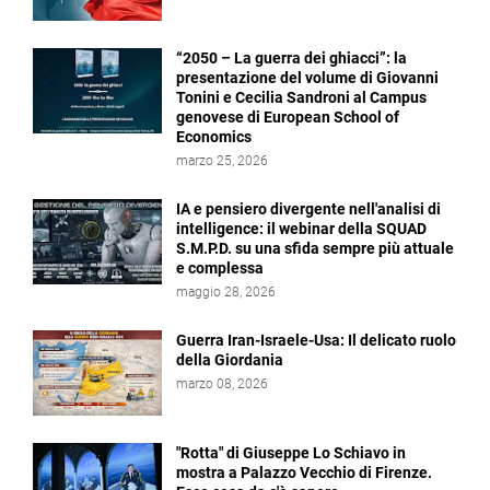
“2050 – La guerra dei ghiacci”: la
presentazione del volume di Giovanni
Tonini e Cecilia Sandroni al Campus
genovese di European School of
Economics
marzo 25, 2026
IA e pensiero divergente nell'analisi di
intelligence: il webinar della SQUAD
S.M.P.D. su una sfida sempre più attuale
e complessa
maggio 28, 2026
Guerra Iran-Israele-Usa: Il delicato ruolo
della Giordania
marzo 08, 2026
"Rotta" di Giuseppe Lo Schiavo in
mostra a Palazzo Vecchio di Firenze.