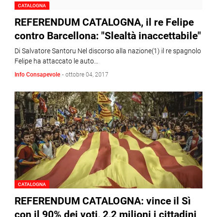
CATALOGNA
REFERENDUM CATALOGNA, il re Felipe
contro Barcellona: "Slealtà inaccettabile"
Di Salvatore Santoru Nel discorso alla nazione(1) il re spagnolo
Felipe ha attaccato le auto…
Info Consapevole
-
ottobre 04, 2017
CATALOGNA
REFERENDUM CATALOGNA: vince il Sì
con il 90% dei voti, 2,2 milioni i cittadini