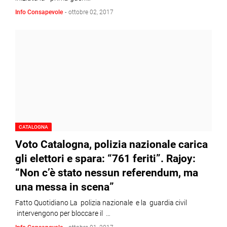
Info Consapevole
-
ottobre 02, 2017
CATALOGNA
Voto Catalogna, polizia nazionale carica
gli elettori e spara: “761 feriti”. Rajoy:
“Non c’è stato nessun referendum, ma
una messa in scena”
Fatto Quotidiano La polizia nazionale e la guardia civil
intervengono per bloccare il …