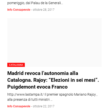
pomeriggio, dal Palau de la Generali…
Info Consapevole
-
ottobre 28, 2017
CATALOGNA
Madrid revoca l’autonomia alla
Catalogna. Rajoy: “Elezioni in sei mesi”.
Puigdemont evoca Franco
http://www.lastampa.it/ Il premier spagnolo Mariano Rajoy ,
alla presenza di tutti ministri …
Info Consapevole
-
ottobre 22, 2017