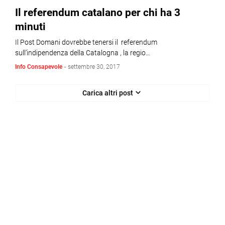
Il referendum catalano per chi ha 3
minuti
Il Post Domani dovrebbe tenersi il referendum
sull’indipendenza della Catalogna , la regio…
Info Consapevole
-
settembre 30, 2017
Carica altri post