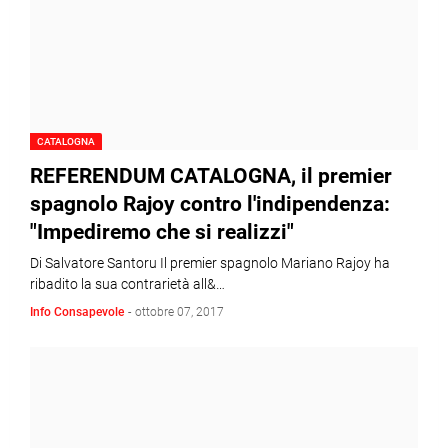
CATALOGNA
REFERENDUM CATALOGNA, il premier
spagnolo Rajoy contro l'indipendenza:
"Impediremo che si realizzi"
Di Salvatore Santoru Il premier spagnolo Mariano Rajoy ha
ribadito la sua contrarietà all&…
Info Consapevole
-
ottobre 07, 2017