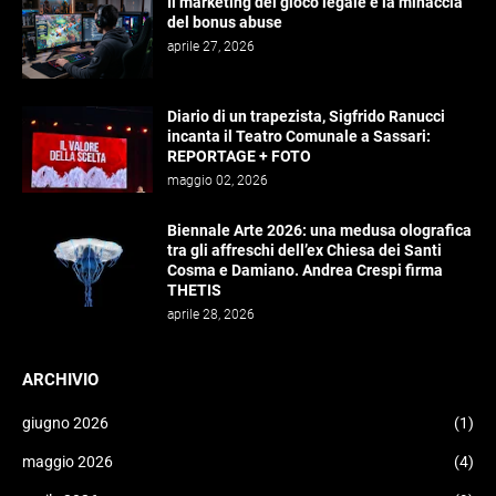
Il marketing del gioco legale e la minaccia
del bonus abuse
aprile 27, 2026
Diario di un trapezista, Sigfrido Ranucci
incanta il Teatro Comunale a Sassari:
REPORTAGE + FOTO
maggio 02, 2026
Biennale Arte 2026: una medusa olografica
tra gli affreschi dell’ex Chiesa dei Santi
Cosma e Damiano. Andrea Crespi firma
THETIS
aprile 28, 2026
ARCHIVIO
giugno 2026
(1)
maggio 2026
(4)