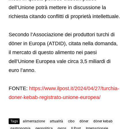
dell’Unione potrà mettere in discussione la
richiesta citando conflitti di proprietà intellettuale.
Secondo l’Associazione dei produttori turchi di
döner in Europa (ATDID), citata nella domanda,
il mercato di questo alimento nei paesi
dell’Unione Europea vale circa 3,5 miliardi di
euro l’anno.
FONTE:
https://www.ilpost.it/2024/04/27/turchia-
doner-kebab-registrato-unione-europea/
Tags
alimentazione
attualità
cibo
döner
döner kebab
gastronomia
geopolitica
gyros
Il Post
Internazionale