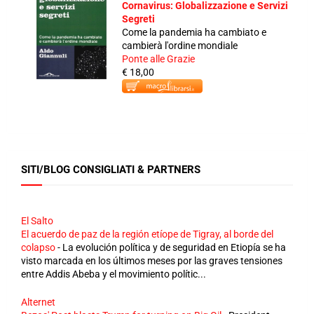
Cornavirus: Globalizzazione e Servizi
Segreti
Come la pandemia ha cambiato e
cambierà l'ordine mondiale
Ponte alle Grazie
€ 18,00
SITI/BLOG CONSIGLIATI & PARTNERS
El Salto
El acuerdo de paz de la región etíope de Tigray, al borde del
colapso
-
La evolución política y de seguridad en Etiopía se ha
visto marcada en los últimos meses por las graves tensiones
entre Addis Abeba y el movimiento polític...
Alternet