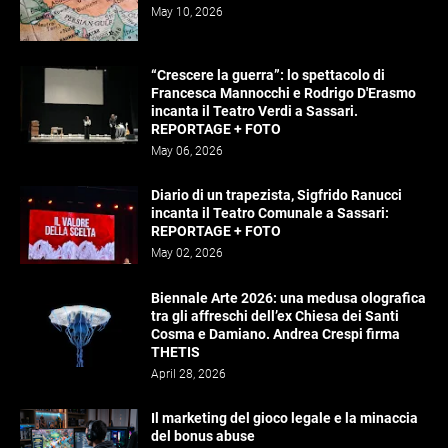
May 10, 2026
“Crescere la guerra”: lo spettacolo di
Francesca Mannocchi e Rodrigo D'Erasmo
incanta il Teatro Verdi a Sassari.
REPORTAGE + FOTO
May 06, 2026
Diario di un trapezista, Sigfrido Ranucci
incanta il Teatro Comunale a Sassari:
REPORTAGE + FOTO
May 02, 2026
Biennale Arte 2026: una medusa olografica
tra gli affreschi dell’ex Chiesa dei Santi
Cosma e Damiano. Andrea Crespi firma
THETIS
April 28, 2026
Il marketing del gioco legale e la minaccia
del bonus abuse