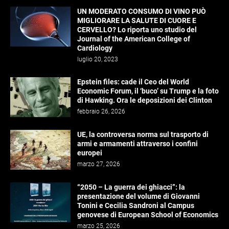
UN MODERATO CONSUMO DI VINO PUÒ
MIGLIORARE LA SALUTE DI CUORE E
CERVELLO? Lo riporta uno studio del
Journal of the American College of
Cardiology
luglio 20, 2023
Epstein files: cade il Ceo del World
Economic Forum, il ‘buco’ su Trump e la foto
di Hawking. Ora le deposizioni dei Clinton
febbraio 26, 2026
UE, la controversa norma sul trasporto di
armi e armamenti attraverso i confini
europei
marzo 27, 2026
“2050 – La guerra dei ghiacci”: la
presentazione del volume di Giovanni
Tonini e Cecilia Sandroni al Campus
genovese di European School of Economics
marzo 25, 2026