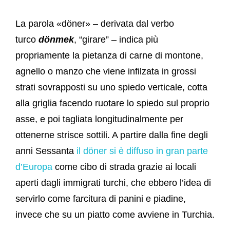
La parola «döner» – derivata dal verbo
turco
dönmek
, “girare” – indica più
propriamente la pietanza di carne di montone,
agnello o manzo che viene infilzata in grossi
strati sovrapposti su uno spiedo verticale, cotta
alla griglia facendo ruotare lo spiedo sul proprio
asse, e poi tagliata longitudinalmente per
ottenerne strisce sottili. A partire dalla fine degli
anni Sessanta
il döner si è diffuso in gran parte
d’Europa
come cibo di strada grazie ai locali
aperti dagli immigrati turchi, che ebbero l’idea di
servirlo come farcitura di panini e piadine,
invece che su un piatto come avviene in Turchia.