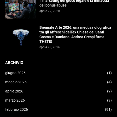
Il marketing del gioco legale e la minaccia
del bonus abuse
aprile 27, 2026
Biennale Arte 2026: una medusa olografica
tra gli affreschi dell’ex Chiesa dei Santi
Cosma e Damiano. Andrea Crespi firma
THETIS
aprile 28, 2026
ARCHIVIO
giugno 2026
(1)
maggio 2026
(4)
aprile 2026
(9)
marzo 2026
(9)
febbraio 2026
(91)