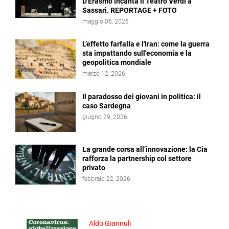
D'Erasmo incanta il Teatro Verdi a
Sassari. REPORTAGE + FOTO
maggio 06, 2026
L’effetto farfalla e l'Iran: come la guerra
sta impattando sull'economia e la
geopolitica mondiale
marzo 12, 2026
Il paradosso dei giovani in politica: il
caso Sardegna
giugno 29, 2026
La grande corsa all’innovazione: la Cia
rafforza la partnership col settore
privato
febbraio 22, 2026
Aldo Giannuli