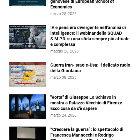
genovese di European School of
Economics
marzo 25, 2026
IA e pensiero divergente nell'analisi di
intelligence: il webinar della SQUAD
S.M.P.D. su una sfida sempre più attuale
e complessa
maggio 28, 2026
Guerra Iran-Israele-Usa: Il delicato ruolo
della Giordania
marzo 08, 2026
"Rotta" di Giuseppe Lo Schiavo in
mostra a Palazzo Vecchio di Firenze.
Ecco cosa da c'è sapere
marzo 24, 2026
“Crescere la guerra”: lo spettacolo di
Francesca Mannocchi e Rodrigo