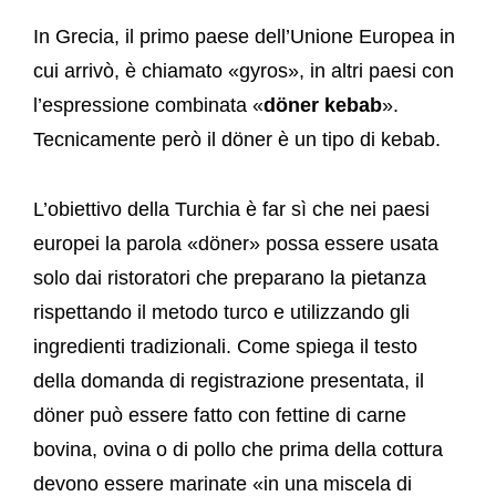
In Grecia, il primo paese dell’Unione Europea in
cui arrivò, è chiamato «gyros», in altri paesi con
l’espressione combinata «
döner kebab
».
Tecnicamente però il döner è un tipo di kebab.
L’obiettivo della Turchia è far sì che nei paesi
europei la parola «döner» possa essere usata
solo dai ristoratori che preparano la pietanza
rispettando il metodo turco e utilizzando gli
ingredienti tradizionali. Come spiega il testo
della domanda di registrazione presentata, il
döner può essere fatto con fettine di carne
bovina, ovina o di pollo che prima della cottura
devono essere marinate «in una miscela di