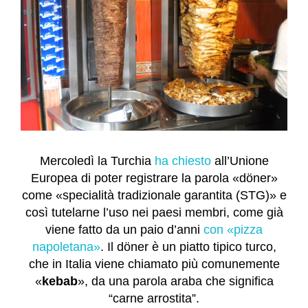
Mercoledì la Turchia
ha chiesto
all’Unione
Europea di poter registrare la parola «döner»
come «specialità tradizionale garantita (STG)» e
così tutelarne l’uso nei paesi membri, come già
viene fatto da un paio d’anni
con «pizza
napoletana»
. Il döner è un piatto tipico turco,
che in Italia viene chiamato più comunemente
«
kebab
», da una parola araba che significa
“carne arrostita”.