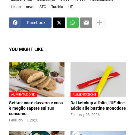
kebab
news
STG
Turchia
UE
Facebook
YOU MIGHT LIKE
ALIMENTAZIONE
ALIMENTAZIONE
Seitan: cos’è davvero e cosa
Dal ketchup all’olio, l’UE dice
è meglio sapere sul suo
addio alle bustine monodose
consumo
February 03, 2026
February 11, 2026