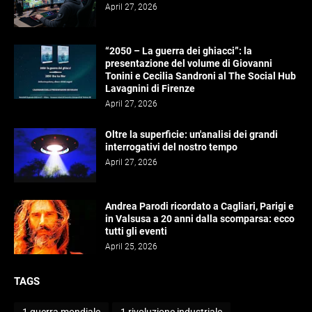
April 27, 2026
“2050 – La guerra dei ghiacci”: la
presentazione del volume di Giovanni
Tonini e Cecilia Sandroni al The Social Hub
Lavagnini di Firenze
April 27, 2026
Oltre la superficie: un'analisi dei grandi
interrogativi del nostro tempo
April 27, 2026
Andrea Parodi ricordato a Cagliari, Parigi e
in Valsusa a 20 anni dalla scomparsa: ecco
tutti gli eventi
April 25, 2026
TAGS
1 guerra mondiale
1 rivoluzione industriale