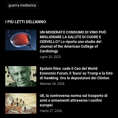
guerra mediatica
I PIÙ LETTI DELL’ANNO
UN MODERATO CONSUMO DI VINO PUÒ
MIGLIORARE LA SALUTE DI CUORE E
CERVELLO? Lo riporta uno studio del
Journal of the American College of
Cardiology
luglio 20, 2023
Epstein files: cade il Ceo del World
Economic Forum, il ‘buco’ su Trump e la foto
di Hawking. Ora le deposizioni dei Clinton
febbraio 26, 2026
UE, la controversa norma sul trasporto di
armi e armamenti attraverso i confini
europei
marzo 27, 2026