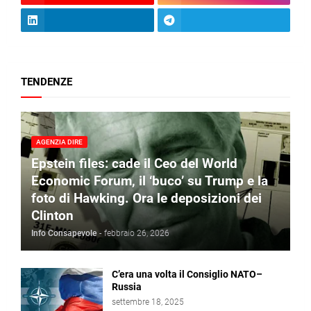
TENDENZE
AGENZIA DIRE
Epstein files: cade il Ceo del World
Economic Forum, il ‘buco’ su Trump e la
foto di Hawking. Ora le deposizioni dei
Clinton
Info Consapevole
-
febbraio 26, 2026
C’era una volta il Consiglio NATO–
Russia
settembre 18, 2025