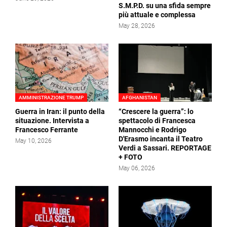
S.M.P.D. su una sfida sempre
più attuale e complessa
May 28, 2026
AMMINISTRAZIONE TRUMP
AFGHANISTAN
Guerra in Iran: il punto della
“Crescere la guerra”: lo
situazione. Intervista a
spettacolo di Francesca
Francesco Ferrante
Mannocchi e Rodrigo
D'Erasmo incanta il Teatro
May 10, 2026
Verdi a Sassari. REPORTAGE
+ FOTO
May 06, 2026