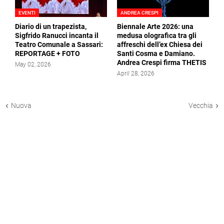
EVENTI
ANDREA CRESPI
Diario di un trapezista,
Biennale Arte 2026: una
Sigfrido Ranucci incanta il
medusa olografica tra gli
Teatro Comunale a Sassari:
affreschi dell’ex Chiesa dei
REPORTAGE + FOTO
Santi Cosma e Damiano.
Andrea Crespi firma THETIS
May 02, 2026
April 28, 2026
Nuova
Vecchia