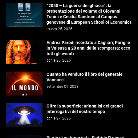
“2050 – La guerra dei ghiacci”: la
presentazione del volume di Giovanni
Tonini e Cecilia Sandroni al Campus
genovese di European School of Economics
marzo 25, 2026
Andrea Parodi ricordato a Cagliari, Parigi e
in Valsusa a 20 anni dalla scomparsa: ecco
tutti gli eventi
aprile 25, 2026
Quanto ha venduto il libro del generale
Vannacci
settembre 01, 2023
Oltre la superficie: un'analisi dei grandi
interrogativi del nostro tempo
aprile 27, 2026
Diario di un trapezista, Sigfrido Ranucci