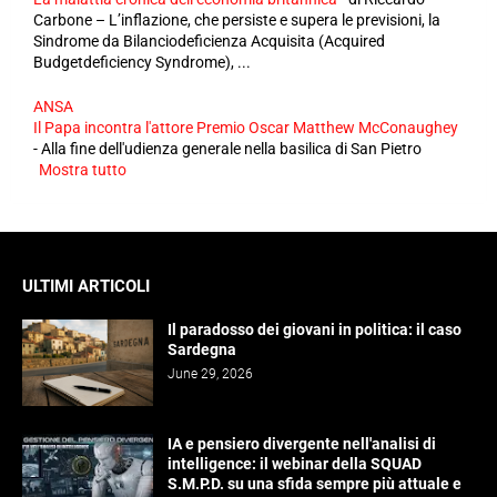
Carbone – L’inflazione, che persiste e supera le previsioni, la
Sindrome da Bilanciodeficienza Acquisita (Acquired
Budgetdeficiency Syndrome), ...
ANSA
Il Papa incontra l'attore Premio Oscar Matthew McConaughey
-
Alla fine dell'udienza generale nella basilica di San Pietro
Mostra tutto
ULTIMI ARTICOLI
Il paradosso dei giovani in politica: il caso
Sardegna
June 29, 2026
IA e pensiero divergente nell'analisi di
intelligence: il webinar della SQUAD
S.M.P.D. su una sfida sempre più attuale e