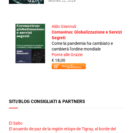
febbraio 22, 2026
Aldo Giannuli
Cornavirus: Globalizzazione e Servizi
Segreti
Come la pandemia ha cambiato e
cambierà l'ordine mondiale
Ponte alle Grazie
€ 18,00
SITI/BLOG CONSIGLIATI & PARTNERS
El Salto
El acuerdo de paz de la región etíope de Tigray, al borde del