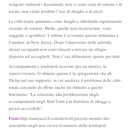
vengono richiesti i documenti, non ci sono orari di entrata e di
uscita, non viene proibito l’uso di droghe o di alcol.
Le città-tenda spuntano come funghi e altrettanto rapidamente
cessano di esistere. Molte, quelle non riconosciute, sono
soggette a sgomberi. L’ultimo è avvenuto questa settimana a
Camden, in New Jersey. Dopo l’intervento delle autorità,
alcuni occupanti non sono riusciti a trovare un rifugio
disposto ad accoglierli. Non c’era abbastanza spazio per tutti.
Accampamenti e tendopoli nascono per un motivo: la
sopravvivenza. O almeno questa è la spiegazione che dà
Nlchp nel suo rapporto, in cui analizza il problema delle città-
tenda cercando di offrire anche un rimedio a questo
fenomeno: "La soluzione alla proliferazione degli
accampamenti negli Stati Uniti è la fornitura di alloggi a
prezzi accessibili".
Fonte:
http://america24.com/news/il-piccolo-mondo-dei-
senzatetto-negli-usa-cresce-il-numero-delle-tendopoli