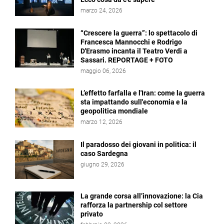
marzo 24, 2026
“Crescere la guerra”: lo spettacolo di
Francesca Mannocchi e Rodrigo
D'Erasmo incanta il Teatro Verdi a
Sassari. REPORTAGE + FOTO
maggio 06, 2026
L’effetto farfalla e l'Iran: come la guerra
sta impattando sull'economia e la
geopolitica mondiale
marzo 12, 2026
Il paradosso dei giovani in politica: il
caso Sardegna
giugno 29, 2026
La grande corsa all’innovazione: la Cia
rafforza la partnership col settore
privato