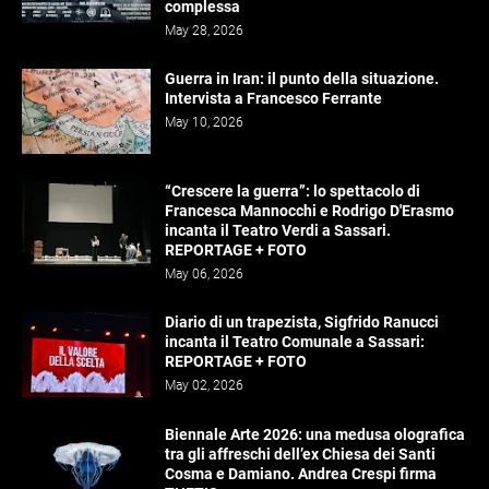
complessa
May 28, 2026
Guerra in Iran: il punto della situazione.
Intervista a Francesco Ferrante
May 10, 2026
“Crescere la guerra”: lo spettacolo di
Francesca Mannocchi e Rodrigo D'Erasmo
incanta il Teatro Verdi a Sassari.
REPORTAGE + FOTO
May 06, 2026
Diario di un trapezista, Sigfrido Ranucci
incanta il Teatro Comunale a Sassari:
REPORTAGE + FOTO
May 02, 2026
Biennale Arte 2026: una medusa olografica
tra gli affreschi dell’ex Chiesa dei Santi
Cosma e Damiano. Andrea Crespi firma