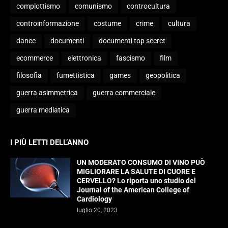
complottismo
comunismo
controcultura
controinformazione
costume
crime
cultura
dance
documenti
documenti top secret
ecommerce
elettronica
fascismo
film
filosofia
fumettistica
games
geopolitica
guerra asimmetrica
guerra commerciale
guerra mediatica
I PIÙ LETTI DELL’ANNO
UN MODERATO CONSUMO DI VINO PUÒ
MIGLIORARE LA SALUTE DI CUORE E
CERVELLO? Lo riporta uno studio del
Journal of the American College of
Cardiology
luglio 20, 2023