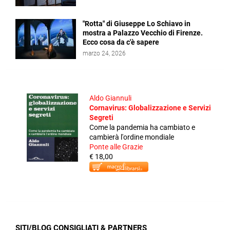
"Rotta" di Giuseppe Lo Schiavo in
mostra a Palazzo Vecchio di Firenze.
Ecco cosa da c'è sapere
marzo 24, 2026
Aldo Giannuli
Cornavirus: Globalizzazione e Servizi
Segreti
Come la pandemia ha cambiato e
cambierà l'ordine mondiale
Ponte alle Grazie
€ 18,00
SITI/BLOG CONSIGLIATI & PARTNERS