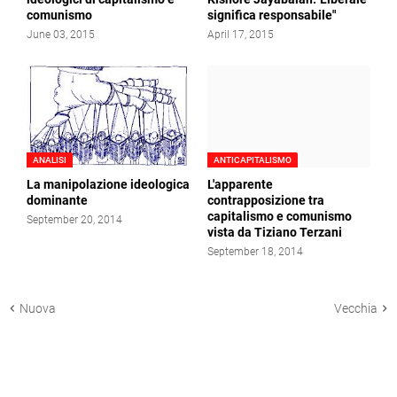
comunismo
significa responsabile"
June 03, 2015
April 17, 2015
ANALISI
ANTICAPITALISMO
La manipolazione ideologica
L'apparente
dominante
contrapposizione tra
capitalismo e comunismo
September 20, 2014
vista da Tiziano Terzani
September 18, 2014
Nuova
Vecchia