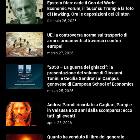
Epstein files: cade il Ceo del World
Economic Forum, il ‘buco’ su Trump e la foto
di Hawking. Ora le deposizioni dei Clinton
febbraio 26, 2026
UE, la controversa norma sul trasporto di
armi e armamenti attraverso i confini
europei
marzo 27, 2026
“2050 – La guerra dei ghiacci”: la
presentazione del volume di Giovanni
Tonini e Cecilia Sandroni al Campus
genovese di European School of Economics
marzo 25, 2026
Andrea Parodi ricordato a Cagliari, Parigi e
in Valsusa a 20 anni dalla scomparsa: ecco
tutti gli eventi
aprile 25, 2026
Quanto ha venduto il libro del generale