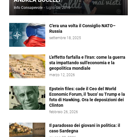
Info Consapevole
-
luglio 06, 2016
C’era una volta il Consiglio NATO–
Russia
settembre 18, 2025
L’effetto farfalla e l'Iran: come la guerra
sta impattando sull'economia e la
geopolitica mondiale
marzo 12, 2026
Epstein files: cade il Ceo del World
Economic Forum, il ‘buco’ su Trump e la
foto di Hawking. Ora le deposizioni dei
Clinton
febbraio 26, 2026
Il paradosso dei giovani in politica: il
caso Sardegna