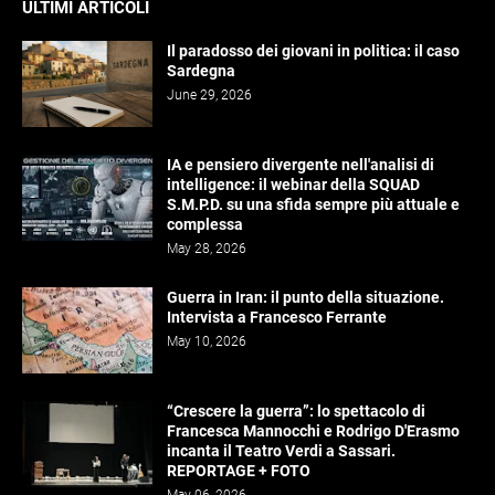
ULTIMI ARTICOLI
Il paradosso dei giovani in politica: il caso
Sardegna
June 29, 2026
IA e pensiero divergente nell'analisi di
intelligence: il webinar della SQUAD
S.M.P.D. su una sfida sempre più attuale e
complessa
May 28, 2026
Guerra in Iran: il punto della situazione.
Intervista a Francesco Ferrante
May 10, 2026
“Crescere la guerra”: lo spettacolo di
Francesca Mannocchi e Rodrigo D'Erasmo
incanta il Teatro Verdi a Sassari.
REPORTAGE + FOTO
May 06, 2026