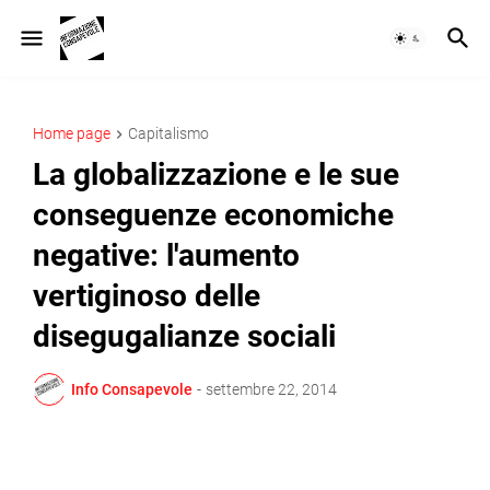
Home page
Capitalismo
La globalizzazione e le sue
conseguenze economiche
negative: l'aumento
vertiginoso delle
disegugalianze sociali
Info Consapevole
-
settembre 22, 2014