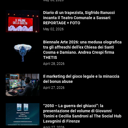
Diario di un trapezista, Sigfrido Ranucci
incanta il Teatro Comunale a Sassari:
REPORTAGE + FOTO
May 02, 2026
Biennale Arte 2026: una medusa olografica
tra gli affreschi dell’ex Chiesa dei Santi
Cosma e Damiano. Andrea Crespi firma
THETIS
April 28, 2026
Il marketing del gioco legale e la minaccia
del bonus abuse
April 27, 2026
“2050 – La guerra dei ghiacci”: la
presentazione del volume di Giovanni
Tonini e Cecilia Sandroni al The Social Hub
Lavagnini di Firenze
April 27, 2026