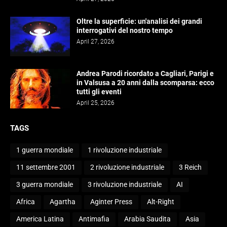
Oltre la superficie: un'analisi dei grandi
interrogativi del nostro tempo
April 27, 2026
Andrea Parodi ricordato a Cagliari, Parigi e
in Valsusa a 20 anni dalla scomparsa: ecco
tutti gli eventi
April 25, 2026
TAGS
1 guerra mondiale
1 rivoluzione industriale
11 settembre 2001
2 rivoluzione industriale
3 Reich
3 guerra mondiale
3 rivoluzione industriale
AI
Africa
Agartha
Aginter Press
Alt-Right
America Latina
Antimafia
Arabia Saudita
Asia