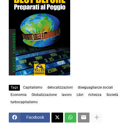
Tags
Capitalismo
delocalizzazioni
diseguaglianze sociali
Economia
Globalizzazione
lavoro
Libri
richezza
Società
turbocapitalismo
Facebook