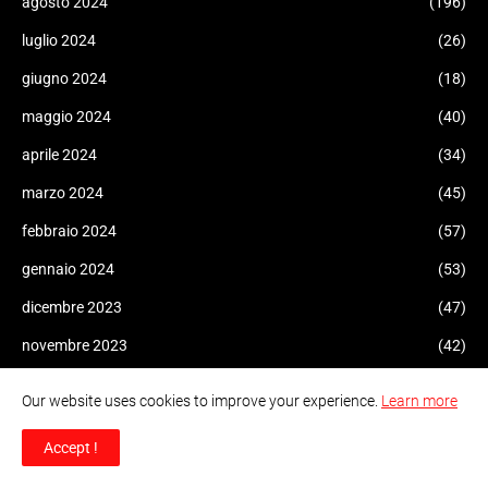
agosto 2024
(196)
luglio 2024
(26)
giugno 2024
(18)
maggio 2024
(40)
aprile 2024
(34)
marzo 2024
(45)
febbraio 2024
(57)
gennaio 2024
(53)
dicembre 2023
(47)
novembre 2023
(42)
ottobre 2023
(206)
Our website uses cookies to improve your experience.
Learn more
settembre 2023
(103)
Accept !
agosto 2023
(138)