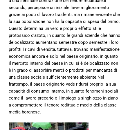
a una sensibile contrazione del tenore reddituale.Il
secondo, percepisce un iniziale lieve miglioramento
grazie ai posti di lavoro trasferiti, ma rimane evidente che
la sua popolazione non ha la capacità di spesa del primo.
Questo determina un vero e proprio effetto stile
protossido d'azoto, in quanto le grandi aziende che hanno
delocalizzato aumentano semestre dopo semestre i loro
profitti.I ricavi di vendita, tuttavia, trovano manifestazione
economica ancora e solo nel paese originario, in quanto
il mercato interno del paese in cui si è delocalizzato non
è in grado di assorbire merci o prodotti per mancanza di
una classe sociale sufficientemente abbiente.Nel
frattempo, il paese originario vede ridursi proprio la sua
capacità di consumo interno, in quanto fenomeni sociali
come il lavoro precario o l'impiego a singhiozzo iniziano
a compromettere il tenore redittuale medio della classe
media borghese.