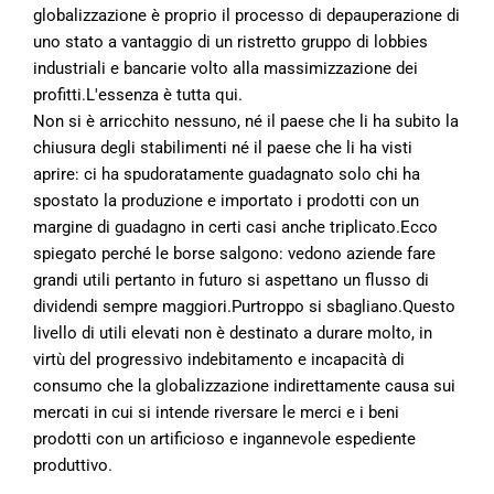
globalizzazione è proprio il processo di depauperazione di
uno stato a vantaggio di un ristretto gruppo di lobbies
industriali e bancarie volto alla massimizzazione dei
profitti.L'essenza è tutta qui.
Non si è arricchito nessuno, né il paese che li ha subito la
chiusura degli stabilimenti né il paese che li ha visti
aprire: ci ha spudoratamente guadagnato solo chi ha
spostato la produzione e importato i prodotti con un
margine di guadagno in certi casi anche triplicato.Ecco
spiegato perché le borse salgono: vedono aziende fare
grandi utili pertanto in futuro si aspettano un flusso di
dividendi sempre maggiori.Purtroppo si sbagliano.Questo
livello di utili elevati non è destinato a durare molto, in
virtù del progressivo indebitamento e incapacità di
consumo che la globalizzazione indirettamente causa sui
mercati in cui si intende riversare le merci e i beni
prodotti con un artificioso e ingannevole espediente
produttivo.