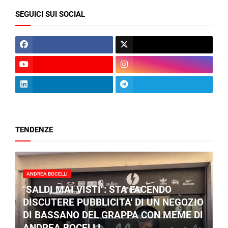
SEGUICI SUI SOCIAL
TENDENZE
ANDREA BOCELLI
"SALDI MAI VISTI": STA FACENDO
DISCUTERE PUBBLICITA' DI UN NEGOZIO
DI BASSANO DEL GRAPPA CON MEME DI
ANDREA BOCELLI