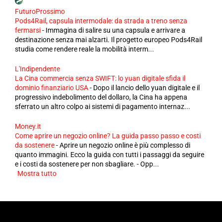
FuturoProssimo
Pods4Rail, capsula intermodale: da strada a treno senza
fermarsi
-
Immagina di salire su una capsula e arrivare a
destinazione senza mai alzarti. Il progetto europeo Pods4Rail
studia come rendere reale la mobilità interm...
L'Indipendente
La Cina commercia senza SWIFT: lo yuan digitale sfida il
dominio finanziario USA
-
Dopo il lancio dello yuan digitale e il
progressivo indebolimento del dollaro, la Cina ha appena
sferrato un altro colpo ai sistemi di pagamento internaz...
Money.it
Come aprire un negozio online? La guida passo passo e costi
da sostenere
-
Aprire un negozio online è più complesso di
quanto immagini. Ecco la guida con tutti i passaggi da seguire
e i costi da sostenere per non sbagliare. - Opp...
Mostra tutto