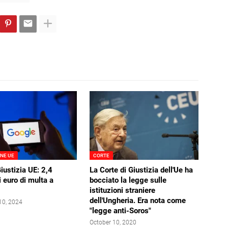
NE UE
CORTE
Giustizia UE: 2,4
La Corte di Giustizia dell'Ue ha
i euro di multa a
bocciato la legge sulle
istituzioni straniere
dell'Ungheria. Era nota come
10, 2024
"legge anti-Soros"
October 10, 2020