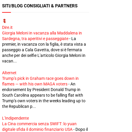
SITI/BLOG CONSIGLIATI & PARTNERS
Dire.it
Giorgia Meloni in vacanza alla Maddalena in
Sardegna, tra aperitivi e passeggiate
-
La
premier, in vacanza con la figlia, è stata vista a
passeggio a Cala Gavetta, dove si è fermata
anche per dei selfie L'articolo Giorgia Meloni in
vacan...
Alternet
Trump’s pick in Graham race goes down in
flames — with his own MAGA voters
-
An
endorsement by President Donald Trump in
South Carolina appears to be falling flat with
Trump’s own voters in the weeks leading up to
the Republican p...
L'Indipendente
La Cina commercia senza SWIFT: lo yuan
digitale sfida il dominio finanziario USA
-
Dopo il