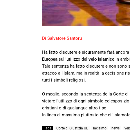
Di Salvatore Santoru
Ha fatto discutere e sicuramente farà ancora
Europea
sull'utilizzo del
velo islamico
in ambit
Tale sentenza ha fatto discutere e non sono s
attacco all'Islam, ma in realtà la decisione ri
tutti i simboli religiosi.
O meglio, secondo la sentenza della Corte di 
vietare l'utilizzo di ogni simbolo ed esposizio
cristiani o di qualunque altro tipo.
In linea di massima piuttosto che di 'islamofobi
Tags
Corte di Giustizia UE
lacisimo
news
vel