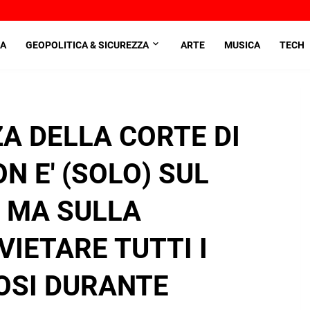
A
GEOPOLITICA & SICUREZZA
ARTE
MUSICA
TECH
ZA DELLA CORTE DI
N E' (SOLO) SUL
, MA SULLA
 VIETARE TUTTI I
IOSI DURANTE