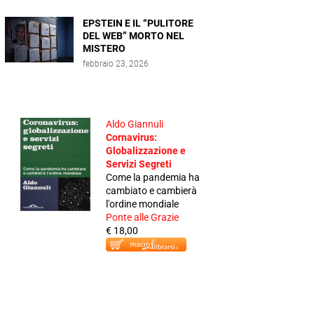
EPSTEIN E IL “PULITORE
DEL WEB” MORTO NEL
MISTERO
febbraio 23, 2026
Aldo Giannuli
Cornavirus:
Globalizzazione e
Servizi Segreti
Come la pandemia ha
cambiato e cambierà
l'ordine mondiale
Ponte alle Grazie
€ 18,00