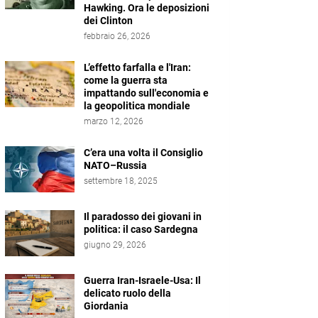
Hawking. Ora le deposizioni
dei Clinton
febbraio 26, 2026
L’effetto farfalla e l'Iran:
come la guerra sta
impattando sull'economia e
la geopolitica mondiale
marzo 12, 2026
C’era una volta il Consiglio
NATO–Russia
settembre 18, 2025
Il paradosso dei giovani in
politica: il caso Sardegna
giugno 29, 2026
Guerra Iran-Israele-Usa: Il
delicato ruolo della
Giordania