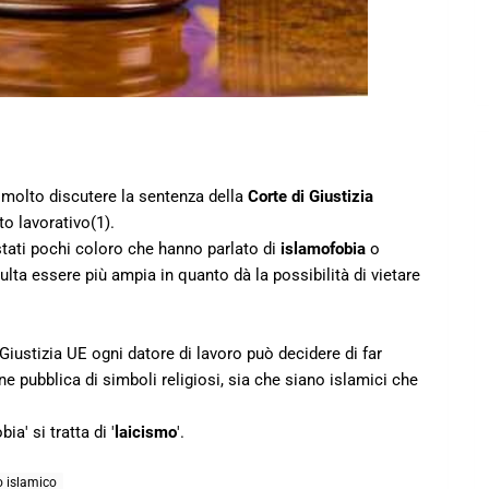
 molto discutere la sentenza della
Corte di Giustizia
o lavorativo(1).
tati pochi coloro che hanno parlato di
islamofobia
o
sulta essere più ampia in quanto dà la possibilità di vietare
Giustizia UE ogni datore di lavoro può decidere di far
ne pubblica di simboli religiosi, sia che siano islamici che
a' si tratta di '
laicismo
'.
o islamico