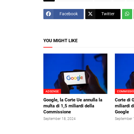
Facebook
Twitter
YOU MIGHT LIKE
ADSENSE
COMMISSIO
Google, la Corte Ue annulla la
Corte di 
multa di 1,5 miliardi della
miliardi d
Commissione
Google
September 18, 2024
September 