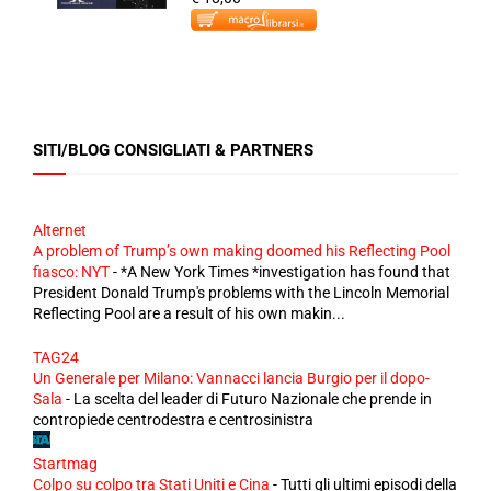
SITI/BLOG CONSIGLIATI & PARTNERS
Alternet
A problem of Trump’s own making doomed his Reflecting Pool
fiasco: NYT
-
*A New York Times *investigation has found that
President Donald Trump's problems with the Lincoln Memorial
Reflecting Pool are a result of his own makin...
TAG24
Un Generale per Milano: Vannacci lancia Burgio per il dopo-
Sala
-
La scelta del leader di Futuro Nazionale che prende in
contropiede centrodestra e centrosinistra
Startmag
Colpo su colpo tra Stati Uniti e Cina
-
Tutti gli ultimi episodi della