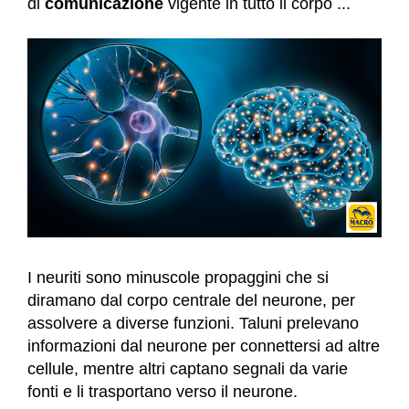
di
comunicazione
vigente in tutto il corpo ...
I neuriti sono minuscole propaggini che si
diramano dal corpo centrale del neurone, per
assolvere a diverse funzioni. Taluni prelevano
informazioni dal neurone per connettersi ad altre
cellule, mentre altri captano segnali da varie
fonti e li trasportano verso il neurone.