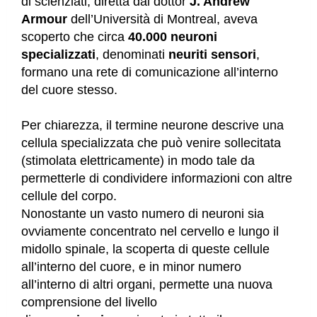
di scienziati, diretta dal dottor
J. Andrew
Armour
dell’Università di Montreal, aveva
scoperto che circa
40.000 neuroni
specializzati
, denominati
neuriti sensori
,
formano una rete di comunicazione all’interno
del cuore stesso.
Per chiarezza, il termine neurone descrive una
cellula specializzata che può venire sollecitata
(stimolata elettricamente) in modo tale da
permetterle di condividere informazioni con altre
cellule del corpo.
Nonostante un vasto numero di neuroni sia
ovviamente concentrato nel cervello e lungo il
midollo spinale, la scoperta di queste cellule
all’interno del cuore, e in minor numero
all’interno di altri organi, permette una nuova
comprensione del livello