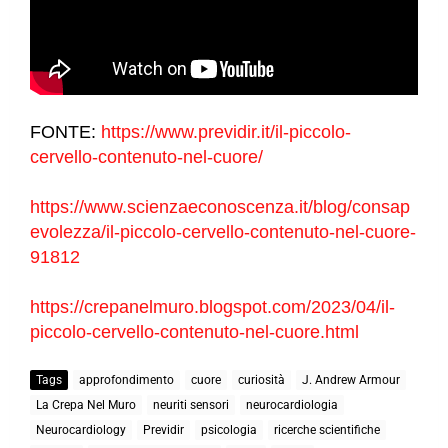
FONTE:
https://www.previdir.it/il-piccolo-
cervello-contenuto-nel-cuore/
https://www.scienzaeconoscenza.it/blog/consap
evolezza/il-piccolo-cervello-contenuto-nel-cuore-
91812
https://crepanelmuro.blogspot.com/2023/04/il-
piccolo-cervello-contenuto-nel-cuore.html
Tags
approfondimento
cuore
curiosità
J. Andrew Armour
La Crepa Nel Muro
neuriti sensori
neurocardiologia
Neurocardiology
Previdir
psicologia
ricerche scientifiche