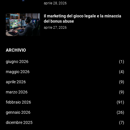
aprile 28, 2026
Il marketing del gioco legale e la minaccia
del bonus abuse
aprile 27, 2026
ARCHIVIO
giugno 2026
(1)
maggio 2026
(4)
aprile 2026
(9)
marzo 2026
(9)
febbraio 2026
(91)
gennaio 2026
(26)
dicembre 2025
(7)