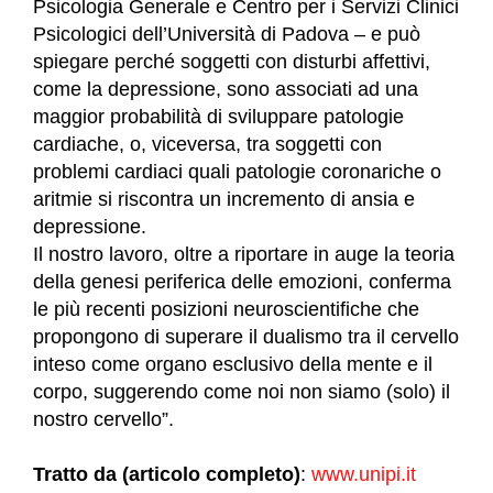
Psicologia Generale e Centro per i Servizi Clinici
Psicologici dell’Università di Padova – e può
spiegare perché soggetti con disturbi affettivi,
come la depressione, sono associati ad una
maggior probabilità di sviluppare patologie
cardiache, o, viceversa, tra soggetti con
problemi cardiaci quali patologie coronariche o
aritmie si riscontra un incremento di ansia e
depressione.
Il nostro lavoro, oltre a riportare in auge la teoria
della genesi periferica delle emozioni, conferma
le più recenti posizioni neuroscientifiche che
propongono di superare il dualismo tra il cervello
inteso come organo esclusivo della mente e il
corpo, suggerendo come noi non siamo (solo) il
nostro cervello”.
Tratto da (articolo completo)
:
www.unipi.it