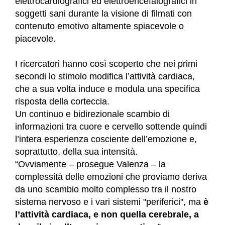
elettrocardiografici ed elettroencefalografici in
soggetti sani durante la visione di filmati con
contenuto emotivo altamente spiacevole o
piacevole.
I ricercatori hanno così scoperto che nei primi
secondi lo stimolo modifica l’attività cardiaca,
che a sua volta induce e modula una specifica
risposta della corteccia.
Un continuo e bidirezionale scambio di
informazioni tra cuore e cervello sottende quindi
l’intera esperienza cosciente dell’emozione e,
soprattutto, della sua intensità.
“Ovviamente – prosegue Valenza – la
complessità delle emozioni che proviamo deriva
da uno scambio molto complesso tra il nostro
sistema nervoso e i vari sistemi "periferici", ma
è
l’attività cardiaca, e non quella cerebrale, a