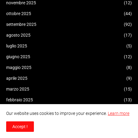
novembre 2025
(12)
ottobre 2025
(44)
settembre 2025
(92)
agosto 2025
(17)
luglio 2025
(5)
giugno 2025
(12)
maggio 2025
(8)
aprile 2025
(9)
marzo 2025
(15)
febbraio 2025
(13)
gennaio 2025
(8)
Our website uses cookies to improve your experience.
Learn more
dicembre 2024
(24)
Accept !
novembre 2024
(15)