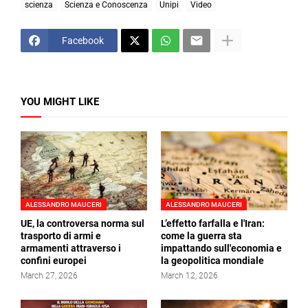
scienza
Scienza e Conoscenza
Unipi
Video
Facebook
YOU MIGHT LIKE
ALESSANDRO MAUCERI
ALESSANDRO MAUCERI
UE, la controversa norma sul
L’effetto farfalla e l'Iran:
trasporto di armi e
come la guerra sta
armamenti attraverso i
impattando sull'economia e
confini europei
la geopolitica mondiale
March 27, 2026
March 12, 2026