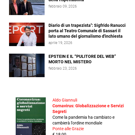
febbraio 09, 2026
Diario di un trapezista": Sigfrido Ranucci
porta al Teatro Comunale di Sassari il
lato umano del giornalismo d'inchiesta
aprile 19, 2026
EPSTEIN E IL “PULITORE DEL WEB”
MORTO NEL MISTERO
febbraio 23, 2026
Aldo Giannuli
Cornavirus: Globalizzazione e Servizi
Segreti
Come la pandemia ha cambiato e
cambierà l'ordine mondiale
Ponte alle Grazie
€ 18,00