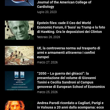
Journal of the American College of
Cardiology
luglio 20, 2023
Epstein files: cade il Ceo del World
Economic Forum, il ‘buco’ su Trump e la foto
di Hawking. Ora le deposizioni dei Clinton
febbraio 26, 2026
UE, la controversa norma sul trasporto di
armi e armamenti attraverso i confini
europei
marzo 27, 2026
“2050 – La guerra dei ghiacci”: la
presentazione del volume di Giovanni
Tonini e Cecilia Sandroni al Campus
genovese di European School of Economics
marzo 25, 2026
Andrea Parodi ricordato a Cagliari, Parigi e
in Valsusa a 20 anni dalla scomparsa: ecco