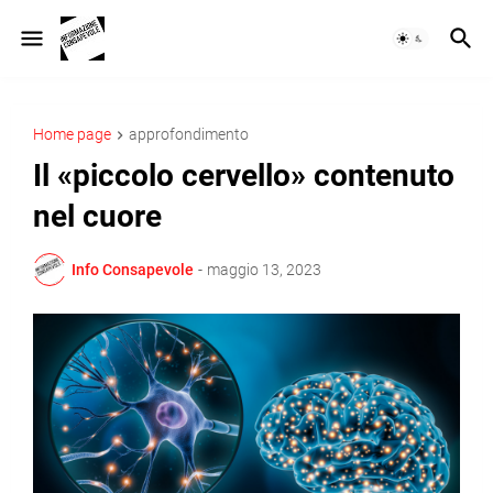
Home page
approfondimento
Il «piccolo cervello» contenuto
nel cuore
Info Consapevole
-
maggio 13, 2023