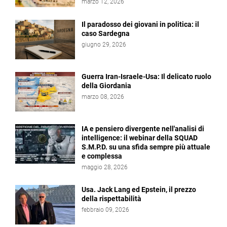
marzo 12, 2026
Il paradosso dei giovani in politica: il
caso Sardegna
giugno 29, 2026
Guerra Iran-Israele-Usa: Il delicato ruolo
della Giordania
marzo 08, 2026
IA e pensiero divergente nell'analisi di
intelligence: il webinar della SQUAD
S.M.P.D. su una sfida sempre più attuale
e complessa
maggio 28, 2026
Usa. Jack Lang ed Epstein, il prezzo
della rispettabilità
febbraio 09, 2026