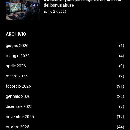
Il marketing del gioco legale e la minaccia
del bonus abuse
aprile 27, 2026
ARCHIVIO
giugno 2026
(1)
maggio 2026
(4)
aprile 2026
(9)
marzo 2026
(9)
febbraio 2026
(91)
gennaio 2026
(26)
dicembre 2025
(7)
novembre 2025
(12)
ottobre 2025
(44)