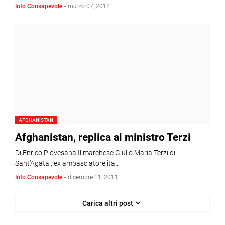
Info Consapevole
-
marzo 07, 2012
AFGHANISTAN
Afghanistan, replica al ministro Terzi
Di Enrico Piovesana Il marchese Giulio Maria Terzi di
Sant'Agata , ex ambasciatore ita…
Info Consapevole
-
dicembre 11, 2011
Carica altri post