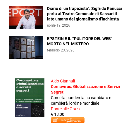
Diario di un trapezista": Sigfrido Ranucci
porta al Teatro Comunale di Sassari il
lato umano del giornalismo d'inchiesta
aprile 19, 2026
EPSTEIN E IL “PULITORE DEL WEB”
MORTO NEL MISTERO
febbraio 23, 2026
Aldo Giannuli
Cornavirus: Globalizzazione e Servizi
Segreti
Come la pandemia ha cambiato e
cambierà l'ordine mondiale
Ponte alle Grazie
€ 18,00