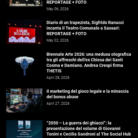
REPORTAGE + FOTO
May 06, 2026
Diario di un trapezista, Sigfrido Ranucci
incanta il Teatro Comunale a Sassari:
REPORTAGE + FOTO
May 02, 2026
Biennale Arte 2026: una medusa olografica
tra gli affreschi dell’ex Chiesa dei Santi
Cosma e Damiano. Andrea Crespi firma
THETIS
April 28, 2026
Il marketing del gioco legale e la minaccia
del bonus abuse
April 27, 2026
“2050 – La guerra dei ghiacci”: la
presentazione del volume di Giovanni
Tonini e Cecilia Sandroni al The Social Hub