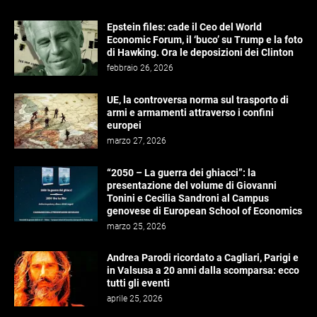
Epstein files: cade il Ceo del World
Economic Forum, il ‘buco’ su Trump e la foto
di Hawking. Ora le deposizioni dei Clinton
febbraio 26, 2026
UE, la controversa norma sul trasporto di
armi e armamenti attraverso i confini
europei
marzo 27, 2026
“2050 – La guerra dei ghiacci”: la
presentazione del volume di Giovanni
Tonini e Cecilia Sandroni al Campus
genovese di European School of Economics
marzo 25, 2026
Andrea Parodi ricordato a Cagliari, Parigi e
in Valsusa a 20 anni dalla scomparsa: ecco
tutti gli eventi
aprile 25, 2026