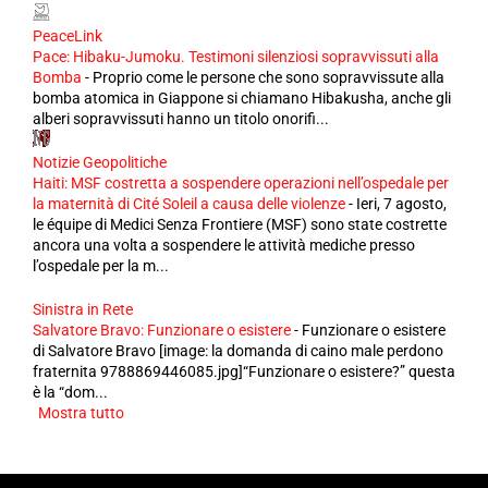
PeaceLink
Pace: Hibaku-Jumoku. Testimoni silenziosi sopravvissuti alla
Bomba
-
Proprio come le persone che sono sopravvissute alla
bomba atomica in Giappone si chiamano Hibakusha, anche gli
alberi sopravvissuti hanno un titolo onorifi...
Notizie Geopolitiche
Haiti: MSF costretta a sospendere operazioni nell’ospedale per
la maternità di Cité Soleil a causa delle violenze
-
Ieri, 7 agosto,
le équipe di Medici Senza Frontiere (MSF) sono state costrette
ancora una volta a sospendere le attività mediche presso
l’ospedale per la m...
Sinistra in Rete
Salvatore Bravo: Funzionare o esistere
-
Funzionare o esistere
di Salvatore Bravo [image: la domanda di caino male perdono
fraternita 9788869446085.jpg]“Funzionare o esistere?” questa
è la “dom...
Mostra tutto