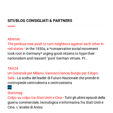
SITI/BLOG CONSIGLIATI & PARTNERS
Alternet
The perilous new push to turn neighbors against each other in
red states
-
In the 1930s, a *conservative social movement
took root in Germany* urging good citizens to hype their
nationalism and reassert ‘pure’ German virtues. Pr...
TAG24
Un Generale per Milano: Vannacci lancia Burgio per il dopo-
Sala
-
La scelta del leader di Futuro Nazionale che prende in
contropiede centrodestra e centrosinistra
Startmag
Colpo su colpo tra Stati Uniti e Cina
-
Tutti gli ultimi episodi della
guerra commerciale, tecnologica e informativa fra Stati Uniti e
Cina. L’analisi di Aresu