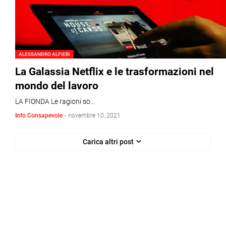
ALESSANDRO ALFIERI
La Galassia Netflix e le trasformazioni nel
mondo del lavoro
LA FIONDA Le ragioni so…
Info Consapevole
-
novembre 10, 2021
Carica altri post