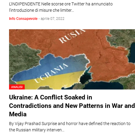
L'INDIPENDENTE Nelle scorse ore Twitter ha annunciato
l’introduzione di misure che limiter…
Info Consapevole
-
aprile 07, 2022
ANALISI
Ukraine: A Conflict Soaked in
Contradictions and New Patterns in War and
Media
By Vijay Prashad Surprise and horror have defined the reaction to
the Russian military interven…