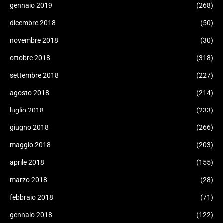
gennaio 2019
(268)
dicembre 2018
(50)
novembre 2018
(30)
ottobre 2018
(318)
settembre 2018
(227)
agosto 2018
(214)
luglio 2018
(233)
giugno 2018
(266)
maggio 2018
(203)
aprile 2018
(155)
marzo 2018
(28)
febbraio 2018
(71)
gennaio 2018
(122)