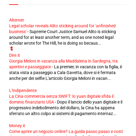
Alternet
Legal scholar reveals Alito sticking around for 'unfinished
business'
-
Supreme Court Justice Samuel Alito is sticking
around for at least another term, and as one noted legal
scholar wrote for The Hill, he is doing so becaus...
Dire.it
Giorgia Meloni in vacanza alla Maddalena in Sardegna, tra
aperitivi e passeggiate
-
La premier, in vacanza con la figlia, è
stata vista a passeggio a Cala Gavetta, dove si è fermata
anche per dei selfie L'articolo Giorgia Meloni in vacan...
L'Indipendente
La Cina commercia senza SWIFT: lo yuan digitale sfida il
dominio finanziario USA
-
Dopo il lancio dello yuan digitale e il
progressivo indebolimento del dollaro, la Cina ha appena
sferrato un altro colpo ai sistemi di pagamento internaz...
Money.it
Come aprire un negozio online? La guida passo passo e costi