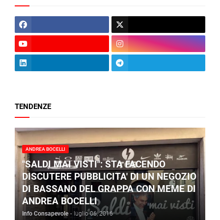
TENDENZE
ANDREA BOCELLI
"SALDI MAI VISTI": STA FACENDO
DISCUTERE PUBBLICITA' DI UN NEGOZIO
DI BASSANO DEL GRAPPA CON MEME DI
ANDREA BOCELLI
Info Consapevole
-
luglio 06, 2016