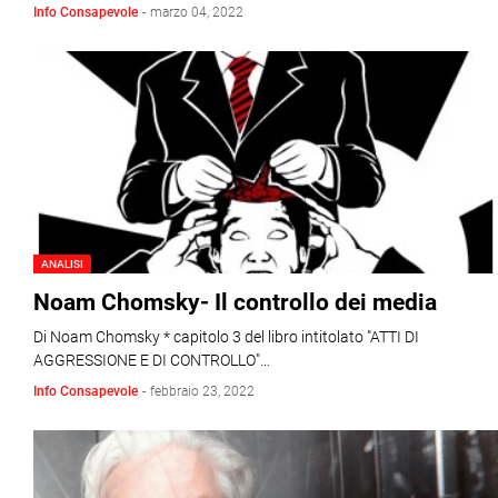
Info Consapevole
-
marzo 04, 2022
ANALISI
Noam Chomsky- Il controllo dei media
Di Noam Chomsky * capitolo 3 del libro intitolato "ATTI DI
AGGRESSIONE E DI CONTROLLO"…
Info Consapevole
-
febbraio 23, 2022