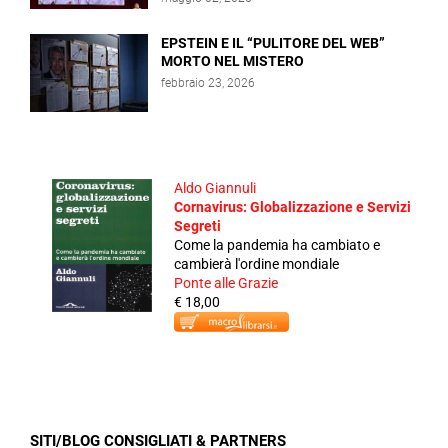
EPSTEIN E IL “PULITORE DEL WEB”
MORTO NEL MISTERO
febbraio 23, 2026
Aldo Giannuli
Cornavirus: Globalizzazione e Servizi
Segreti
Come la pandemia ha cambiato e
cambierà l'ordine mondiale
Ponte alle Grazie
€ 18,00
SITI/BLOG CONSIGLIATI & PARTNERS