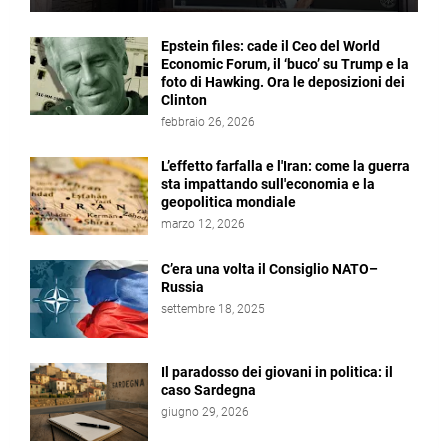
Epstein files: cade il Ceo del World
Economic Forum, il ‘buco’ su Trump e la
foto di Hawking. Ora le deposizioni dei
Clinton
febbraio 26, 2026
L’effetto farfalla e l'Iran: come la guerra
sta impattando sull'economia e la
geopolitica mondiale
marzo 12, 2026
C’era una volta il Consiglio NATO–
Russia
settembre 18, 2025
Il paradosso dei giovani in politica: il
caso Sardegna
giugno 29, 2026