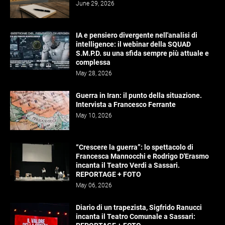
June 29, 2026
IA e pensiero divergente nell'analisi di
intelligence: il webinar della SQUAD
S.M.P.D. su una sfida sempre più attuale e
complessa
May 28, 2026
Guerra in Iran: il punto della situazione.
Intervista a Francesco Ferrante
May 10, 2026
“Crescere la guerra”: lo spettacolo di
Francesca Mannocchi e Rodrigo D'Erasmo
incanta il Teatro Verdi a Sassari.
REPORTAGE + FOTO
May 06, 2026
Diario di un trapezista, Sigfrido Ranucci
incanta il Teatro Comunale a Sassari: