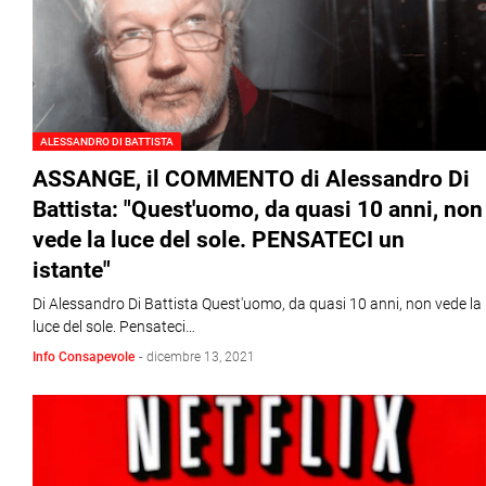
ALESSANDRO DI BATTISTA
ASSANGE, il COMMENTO di Alessandro Di
Battista: "Quest'uomo, da quasi 10 anni, non
vede la luce del sole. PENSATECI un
istante"
Di Alessandro Di Battista Quest'uomo, da quasi 10 anni, non vede la
luce del sole. Pensateci…
Info Consapevole
-
dicembre 13, 2021