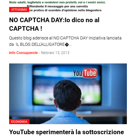
ATTIVISMO
NO CAPTCHA DAY:Io dico no al
CAPTCHA !
Questo blog aderisce al NO CAPTCHA DAY Iniziativa lanciata
da IL BLOG DELL'ALLIGATORE�…
Info Consapevole
-
febbraio 13, 2013
ECONOMIA
YouTube sperimenterà la sottoscrizione