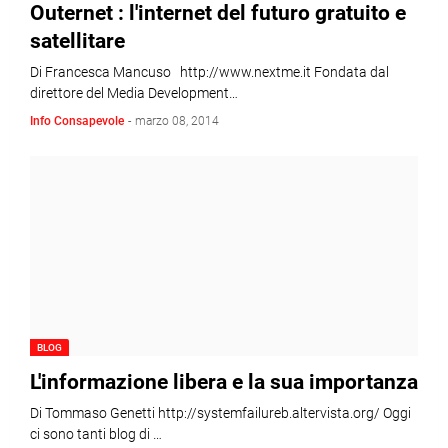
Outernet : l'internet del futuro gratuito e
satellitare
Di Francesca Mancuso http://www.nextme.it Fondata dal
direttore del Media Development…
Info Consapevole
-
marzo 08, 2014
BLOG
L'informazione libera e la sua importanza
Di Tommaso Genetti http://systemfailureb.altervista.org/ Oggi
ci sono tanti blog di …