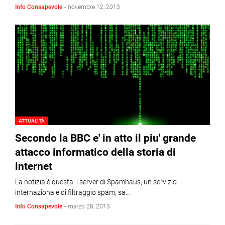
Info Consapevole
-
novembre 12, 2013
ATTUALITÀ
Secondo la BBC e' in atto il piu' grande
attacco informatico della storia di
internet
La notizia è questa: i server di Spamhaus, un servizio
internazionale di filtraggio spam, sa…
Info Consapevole
-
marzo 28, 2013