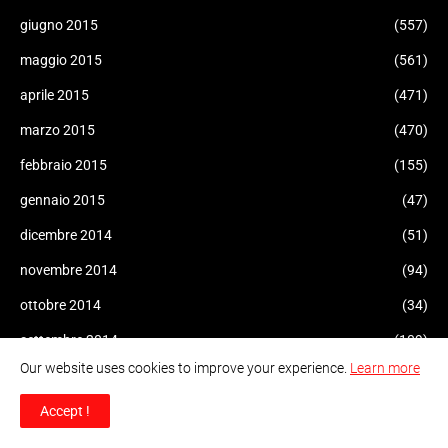
giugno 2015
(557)
maggio 2015
(561)
aprile 2015
(471)
marzo 2015
(470)
febbraio 2015
(155)
gennaio 2015
(47)
dicembre 2014
(51)
novembre 2014
(94)
ottobre 2014
(34)
settembre 2014
(109)
Our website uses cookies to improve your experience.
Learn more
agosto 2014
(47)
luglio 2014
(96)
Accept !
giugno 2014
(93)