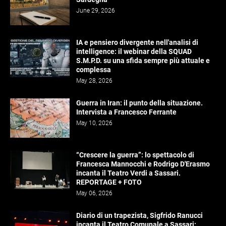
June 29, 2026
IA e pensiero divergente nell'analisi di
intelligence: il webinar della SQUAD
S.M.P.D. su una sfida sempre più attuale e
complessa
May 28, 2026
Guerra in Iran: il punto della situazione.
Intervista a Francesco Ferrante
May 10, 2026
“Crescere la guerra”: lo spettacolo di
Francesca Mannocchi e Rodrigo D'Erasmo
incanta il Teatro Verdi a Sassari.
REPORTAGE + FOTO
May 06, 2026
Diario di un trapezista, Sigfrido Ranucci
incanta il Teatro Comunale a Sassari: