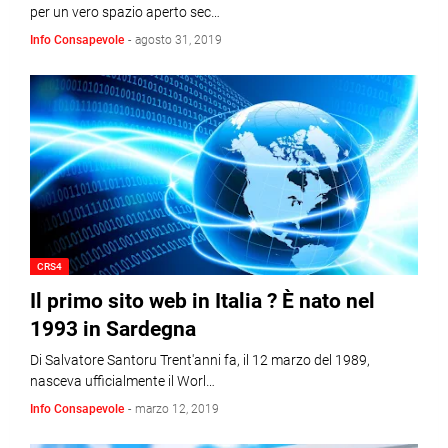
per un vero spazio aperto sec…
Info Consapevole
-
agosto 31, 2019
CRS4
Il primo sito web in Italia ? È nato nel
1993 in Sardegna
Di Salvatore Santoru Trent'anni fa, il 12 marzo del 1989,
nasceva ufficialmente il Worl…
Info Consapevole
-
marzo 12, 2019