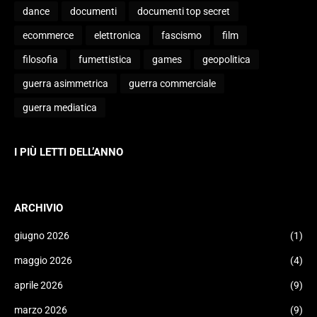
dance
documenti
documenti top secret
ecommerce
elettronica
fascismo
film
filosofia
fumettistica
games
geopolitica
guerra asimmetrica
guerra commerciale
guerra mediatica
I PIÙ LETTI DELL’ANNO
ARCHIVIO
giugno 2026
(1)
maggio 2026
(4)
aprile 2026
(9)
marzo 2026
(9)