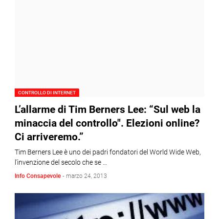
CONTROLLO DI INTERNET
L’allarme di Tim Berners Lee: “Sul web la
minaccia del controllo". Elezioni online?
Ci arriveremo.”
Tim Berners Lee è uno dei padri fondatori del World Wide Web,
l’invenzione del secolo che se …
Info Consapevole
-
marzo 24, 2013