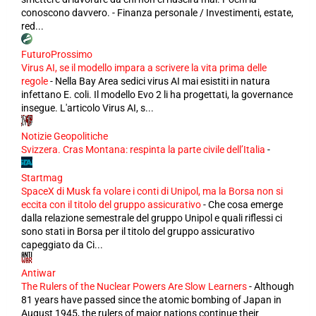
conoscono davvero. - Finanza personale / Investimenti, estate,
red...
FuturoProssimo
Virus AI, se il modello impara a scrivere la vita prima delle
regole
-
Nella Bay Area sedici virus AI mai esistiti in natura
infettano E. coli. Il modello Evo 2 li ha progettati, la governance
insegue. L'articolo Virus AI, s...
Notizie Geopolitiche
Svizzera. Cras Montana: respinta la parte civile dell’Italia
-
Startmag
SpaceX di Musk fa volare i conti di Unipol, ma la Borsa non si
eccita con il titolo del gruppo assicurativo
-
Che cosa emerge
dalla relazione semestrale del gruppo Unipol e quali riflessi ci
sono stati in Borsa per il titolo del gruppo assicurativo
capeggiato da Ci...
Antiwar
The Rulers of the Nuclear Powers Are Slow Learners
-
Although
81 years have passed since the atomic bombing of Japan in
August 1945, the rulers of major nations continue their