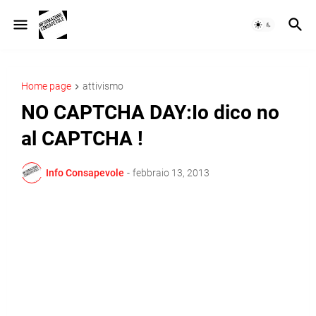
Home page
attivismo
NO CAPTCHA DAY:Io dico no
al CAPTCHA !
Info Consapevole
-
febbraio 13, 2013