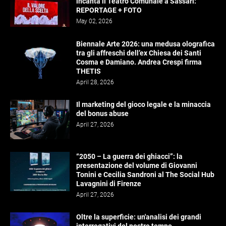
incanta il Teatro Comunale a Sassari:
REPORTAGE + FOTO
May 02, 2026
Biennale Arte 2026: una medusa olografica
tra gli affreschi dell’ex Chiesa dei Santi
Cosma e Damiano. Andrea Crespi firma
THETIS
April 28, 2026
Il marketing del gioco legale e la minaccia
del bonus abuse
April 27, 2026
“2050 – La guerra dei ghiacci”: la
presentazione del volume di Giovanni
Tonini e Cecilia Sandroni al The Social Hub
Lavagnini di Firenze
April 27, 2026
Oltre la superficie: un'analisi dei grandi