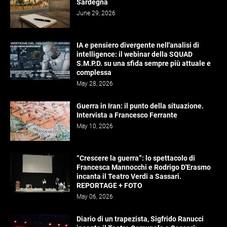
Sardegna
June 29, 2026
IA e pensiero divergente nell'analisi di
intelligence: il webinar della SQUAD
S.M.P.D. su una sfida sempre più attuale e
complessa
May 28, 2026
Guerra in Iran: il punto della situazione.
Intervista a Francesco Ferrante
May 10, 2026
“Crescere la guerra”: lo spettacolo di
Francesca Mannocchi e Rodrigo D'Erasmo
incanta il Teatro Verdi a Sassari.
REPORTAGE + FOTO
May 06, 2026
Diario di un trapezista, Sigfrido Ranucci