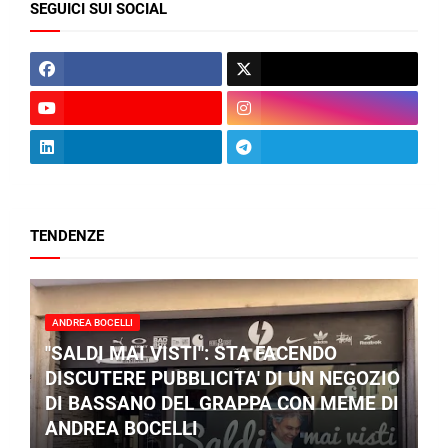
SEGUICI SUI SOCIAL
TENDENZE
ANDREA BOCELLI
"SALDI MAI VISTI": STA FACENDO
DISCUTERE PUBBLICITA' DI UN NEGOZIO
DI BASSANO DEL GRAPPA CON MEME DI
ANDREA BOCELLI