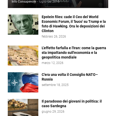
Info Consapevole
-
luglio 06, 2016
Epstein files: cade il Ceo del World
Economic Forum, il ‘buco’ su Trump e la
foto di Hawking. Ora le deposizioni dei
Clinton
febbraio 26, 2026
L’effetto farfalla e l'Iran: come la guerra
sta impattando sull'economia e la
geopolitica mondiale
marzo 12, 2026
C’era una volta il Consiglio NATO–
Russia
settembre 18, 2025
Il paradosso dei giovani in politica: il
caso Sardegna
giugno 29, 2026