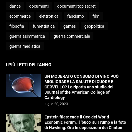
dance
documenti
documenti top secret
ecommerce
elettronica
fascismo
film
filosofia
fumettistica
games
geopolitica
guerra asimmetrica
guerra commerciale
guerra mediatica
I PIÙ LETTI DELL’ANNO
UN MODERATO CONSUMO DI VINO PUÒ
MIGLIORARE LA SALUTE DI CUORE E
CERVELLO? Lo riporta uno studio del
Journal of the American College of
Cardiology
luglio 20, 2023
Epstein files: cade il Ceo del World
Economic Forum, il ‘buco’ su Trump e la foto
di Hawking. Ora le deposizioni dei Clinton