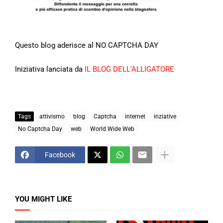
Questo blog aderisce al NO CAPTCHA DAY
Iniziativa lanciata da
IL BLOG DELL'ALLIGATORE
Tags
attivismo
blog
Captcha
internet
inziative
No Captcha Day
web
World Wide Web
Facebook
YOU MIGHT LIKE