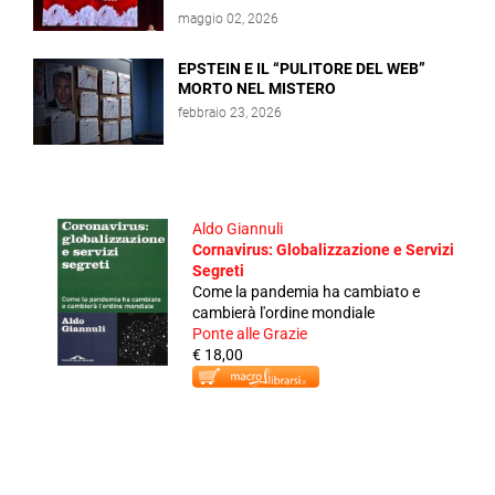
maggio 02, 2026
EPSTEIN E IL “PULITORE DEL WEB”
MORTO NEL MISTERO
febbraio 23, 2026
Aldo Giannuli
Cornavirus: Globalizzazione e Servizi
Segreti
Come la pandemia ha cambiato e
cambierà l'ordine mondiale
Ponte alle Grazie
€ 18,00