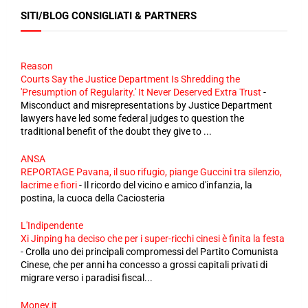
SITI/BLOG CONSIGLIATI & PARTNERS
Reason
Courts Say the Justice Department Is Shredding the
'Presumption of Regularity.' It Never Deserved Extra Trust
-
Misconduct and misrepresentations by Justice Department
lawyers have led some federal judges to question the
traditional benefit of the doubt they give to ...
ANSA
REPORTAGE Pavana, il suo rifugio, piange Guccini tra silenzio,
lacrime e fiori
-
Il ricordo del vicino e amico d'infanzia, la
postina, la cuoca della Caciosteria
L'Indipendente
Xi Jinping ha deciso che per i super-ricchi cinesi è finita la festa
-
Crolla uno dei principali compromessi del Partito Comunista
Cinese, che per anni ha concesso a grossi capitali privati di
migrare verso i paradisi fiscal...
Money.it