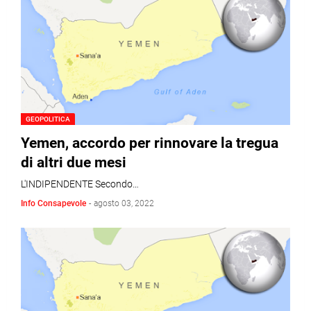
GEOPOLITICA
Yemen, accordo per rinnovare la tregua
di altri due mesi
L'INDIPENDENTE Secondo…
Info Consapevole
-
agosto 03, 2022