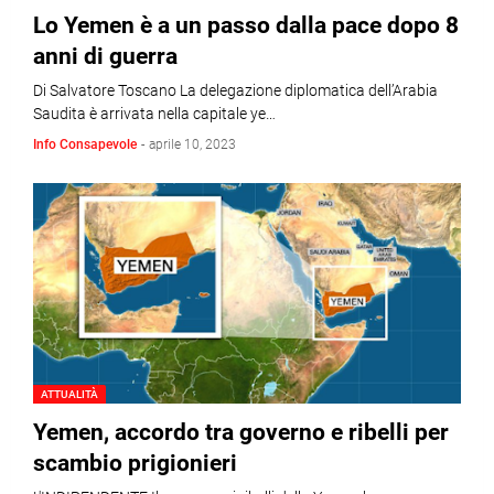
Lo Yemen è a un passo dalla pace dopo 8
anni di guerra
Di Salvatore Toscano La delegazione diplomatica dell’Arabia
Saudita è arrivata nella capitale ye…
Info Consapevole
-
aprile 10, 2023
ATTUALITÀ
Yemen, accordo tra governo e ribelli per
scambio prigionieri