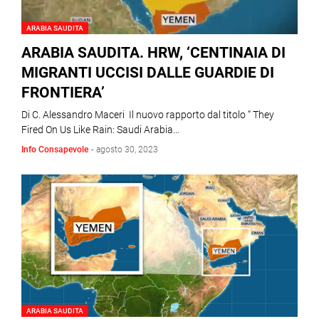
ARABIA SAUDITA
ARABIA SAUDITA. HRW, ‘CENTINAIA DI
MIGRANTI UCCISI DALLE GUARDIE DI
FRONTIERA’
Di C. Alessandro Maceri Il nuovo rapporto dal titolo “ They
Fired On Us Like Rain: Saudi Arabia…
Info Consapevole
-
agosto 30, 2023
ARABIA SAUDITA