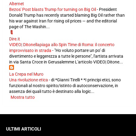
Alternet
Bezos' Post blasts Trump for turning on Big Oil
-
President
Donald Trump has recently started blaming Big Oil rather than
his war against Iran for rising oil prices — and the editorial
page of The Washin...
Dire.it
VIDEO| Ditonellapiaga allo Spin Time di Roma: il concerto
improvvisato in strada
-
"Ho voluto portare un po’ di
divertimento e leggerezza a tutte le persone", l'artista arrivata
in via Santa Croce in Gerusalemme L'articolo VIDEO| Ditone...
La Crepa nel Muro
Una rivoluzione etica
-
di *Gianni Tirelli * *I principi etici, sono
funzionali al nostro spirito/istinto di autoconservazione, in
assenza dei quali tutto è destinato alla logic...
Mostra tutto
ULTIMI ARTICOLI