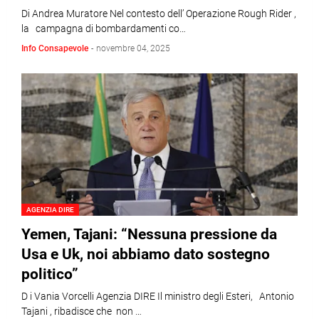
Di Andrea Muratore Nel contesto dell’ Operazione Rough Rider ,
la campagna di bombardamenti co…
Info Consapevole
-
novembre 04, 2025
AGENZIA DIRE
Yemen, Tajani: “Nessuna pressione da
Usa e Uk, noi abbiamo dato sostegno
politico”
D i Vania Vorcelli Agenzia DIRE Il ministro degli Esteri, Antonio
Tajani , ribadisce che non …