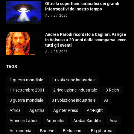
Oltre la superficie: un'analisi dei grandi
interrogativi del nostro tempo
April 27, 2026
Andrea Parodi ricordato a Cagliari, Parigi e
in Valsusa a 20 anni dalla scomparsa: ecco
tutti gli eventi
April 25, 2026
TAGS
1 guerra mondiale
1 rivoluzione industriale
11 settembre 2001
2 rivoluzione industriale
3 Reich
3 guerra mondiale
3 rivoluzione industriale
AI
Africa
Agartha
Aginter Press
Alt-Right
America Latina
Antimafia
Arabia Saudita
Asia
Astronomia
Banche
Berlusconi
Big pharma