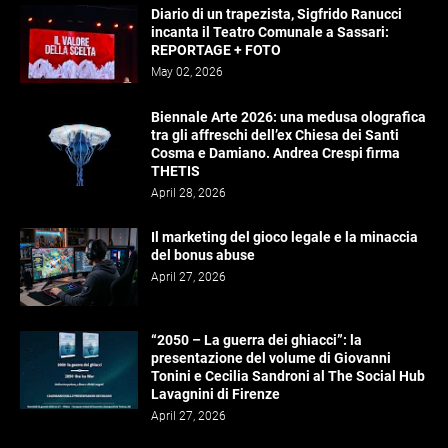
Diario di un trapezista, Sigfrido Ranucci
incanta il Teatro Comunale a Sassari:
REPORTAGE + FOTO
May 02, 2026
Biennale Arte 2026: una medusa olografica
tra gli affreschi dell’ex Chiesa dei Santi
Cosma e Damiano. Andrea Crespi firma
THETIS
April 28, 2026
Il marketing del gioco legale e la minaccia
del bonus abuse
April 27, 2026
“2050 – La guerra dei ghiacci”: la
presentazione del volume di Giovanni
Tonini e Cecilia Sandroni al The Social Hub
Lavagnini di Firenze
April 27, 2026