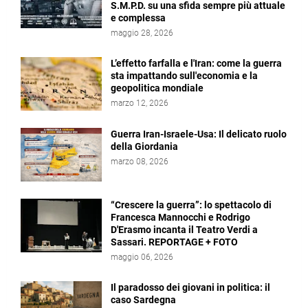
S.M.P.D. su una sfida sempre più attuale
e complessa
maggio 28, 2026
L’effetto farfalla e l'Iran: come la guerra
sta impattando sull'economia e la
geopolitica mondiale
marzo 12, 2026
Guerra Iran-Israele-Usa: Il delicato ruolo
della Giordania
marzo 08, 2026
“Crescere la guerra”: lo spettacolo di
Francesca Mannocchi e Rodrigo
D'Erasmo incanta il Teatro Verdi a
Sassari. REPORTAGE + FOTO
maggio 06, 2026
Il paradosso dei giovani in politica: il
caso Sardegna