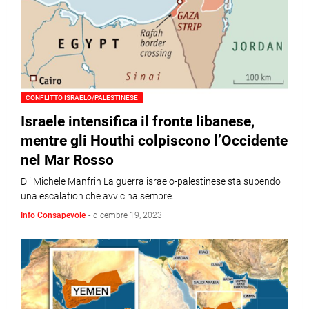
CONFLITTO ISRAELO/PALESTINESE
Israele intensifica il fronte libanese,
mentre gli Houthi colpiscono l’Occidente
nel Mar Rosso
D i Michele Manfrin La guerra israelo-palestinese sta subendo
una escalation che avvicina sempre…
Info Consapevole
-
dicembre 19, 2023