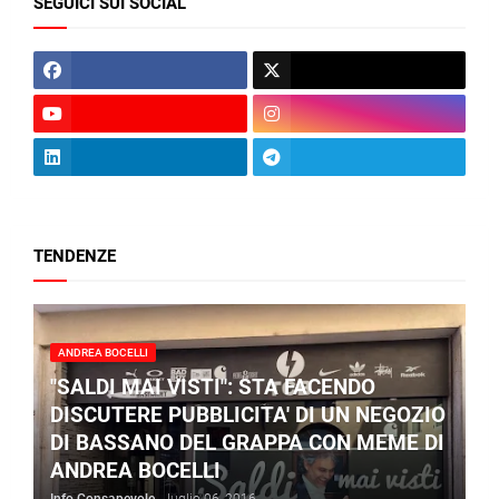
SEGUICI SUI SOCIAL
TENDENZE
ANDREA BOCELLI
"SALDI MAI VISTI": STA FACENDO
DISCUTERE PUBBLICITA' DI UN NEGOZIO
DI BASSANO DEL GRAPPA CON MEME DI
ANDREA BOCELLI