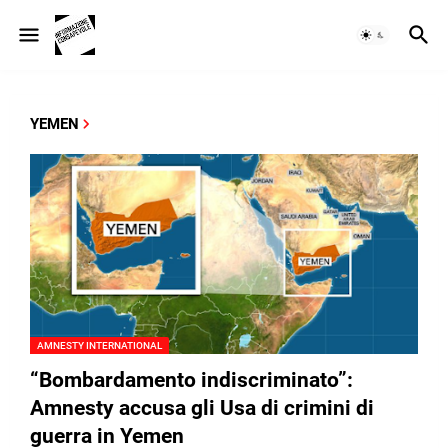
YEMEN
AMNESTY INTERNATIONAL
“Bombardamento indiscriminato”:
Amnesty accusa gli Usa di crimini di
guerra in Yemen