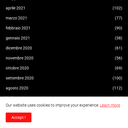
aprile 2021
(102)
marzo 2021
(77)
febbraio 2021
(90)
gennaio 2021
(38)
dicembre 2020
(61)
novembre 2020
(56)
ottobre 2020
(69)
settembre 2020
(100)
agosto 2020
(112)
luglio 2020
(73)
Our website uses cookies to improve your experience.
Learn more
giugno 2020
(69)
Accept !
maggio 2020
(119)