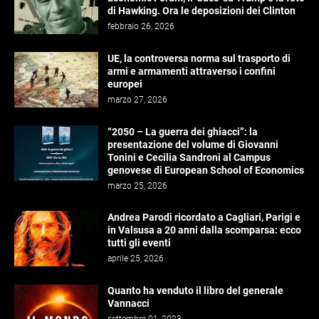
di Hawking. Ora le deposizioni dei Clinton
febbraio 26, 2026
UE, la controversa norma sul trasporto di
armi e armamenti attraverso i confini
europei
marzo 27, 2026
“2050 – La guerra dei ghiacci”: la
presentazione del volume di Giovanni
Tonini e Cecilia Sandroni al Campus
genovese di European School of Economics
marzo 25, 2026
Andrea Parodi ricordato a Cagliari, Parigi e
in Valsusa a 20 anni dalla scomparsa: ecco
tutti gli eventi
aprile 25, 2026
Quanto ha venduto il libro del generale
Vannacci