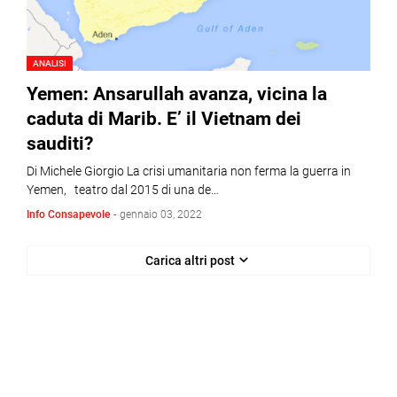
ANALISI
Yemen: Ansarullah avanza, vicina la
caduta di Marib. E’ il Vietnam dei
sauditi?
Di Michele Giorgio La crisi umanitaria non ferma la guerra in
Yemen, teatro dal 2015 di una de…
Info Consapevole
-
gennaio 03, 2022
Carica altri post