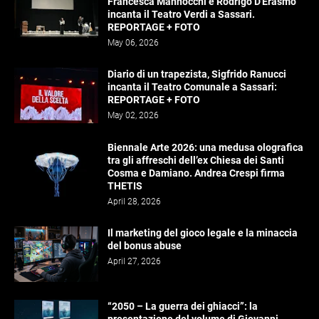
Francesca Mannocchi e Rodrigo D'Erasmo
incanta il Teatro Verdi a Sassari.
REPORTAGE + FOTO
May 06, 2026
Diario di un trapezista, Sigfrido Ranucci
incanta il Teatro Comunale a Sassari:
REPORTAGE + FOTO
May 02, 2026
Biennale Arte 2026: una medusa olografica
tra gli affreschi dell’ex Chiesa dei Santi
Cosma e Damiano. Andrea Crespi firma
THETIS
April 28, 2026
Il marketing del gioco legale e la minaccia
del bonus abuse
April 27, 2026
“2050 – La guerra dei ghiacci”: la