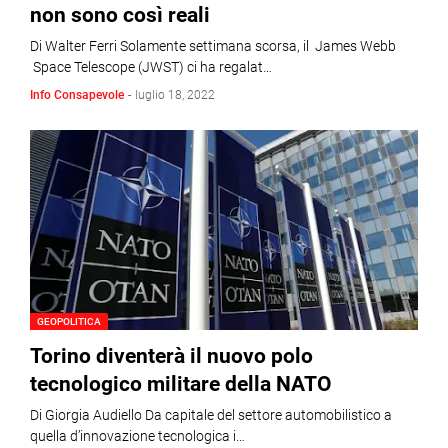
non sono così reali
Di Walter Ferri Solamente settimana scorsa, il James Webb
Space Telescope (JWST) ci ha regalat…
Info Consapevole
-
luglio 18, 2022
GEOPOLITICA
Torino diventerà il nuovo polo
tecnologico militare della NATO
Di Giorgia Audiello Da capitale del settore automobilistico a
quella d’innovazione tecnologica i…