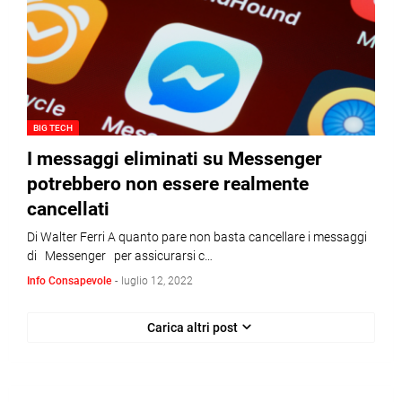
BIG TECH
I messaggi eliminati su Messenger
potrebbero non essere realmente
cancellati
Di Walter Ferri A quanto pare non basta cancellare i messaggi
di Messenger per assicurarsi c…
Info Consapevole
-
luglio 12, 2022
Carica altri post