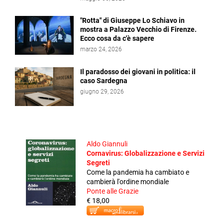
"Rotta" di Giuseppe Lo Schiavo in
mostra a Palazzo Vecchio di Firenze.
Ecco cosa da c'è sapere
marzo 24, 2026
Il paradosso dei giovani in politica: il
caso Sardegna
giugno 29, 2026
Aldo Giannuli
Cornavirus: Globalizzazione e Servizi
Segreti
Come la pandemia ha cambiato e
cambierà l'ordine mondiale
Ponte alle Grazie
€ 18,00