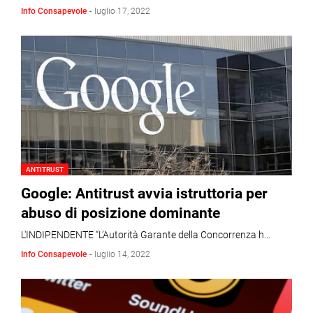
Info Consapevole
-
luglio 17, 2022
ANTITRUST
Google: Antitrust avvia istruttoria per
abuso di posizione dominante
L'INDIPENDENTE “L’Autorità Garante della Concorrenza h…
Info Consapevole
-
luglio 14, 2022