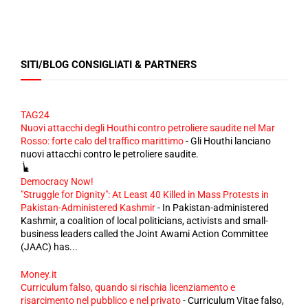
SITI/BLOG CONSIGLIATI & PARTNERS
TAG24
Nuovi attacchi degli Houthi contro petroliere saudite nel Mar
Rosso: forte calo del traffico marittimo
-
Gli Houthi lanciano
nuovi attacchi contro le petroliere saudite.
Democracy Now!
"Struggle for Dignity": At Least 40 Killed in Mass Protests in
Pakistan-Administered Kashmir
-
In Pakistan-administered
Kashmir, a coalition of local politicians, activists and small-
business leaders called the Joint Awami Action Committee
(JAAC) has...
Money.it
Curriculum falso, quando si rischia licenziamento e
risarcimento nel pubblico e nel privato
-
Curriculum Vitae falso,