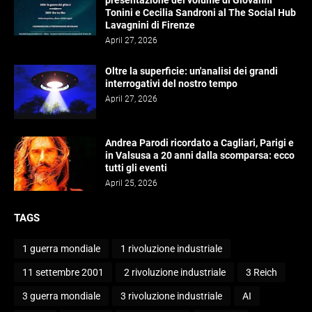
presentazione del volume di Giovanni
Tonini e Cecilia Sandroni al The Social Hub
Lavagnini di Firenze
April 27, 2026
Oltre la superficie: un'analisi dei grandi
interrogativi del nostro tempo
April 27, 2026
Andrea Parodi ricordato a Cagliari, Parigi e
in Valsusa a 20 anni dalla scomparsa: ecco
tutti gli eventi
April 25, 2026
TAGS
1 guerra mondiale
1 rivoluzione industriale
11 settembre 2001
2 rivoluzione industriale
3 Reich
3 guerra mondiale
3 rivoluzione industriale
AI