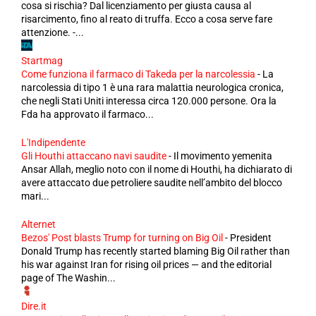
cosa si rischia? Dal licenziamento per giusta causa al
risarcimento, fino al reato di truffa. Ecco a cosa serve fare
attenzione. -...
Startmag
Come funziona il farmaco di Takeda per la narcolessia
-
La
narcolessia di tipo 1 è una rara malattia neurologica cronica,
che negli Stati Uniti interessa circa 120.000 persone. Ora la
Fda ha approvato il farmaco...
L'Indipendente
Gli Houthi attaccano navi saudite
-
Il movimento yemenita
Ansar Allah, meglio noto con il nome di Houthi, ha dichiarato di
avere attaccato due petroliere saudite nell’ambito del blocco
mari...
Alternet
Bezos' Post blasts Trump for turning on Big Oil
-
President
Donald Trump has recently started blaming Big Oil rather than
his war against Iran for rising oil prices — and the editorial
page of The Washin...
Dire.it