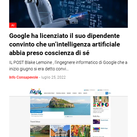
AI
Google ha licenziato il suo dipendente
convinto che un’intelligenza artificiale
abbia preso coscienza di sé
IL POST Blake Lemoine , l’ingegnere informatico di Google che a
inizio giugno si era detto convi…
Info Consapevole
-
luglio 25, 2022