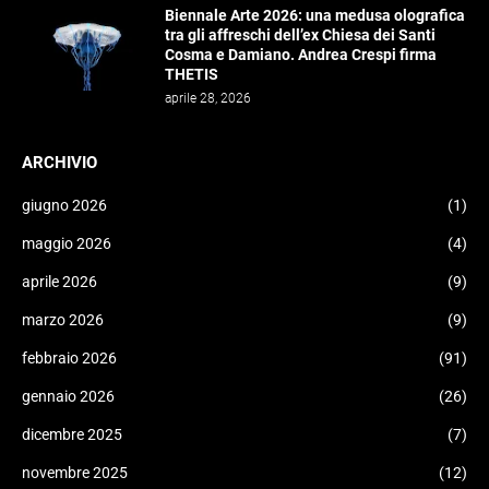
Biennale Arte 2026: una medusa olografica
tra gli affreschi dell’ex Chiesa dei Santi
Cosma e Damiano. Andrea Crespi firma
THETIS
aprile 28, 2026
ARCHIVIO
giugno 2026
(1)
maggio 2026
(4)
aprile 2026
(9)
marzo 2026
(9)
febbraio 2026
(91)
gennaio 2026
(26)
dicembre 2025
(7)
novembre 2025
(12)