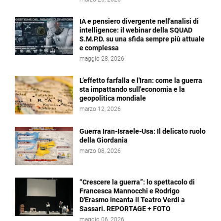
IA e pensiero divergente nell'analisi di
intelligence: il webinar della SQUAD
S.M.P.D. su una sfida sempre più attuale
e complessa
maggio 28, 2026
L’effetto farfalla e l'Iran: come la guerra
sta impattando sull'economia e la
geopolitica mondiale
marzo 12, 2026
Guerra Iran-Israele-Usa: Il delicato ruolo
della Giordania
marzo 08, 2026
“Crescere la guerra”: lo spettacolo di
Francesca Mannocchi e Rodrigo
D'Erasmo incanta il Teatro Verdi a
Sassari. REPORTAGE + FOTO
maggio 06, 2026