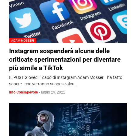
ADAM MOSSERI
Instagram sospenderà alcune delle
criticate sperimentazioni per diventare
più simile a TikTok
IL POST Giovedì il capo di Instagram Adam Mosseri ha fatto
sapere che verranno sospese alcu…
Info Consapevole
-
luglio 29, 2022