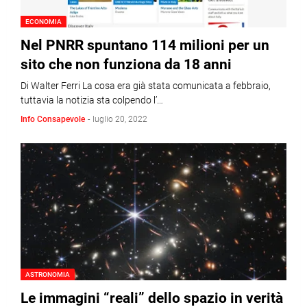
ECONOMIA
Nel PNRR spuntano 114 milioni per un
sito che non funziona da 18 anni
Di Walter Ferri La cosa era già stata comunicata a febbraio,
tuttavia la notizia sta colpendo l’…
Info Consapevole
-
luglio 20, 2022
ASTRONOMIA
Le immagini “reali” dello spazio in verità