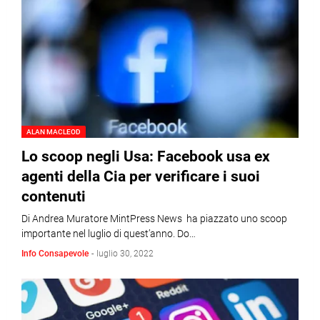
ALAN MACLEOD
Lo scoop negli Usa: Facebook usa ex
agenti della Cia per verificare i suoi
contenuti
Di Andrea Muratore MintPress News ha piazzato uno scoop
importante nel luglio di quest’anno. Do…
Info Consapevole
-
luglio 30, 2022