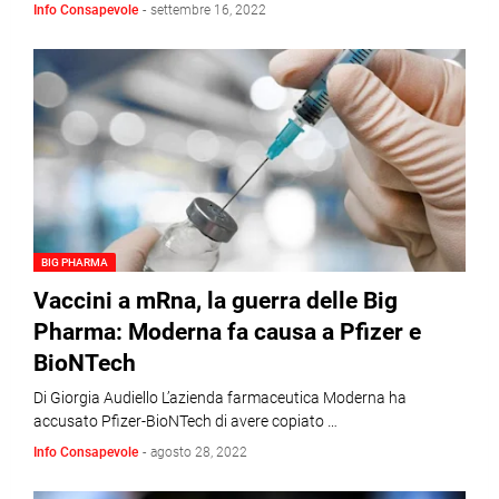
Info Consapevole
-
settembre 16, 2022
BIG PHARMA
Vaccini a mRna, la guerra delle Big
Pharma: Moderna fa causa a Pfizer e
BioNTech
Di Giorgia Audiello L’azienda farmaceutica Moderna ha
accusato Pfizer-BioNTech di avere copiato …
Info Consapevole
-
agosto 28, 2022