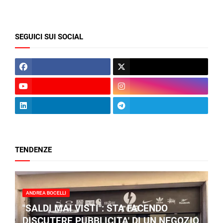
SEGUICI SUI SOCIAL
TENDENZE
ANDREA BOCELLI
"SALDI MAI VISTI": STA FACENDO
DISCUTERE PUBBLICITA' DI UN NEGOZIO