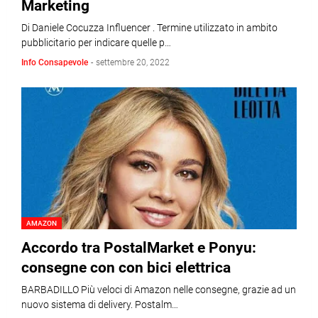
Marketing
Di Daniele Cocuzza Influencer . Termine utilizzato in ambito
pubblicitario per indicare quelle p…
Info Consapevole
-
settembre 20, 2022
AMAZON
Accordo tra PostalMarket e Ponyu:
consegne con con bici elettrica
BARBADILLO Più veloci di Amazon nelle consegne, grazie ad un
nuovo sistema di delivery. Postalm…