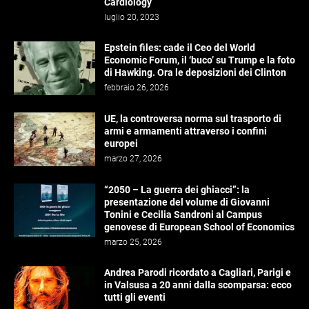
Cardiology
luglio 20, 2023
Epstein files: cade il Ceo del World
Economic Forum, il ‘buco’ su Trump e la foto
di Hawking. Ora le deposizioni dei Clinton
febbraio 26, 2026
UE, la controversa norma sul trasporto di
armi e armamenti attraverso i confini
europei
marzo 27, 2026
“2050 – La guerra dei ghiacci”: la
presentazione del volume di Giovanni
Tonini e Cecilia Sandroni al Campus
genovese di European School of Economics
marzo 25, 2026
Andrea Parodi ricordato a Cagliari, Parigi e
in Valsusa a 20 anni dalla scomparsa: ecco
tutti gli eventi