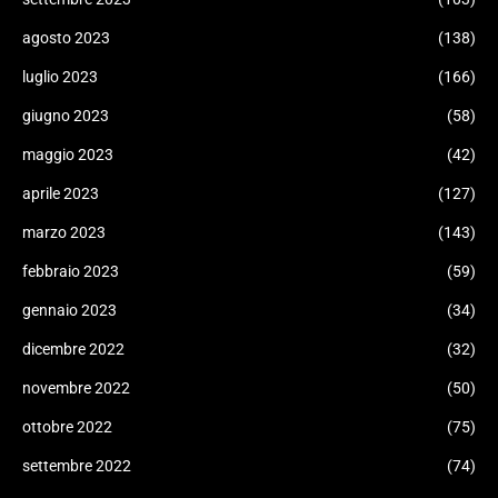
agosto 2023
(138)
luglio 2023
(166)
giugno 2023
(58)
maggio 2023
(42)
aprile 2023
(127)
marzo 2023
(143)
febbraio 2023
(59)
gennaio 2023
(34)
dicembre 2022
(32)
novembre 2022
(50)
ottobre 2022
(75)
settembre 2022
(74)