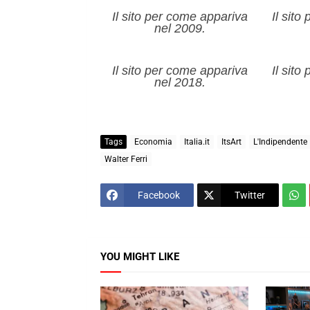
Il sito per come appariva
Il sit
nel 2009.
Il sito per come appariva
Il sit
nel 2018.
Tags
Economia
Italia.it
ItsArt
L'Indipendente
Walter Ferri
Facebook
Twitter
YOU MIGHT LIKE