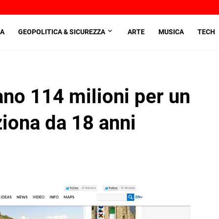
A
GEOPOLITICA & SICUREZZA
ARTE
MUSICA
TECH
no 114 milioni per un
ziona da 18 anni