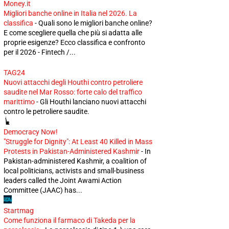
Money.it
Migliori banche online in Italia nel 2026. La
classifica
-
Quali sono le migliori banche online?
E come scegliere quella che più si adatta alle
proprie esigenze? Ecco classifica e confronto
per il 2026 - Fintech /...
TAG24
Nuovi attacchi degli Houthi contro petroliere
saudite nel Mar Rosso: forte calo del traffico
marittimo
-
Gli Houthi lanciano nuovi attacchi
contro le petroliere saudite.
Democracy Now!
"Struggle for Dignity": At Least 40 Killed in Mass
Protests in Pakistan-Administered Kashmir
-
In
Pakistan-administered Kashmir, a coalition of
local politicians, activists and small-business
leaders called the Joint Awami Action
Committee (JAAC) has...
Startmag
Come funziona il farmaco di Takeda per la