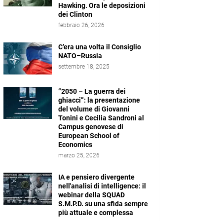
Hawking. Ora le deposizioni
dei Clinton
febbraio 26, 2026
C’era una volta il Consiglio
NATO–Russia
settembre 18, 2025
“2050 – La guerra dei
ghiacci”: la presentazione
del volume di Giovanni
Tonini e Cecilia Sandroni al
Campus genovese di
European School of
Economics
marzo 25, 2026
IA e pensiero divergente
nell'analisi di intelligence: il
webinar della SQUAD
S.M.P.D. su una sfida sempre
più attuale e complessa