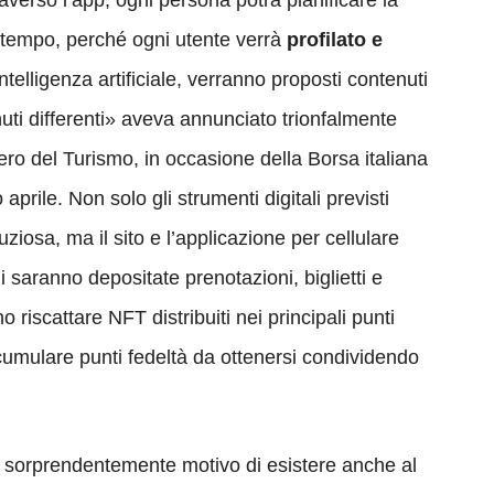
raverso l’app, ogni persona potrà pianificare la
 tempo, perché ogni utente verrà
profilato e
ntelligenza artificiale, verranno proposti contenuti
uti differenti» aveva annunciato trionfalmente
tero del Turismo, in occasione della Borsa italiana
aprile. Non solo gli strumenti digitali previsti
iosa, ma il sito e l’applicazione per cellulare
 saranno depositate prenotazioni, biglietti e
riscattare NFT distribuiti nei principali punti
umulare punti fedeltà da ottenersi condividendo
.
o sorprendentemente motivo di esistere anche al