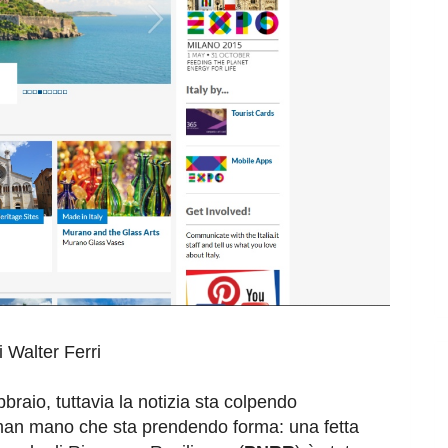
i Walter Ferri
braio, tuttavia la notizia sta colpendo
 man mano che sta prendendo forma: una fetta