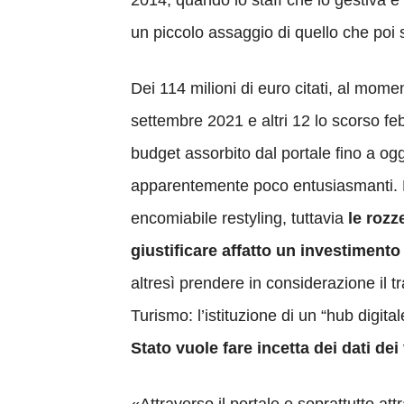
2014, quando lo staff che lo gestiva è 
un piccolo assaggio di quello che poi s
Dei 114 milioni di euro citati, al mome
settembre 2021 e altri 12 lo scorso feb
budget assorbito dal portale fino a ogg
apparentemente poco entusiasmanti. 
encomiabile restyling, tuttavia
le rozz
giustificare affatto un investimento 
altresì prendere in considerazione il t
Turismo: l’istituzione di un “hub digi
Stato vuole fare incetta dei dati dei