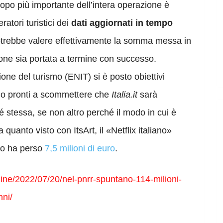
scopo più importante dell’intera operazione è
ratori turistici dei
dati aggiornati in tempo
potrebbe valere effettivamente la somma messa in
one sia portata a termine con successo.
one del turismo (ENIT) si è posto obiettivi
ono pronti a scommettere che
Italia.it
sarà
 stessa, se non altro perché il modo in cui è
quanto visto con ItsArt, il «Netflix italiano»
nno ha perso
7,5 milioni di euro
.
line/2022/07/20/nel-pnrr-spuntano-114-milioni-
nni/