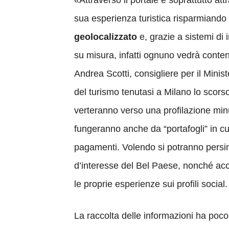
«Attraverso il portale e soprattutto att
sua esperienza turistica risparmiando
geolocalizzato
e, grazie a sistemi di i
su misura, infatti ognuno vedrà conten
Andrea Scotti, consigliere per il Minis
del turismo tenutasi a Milano lo scorso 
verteranno verso una profilazione minuz
fungeranno anche da “portafogli” in cui
pagamenti. Volendo si potranno persino 
d’interesse del Bel Paese, nonché acc
le proprie esperienze sui profili social
La raccolta delle informazioni ha poc