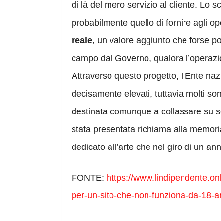
di là del mero servizio al cliente. Lo 
probabilmente quello di fornire agli ope
reale
, un valore aggiunto che forse 
campo dal Governo, qualora l’operazi
Attraverso questo progetto, l’Ente nazi
decisamente elevati, tuttavia molti s
destinata comunque a collassare su sé
stata presentata richiama alla memoria 
dedicato all’arte che nel giro di un a
FONTE:
https://www.lindipendente.on
per-un-sito-che-non-funziona-da-18-a