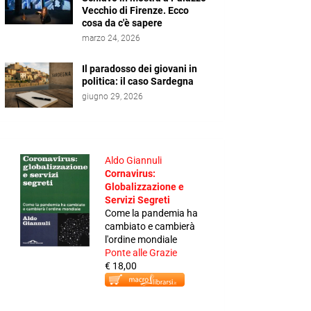
Vecchio di Firenze. Ecco
cosa da c'è sapere
marzo 24, 2026
Il paradosso dei giovani in
politica: il caso Sardegna
giugno 29, 2026
Aldo Giannuli
Cornavirus:
Globalizzazione e
Servizi Segreti
Come la pandemia ha
cambiato e cambierà
l'ordine mondiale
Ponte alle Grazie
€ 18,00