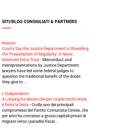
SITI/BLOG CONSIGLIATI & PARTNERS
Reason
Courts Say the Justice Department Is Shredding
the 'Presumption of Regularity.' It Never
Deserved Extra Trust
-
Misconduct and
misrepresentations by Justice Department
lawyers have led some federal judges to
question the traditional benefit of the doubt
they give to ...
L'Indipendente
Xi Jinping ha deciso che per i super-ricchi cinesi
è finita la festa
-
Crolla uno dei principali
compromessi del Partito Comunista Cinese, che
per anni ha concesso a grossi capitali privati di
migrare verso i paradisi fiscal...