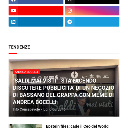
TENDENZE
ANDREA BOCELLI
"SALDI MAI VISTI": STA FACENDO
DISCUTERE PUBBLICITA' DI UN NEGOZIO
DI BASSANO DEL GRAPPA CON MEME DI
ANDREA BOCELLI
Info Consapevole
-
luglio 06, 2016
Epstein files: cade il Ceo del World