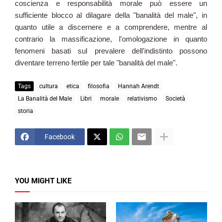
coscienza e responsabilità morale può essere un
sufficiente blocco al dilagare della "banalità del male", in
quanto utile a discernere e a comprendere, mentre al
contrario la massificazione, l'omologazione in quanto
fenomeni basati sul prevalere dell'indistinto possono
diventare terreno fertile per tale "banalità del male".
Tags
cultura
etica
filosofia
Hannah Arendt
La Banalità del Male
Libri
morale
relativismo
Società
storia
Facebook
YOU MIGHT LIKE