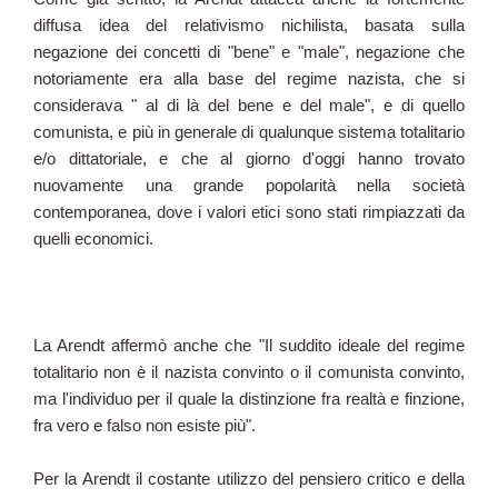
diffusa idea del relativismo nichilista, basata sulla
negazione dei concetti di "bene" e "male", negazione che
notoriamente era alla base del regime nazista, che si
considerava " al di là del bene e del male", e di quello
comunista, e più in generale di qualunque sistema totalitario
e/o dittatoriale, e che al giorno d'oggi hanno trovato
nuovamente una grande popolarità nella società
contemporanea, dove i valori etici sono stati rimpiazzati da
quelli economici.
La Arendt affermò anche che "
Il suddito ideale del regime
totalitario non è il nazista convinto o il comunista convinto,
ma l'individuo per il quale la distinzione fra realtà e finzione,
fra vero e falso non esiste più".
Per la Arendt il costante utilizzo del pensiero critico e della