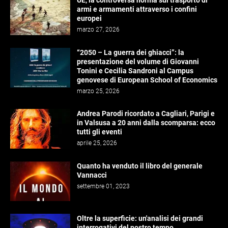
UE, la controversa norma sul trasporto di
armi e armamenti attraverso i confini
europei
marzo 27, 2026
“2050 – La guerra dei ghiacci”: la
presentazione del volume di Giovanni
Tonini e Cecilia Sandroni al Campus
genovese di European School of Economics
marzo 25, 2026
Andrea Parodi ricordato a Cagliari, Parigi e
in Valsusa a 20 anni dalla scomparsa: ecco
tutti gli eventi
aprile 25, 2026
Quanto ha venduto il libro del generale
Vannacci
settembre 01, 2023
Oltre la superficie: un'analisi dei grandi
interrogativi del nostro tempo