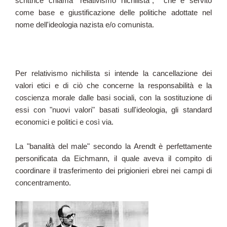
scrittrice chiama "relativismo nichilista",
che è servito
come base e giustificazione delle politiche adottate nel
nome dell'ideologia nazista e/o comunista.
Per relativismo nichilista si intende la cancellazione dei
valori etici e di ciò che concerne la responsabilità e la
coscienza morale dalle basi sociali, con la sostituzione di
essi con "nuovi valori" basati sull'ideologia, gli standard
economici e politici e così via.
La "banalità del male" secondo la Arendt è perfettamente
personificata da Eichmann, il quale aveva il compito di
coordinare il trasferimento dei prigionieri ebrei nei campi di
concentramento.