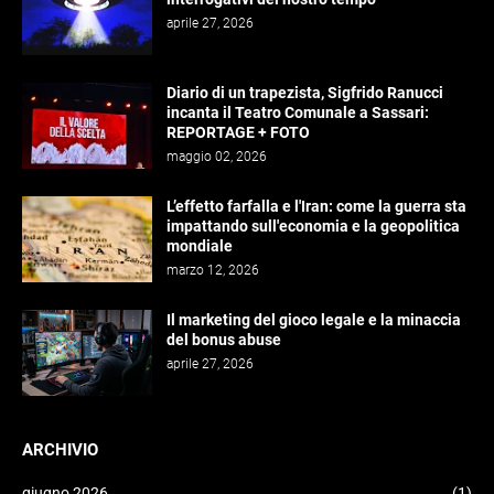
aprile 27, 2026
Diario di un trapezista, Sigfrido Ranucci
incanta il Teatro Comunale a Sassari:
REPORTAGE + FOTO
maggio 02, 2026
L’effetto farfalla e l'Iran: come la guerra sta
impattando sull'economia e la geopolitica
mondiale
marzo 12, 2026
Il marketing del gioco legale e la minaccia
del bonus abuse
aprile 27, 2026
ARCHIVIO
giugno 2026
(1)