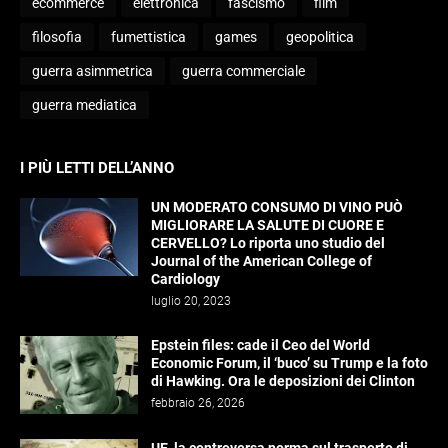
ecommerce
elettronica
fascismo
film
filosofia
fumettistica
games
geopolitica
guerra asimmetrica
guerra commerciale
guerra mediatica
I PIÙ LETTI DELL’ANNO
UN MODERATO CONSUMO DI VINO PUÒ
MIGLIORARE LA SALUTE DI CUORE E
CERVELLO? Lo riporta uno studio del
Journal of the American College of
Cardiology
luglio 20, 2023
Epstein files: cade il Ceo del World
Economic Forum, il ‘buco’ su Trump e la foto
di Hawking. Ora le deposizioni dei Clinton
febbraio 26, 2026