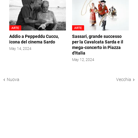
ARTE
ARTE
Addio a Peppeddu Cuccu,
Sassari, grande successo
icona del cinema Sardo
per la Cavalcata Sarda e il
mega-concerto in Piazza
May 14, 2024
d'Italia
May 12, 2024
Nuova
Vecchia