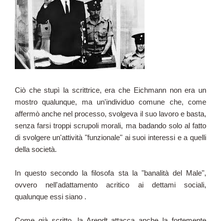
Ciò che stupì la scrittrice, era che Eichmann non era un
mostro qualunque, ma un'individuo comune che, come
affermò anche nel processo, svolgeva il suo lavoro e basta,
senza farsi troppi scrupoli morali, ma badando solo al fatto
di svolgere un'attività "funzionale" ai suoi interessi e a quelli
della società.
In questo secondo la filosofa sta la "banalità del Male",
ovvero nell'adattamento acritico ai dettami sociali,
qualunque essi siano .
Come già scritto, la Arendt attacca anche la fortemente