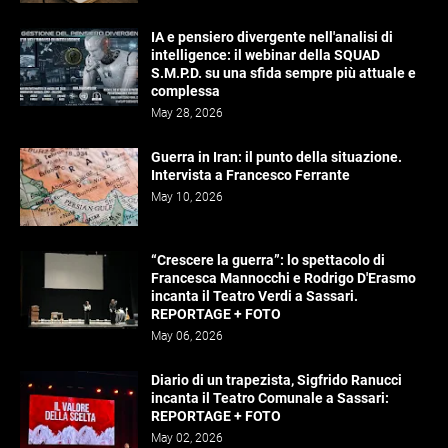
IA e pensiero divergente nell'analisi di
intelligence: il webinar della SQUAD
S.M.P.D. su una sfida sempre più attuale e
complessa
May 28, 2026
Guerra in Iran: il punto della situazione.
Intervista a Francesco Ferrante
May 10, 2026
“Crescere la guerra”: lo spettacolo di
Francesca Mannocchi e Rodrigo D'Erasmo
incanta il Teatro Verdi a Sassari.
REPORTAGE + FOTO
May 06, 2026
Diario di un trapezista, Sigfrido Ranucci
incanta il Teatro Comunale a Sassari:
REPORTAGE + FOTO
May 02, 2026