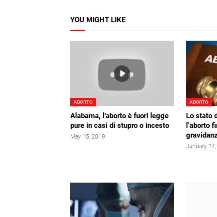
YOU MIGHT LIKE
ABORTO
ABORTO
Alabama, l'aborto è fuori legge ​
Lo stato 
pure in casi di stupro o incesto
l’aborto 
gravidan
May 15, 2019
January 24