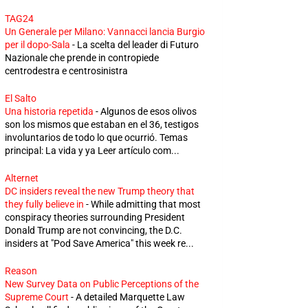
TAG24
Un Generale per Milano: Vannacci lancia Burgio
per il dopo-Sala
-
La scelta del leader di Futuro
Nazionale che prende in contropiede
centrodestra e centrosinistra
El Salto
Una historia repetida
-
Algunos de esos olivos
son los mismos que estaban en el 36, testigos
involuntarios de todo lo que ocurrió. Temas
principal: La vida y ya Leer artículo com...
Alternet
DC insiders reveal the new Trump theory that
they fully believe in
-
While admitting that most
conspiracy theories surrounding President
Donald Trump are not convincing, the D.C.
insiders at "Pod Save America" this week re...
Reason
New Survey Data on Public Perceptions of the
Supreme Court
-
A detailed Marquette Law