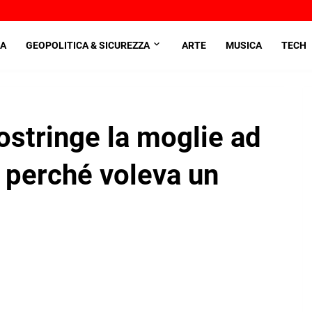
A
GEOPOLITICA & SICUREZZA
ARTE
MUSICA
TECH
stringe la moglie ad
e perché voleva un