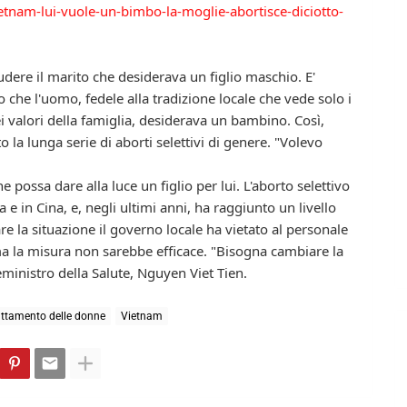
nam-lui-vuole-un-bimbo-la-moglie-abortisce-diciotto-
dere il marito che desiderava un figlio maschio. E'
che l'uomo, fedele alla tradizione locale che vede solo i
i valori della famiglia, desiderava un bambino. Così,
ato la lunga serie di aborti selettivi di genere. "Volevo
possa dare alla luce un figlio per lui. L'aborto selettivo
 e in Cina, e, negli ultimi anni, ha raggiunto un livello
e la situazione il governo locale ha vietato al personale
ma la misura non sarebbe efficace. "Bisogna cambiare la
eministro della Salute, Nguyen Viet Tien.
uttamento delle donne
Vietnam