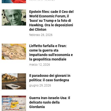
Epstein files: cade il Ceo del
World Economic Forum, il
‘buco’ su Trump e la foto di
Hawking. Ora le deposizioni
dei Clinton
febbraio 26, 2026
L’effetto farfalla e l'Iran:
come la guerra sta
impattando sull'economia e
la geopolitica mondiale
marzo 12, 2026
Il paradosso dei giovani in
politica: il caso Sardegna
giugno 29, 2026
Guerra Iran-Israele-Usa: Il
delicato ruolo della
Giordania