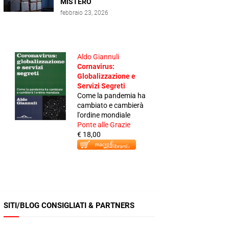
MISTERO
febbraio 23, 2026
Aldo Giannuli
Cornavirus:
Globalizzazione e
Servizi Segreti
Come la pandemia ha
cambiato e cambierà
l'ordine mondiale
Ponte alle Grazie
€ 18,00
SITI/BLOG CONSIGLIATI & PARTNERS