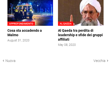
APPROFONDIMENTO
AL QAEDA
Cosa sta accadendo a
Al Qaeda tra perdita di
Malmo
leadership e sfide dei gruppi
affiliati
August 31, 2020
May 08, 2020
Nuova
Vecchia