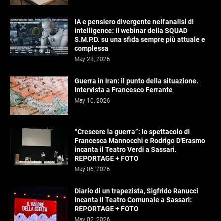
IA e pensiero divergente nell'analisi di
intelligence: il webinar della SQUAD
S.M.P.D. su una sfida sempre più attuale e
complessa
May 28, 2026
Guerra in Iran: il punto della situazione.
Intervista a Francesco Ferrante
May 10, 2026
“Crescere la guerra”: lo spettacolo di
Francesca Mannocchi e Rodrigo D'Erasmo
incanta il Teatro Verdi a Sassari.
REPORTAGE + FOTO
May 06, 2026
Diario di un trapezista, Sigfrido Ranucci
incanta il Teatro Comunale a Sassari:
REPORTAGE + FOTO
May 02, 2026