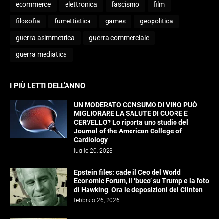
ecommerce
elettronica
fascismo
film
filosofia
fumettistica
games
geopolitica
guerra asimmetrica
guerra commerciale
guerra mediatica
I PIÙ LETTI DELL’ANNO
UN MODERATO CONSUMO DI VINO PUÒ
MIGLIORARE LA SALUTE DI CUORE E
CERVELLO? Lo riporta uno studio del
Journal of the American College of
Cardiology
luglio 20, 2023
Epstein files: cade il Ceo del World
Economic Forum, il ‘buco’ su Trump e la foto
di Hawking. Ora le deposizioni dei Clinton
febbraio 26, 2026