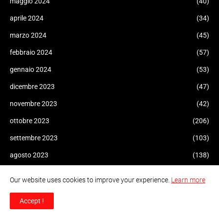
maggio 2024
(40)
aprile 2024
(34)
marzo 2024
(45)
febbraio 2024
(57)
gennaio 2024
(53)
dicembre 2023
(47)
novembre 2023
(42)
ottobre 2023
(206)
settembre 2023
(103)
agosto 2023
(138)
luglio 2023
(166)
Our website uses cookies to improve your experience.
Learn more
giugno 2023
(58)
Accept !
maggio 2023
(42)