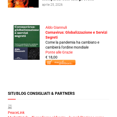
aprile 25, 2026
Aldo Giannuli
Cornavirus: Globalizzazione e Servizi
Segreti
Come la pandemia ha cambiato e
cambierà l'ordine mondiale
Ponte alle Grazie
€ 18,00
SITI/BLOG CONSIGLIATI & PARTNERS
PeaceLink