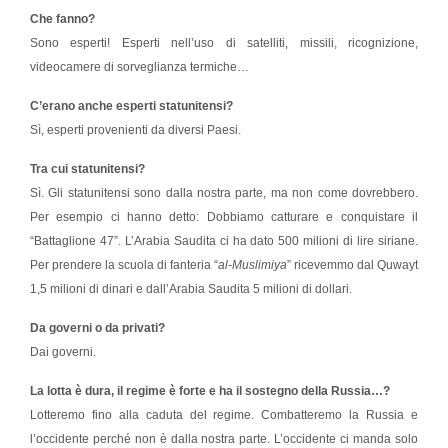
Che fanno?
Sono esperti! Esperti nell’uso di satelliti, missili, ricognizione,
videocamere di sorveglianza termiche…
C’erano anche esperti statunitensi?
Sì, esperti provenienti da diversi Paesi.
Tra cui statunitensi?
Sì. Gli statunitensi sono dalla nostra parte, ma non come dovrebbero.
Per esempio ci hanno detto: Dobbiamo catturare e conquistare il
“Battaglione 47”. L’Arabia Saudita ci ha dato 500 milioni di lire siriane.
Per prendere la scuola di fanteria “
al-Muslimiya
” ricevemmo dal Quwayt
1,5 milioni di dinari e dall’Arabia Saudita 5 milioni di dollari.
Da governi o da privati?
Dai governi.
La lotta è dura, il regime è forte e ha il sostegno della Russia…?
Lotteremo fino alla caduta del regime. Combatteremo la Russia e
l’occidente perché non è dalla nostra parte. L’occidente ci manda solo