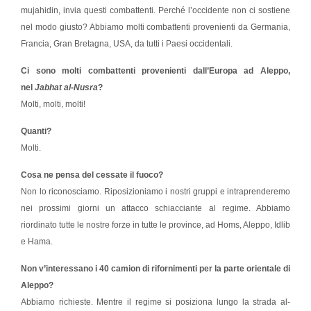
mujahidin, invia questi combattenti. Perché l’occidente non ci sostiene
nel modo giusto? Abbiamo molti combattenti provenienti da Germania,
Francia, Gran Bretagna, USA, da tutti i Paesi occidentali.
Ci sono molti combattenti provenienti dall’Europa ad Aleppo,
nel
Jabhat al-Nusra
?
Molti, molti, molti!
Quanti?
Molti.
Cosa ne pensa del cessate il fuoco?
Non lo riconosciamo. Riposizioniamo i nostri gruppi e intraprenderemo
nei prossimi giorni un attacco schiacciante al regime. Abbiamo
riordinato tutte le nostre forze in tutte le province, ad Homs, Aleppo, Idlib
e Hama.
Non v’interessano i 40 camion di rifornimenti per la parte orientale di
Aleppo?
Abbiamo richieste. Mentre il regime si posiziona lungo la strada al-