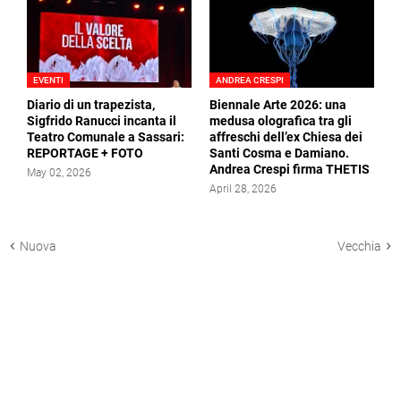
EVENTI
ANDREA CRESPI
Diario di un trapezista,
Biennale Arte 2026: una
Sigfrido Ranucci incanta il
medusa olografica tra gli
Teatro Comunale a Sassari:
affreschi dell’ex Chiesa dei
REPORTAGE + FOTO
Santi Cosma e Damiano.
Andrea Crespi firma THETIS
May 02, 2026
April 28, 2026
Nuova
Vecchia