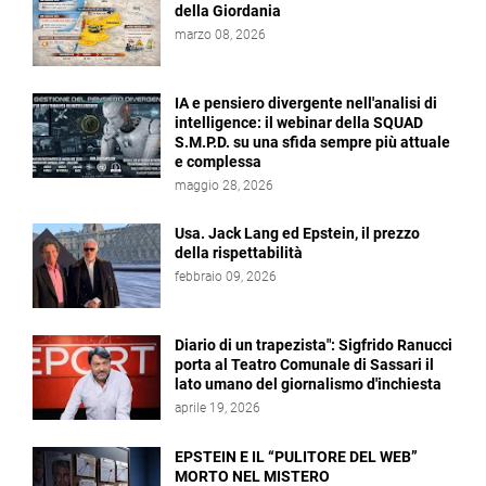
della Giordania
marzo 08, 2026
IA e pensiero divergente nell'analisi di
intelligence: il webinar della SQUAD
S.M.P.D. su una sfida sempre più attuale
e complessa
maggio 28, 2026
Usa. Jack Lang ed Epstein, il prezzo
della rispettabilità
febbraio 09, 2026
Diario di un trapezista": Sigfrido Ranucci
porta al Teatro Comunale di Sassari il
lato umano del giornalismo d'inchiesta
aprile 19, 2026
EPSTEIN E IL “PULITORE DEL WEB”
MORTO NEL MISTERO