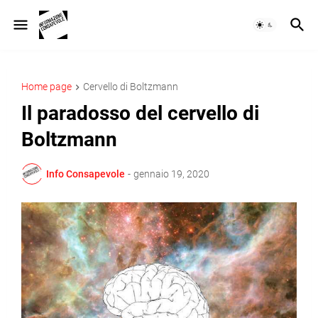
Home page
Cervello di Boltzmann
Il paradosso del cervello di
Boltzmann
Info Consapevole
-
gennaio 19, 2020