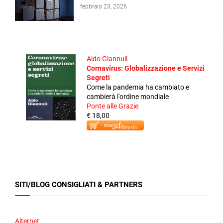
febbraio 23, 2026
Aldo Giannuli
Cornavirus: Globalizzazione e Servizi
Segreti
Come la pandemia ha cambiato e
cambierà l'ordine mondiale
Ponte alle Grazie
€ 18,00
SITI/BLOG CONSIGLIATI & PARTNERS
Alternet