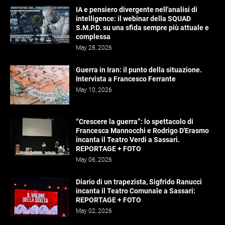
IA e pensiero divergente nell'analisi di
intelligence: il webinar della SQUAD
S.M.P.D. su una sfida sempre più attuale e
complessa
May 28, 2026
Guerra in Iran: il punto della situazione.
Intervista a Francesco Ferrante
May 10, 2026
“Crescere la guerra”: lo spettacolo di
Francesca Mannocchi e Rodrigo D'Erasmo
incanta il Teatro Verdi a Sassari.
REPORTAGE + FOTO
May 06, 2026
Diario di un trapezista, Sigfrido Ranucci
incanta il Teatro Comunale a Sassari:
REPORTAGE + FOTO
May 02, 2026