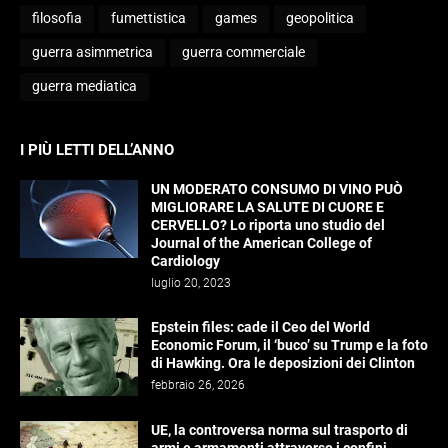
filosofia
fumettistica
games
geopolitica
guerra asimmetrica
guerra commerciale
guerra mediatica
I PIÙ LETTI DELL’ANNO
UN MODERATO CONSUMO DI VINO PUÒ
MIGLIORARE LA SALUTE DI CUORE E
CERVELLO? Lo riporta uno studio del
Journal of the American College of
Cardiology
luglio 20, 2023
Epstein files: cade il Ceo del World
Economic Forum, il ‘buco’ su Trump e la foto
di Hawking. Ora le deposizioni dei Clinton
febbraio 26, 2026
UE, la controversa norma sul trasporto di
armi e armamenti attraverso i confini