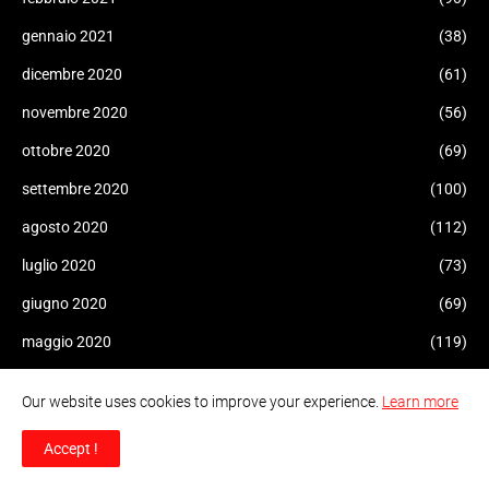
gennaio 2021
(38)
dicembre 2020
(61)
novembre 2020
(56)
ottobre 2020
(69)
settembre 2020
(100)
agosto 2020
(112)
luglio 2020
(73)
giugno 2020
(69)
maggio 2020
(119)
aprile 2020
(102)
Our website uses cookies to improve your experience.
Learn more
marzo 2020
(128)
Accept !
febbraio 2020
(35)