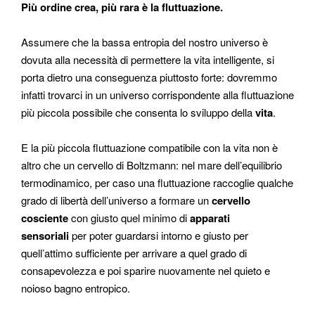
Più ordine crea, più rara è la fluttuazione.
Assumere che la bassa entropia del nostro universo è
dovuta alla necessità di permettere la vita intelligente, si
porta dietro una conseguenza piuttosto forte: dovremmo
infatti trovarci in un universo corrispondente alla fluttuazione
più piccola possibile che consenta lo sviluppo della
vita
.
E la più piccola fluttuazione compatibile con la vita non è
altro che un cervello di Boltzmann: nel mare dell’equilibrio
termodinamico, per caso una fluttuazione raccoglie qualche
grado di libertà dell’universo a formare un
cervello
cosciente
con giusto quel minimo di
apparati
sensoriali
per poter guardarsi intorno e giusto per
quell’attimo sufficiente per arrivare a quel grado di
consapevolezza e poi sparire nuovamente nel quieto e
noioso bagno entropico.