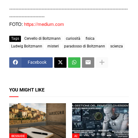
-----------------------------------------------------------------------------
-----------------------
FOTO:
https://medium.com
Tags
Cervello di Boltzmann
curiosità
fisica
Ludwig Boltzmann
misteri
paradosso di Boltzmann
scienza
Facebook
YOU MIGHT LIKE
BESSUDE
AI