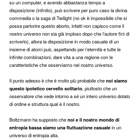
su un computer, e avendo abbastanza tempo a
disposizione (infinito), può scrivere per puro caso la divina
commedia o la saga di Twilight (no ok è impossibile che si
possa partorire questo aborto, infatti non capisco come il
nostro universo non sia già imploso dopo che l’autore finì di
scriverlo), allora la disposizione in modo casuale di un
insieme di atomi può, aspettando per l’eternità e tutte le
infinite combinazioni, dare vita a una regione con le
caratteristiche che osserviamo nel nostro universo.
Il punto adesso è che è molto più probabile che
noi siamo
questo ipotetico cervello solitario
, piuttosto che un
osservatore che vede intorno a sé un intero universo dotato
di ordine e struttura qual è il nostro.
Boltzmann ha supposto che
noi e il nostro mondo di
entropia bassa siamo una fluttuazione casuale
in un
universo di entropia alta.