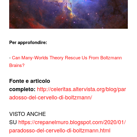
Per approfondire:
-
Can Many-Worlds Theory Rescue Us From Boltzmann
Brains?
Fonte e articolo
http://celeritas.altervista.org/blog/par
completo:
adosso-del-cervello-di-boltzmann/
VISTO ANCHE
SU
https://crepanelmuro.blogspot.com/2020/01/
paradosso-del-cervello-di-boltzmann.html