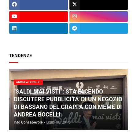
TENDENZE
ANDREA BOCELLI
"SALDI MAI VISTI": STA FACENDO
DISCUTERE PUBBLICITA' DI UN NEGOZIO
DI BASSANO DEL GRAPPA CON MEME DI
ANDREA BOCELLI
Info Consapevole
-
luglio 06, 2016