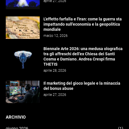
aprile 27, 2026
L’effetto farfalla e l'Iran: come la guerra sta
impattando sull'economia e la geopolitica
mondiale
marzo 12, 2026
Biennale Arte 2026: una medusa olografica
tra gli affreschi dell’ex Chiesa dei Santi
Cosma e Damiano. Andrea Crespi firma
THETIS
aprile 28, 2026
Il marketing del gioco legale e la minaccia
del bonus abuse
aprile 27, 2026
ARCHIVIO
giugno 2026
(1)