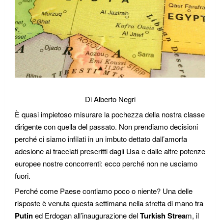
Di Alberto Negri
È quasi impietoso misurare la pochezza della nostra classe
dirigente con quella del passato. Non prendiamo decisioni
perché ci siamo infilati in un imbuto dettato dall’amorfa
adesione ai tracciati prescritti dagli Usa e dalle altre potenze
europee nostre concorrenti: ecco perché non ne usciamo
fuori.
Perché come Paese contiamo poco o niente? Una delle
risposte è venuta questa settimana nella stretta di mano tra
Putin
ed Erdogan all’inaugurazione del
Turkish Strea
m, il