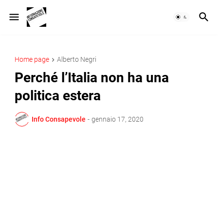
Home page
Alberto Negri
Perché l’Italia non ha una
politica estera
Info Consapevole
-
gennaio 17, 2020