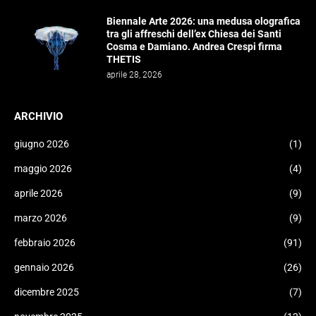
Biennale Arte 2026: una medusa olografica
tra gli affreschi dell’ex Chiesa dei Santi
Cosma e Damiano. Andrea Crespi firma
THETIS
aprile 28, 2026
ARCHIVIO
giugno 2026
(1)
maggio 2026
(4)
aprile 2026
(9)
marzo 2026
(9)
febbraio 2026
(91)
gennaio 2026
(26)
dicembre 2025
(7)