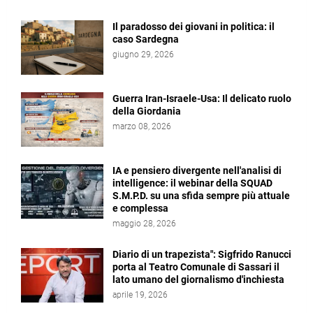
Il paradosso dei giovani in politica: il
caso Sardegna
giugno 29, 2026
Guerra Iran-Israele-Usa: Il delicato ruolo
della Giordania
marzo 08, 2026
IA e pensiero divergente nell'analisi di
intelligence: il webinar della SQUAD
S.M.P.D. su una sfida sempre più attuale
e complessa
maggio 28, 2026
Diario di un trapezista": Sigfrido Ranucci
porta al Teatro Comunale di Sassari il
lato umano del giornalismo d'inchiesta
aprile 19, 2026