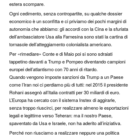
estera scompare.
Ogni cedimento, senza contropartite, su qualche dossier
economico è un sconfitta e ci priviamo dei pochi margini di
autonomia che abbiamo: gli accordi con la Cina e la sfuriata
dell’ambasciatore Usa alla Farnesina sono stati la cartina di
tornasole dell’atteggiamento colonialista americano.
Per «rimediare» Conte e di Maio poi si sono sdraiati
tappetino davanti a Trump e Pompeo diventando campioni
europei dell’atlantismo con 70 anni di ritardo.
Quando vengono imposte sanzioni da Trump a un Paese
come l’Iran noi ci perdiamo più di tutti: nel 2015 il presidente
Rohani assegnò all’Italia contratti per 30 miliardi di euro.
L’Europa ha cercato con il sistema Instex di aggirarle,
senza troppo riuscirci, per realizzare almeno le esportazioni
legali e legittime verso Teheran: ma il nostro Paese,
spaventato da Usa e Israele, non ha aderito all’iniziativa.
Perché non riusciamo a realizzare neppure una politica