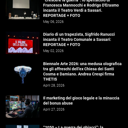
Francesca Mannocchi e Rodrigo D'Erasmo
incanta il Teatro Verdi a Sassari.
REPORTAGE + FOTO
May 06, 2026
Diario di un trapezista, Sigfrido Ranucci
incanta il Teatro Comunale a Sassari:
REPORTAGE + FOTO
May 02, 2026
Biennale Arte 2026: una medusa olografica
tra gli affreschi dell’ex Chiesa dei Santi
Cosma e Damiano. Andrea Crespi firma
THETIS
April 28, 2026
Il marketing del gioco legale e la minaccia
del bonus abuse
April 27, 2026
“2050 – La guerra dei ghiacci”: la