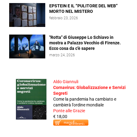
EPSTEIN E IL “PULITORE DEL WEB”
MORTO NEL MISTERO
febbraio 23, 2026
"Rotta" di Giuseppe Lo Schiavo in
mostra a Palazzo Vecchio di Firenze.
Ecco cosa da c'è sapere
marzo 24, 2026
Aldo Giannuli
Cornavirus: Globalizzazione e Servizi
Segreti
Come la pandemia ha cambiato e
cambierà l'ordine mondiale
Ponte alle Grazie
€ 18,00