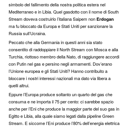
simbolo del fallimento della nostra politica estera nel
Mediterraneo e in Libia. Quel gasdotto con il nome di South
Stream doveva costruirlo l’italiana Saipem non
Erdogan
ma fu bloccato da Europa e Stati Uniti per sanzionare la
Russia sull’Ucraina.
Peccato che alla Germania in questi anni sia stato
consentito di raddoppiare il North Stream con Mosca e alla
Turchia, riottoso membro della Nato, di raggiungere accordi
con Putin nel gas e persino negli armamenti. Dov’erano
l’Unione europea e gli Stati Uniti? Hanno contribuito a
bloccare i nostri interessi nazionali ma dato via libera a
quelli altrui.
Eppure l’Europa produce soltanto un quarto del gas che
consuma e ne importa il 75 per cento: ci sarebbe spazio
anche per l’Eni che produce la maggior parte del suo gas in
Egitto e Libia, alla quale siamo legati dalla pipeline Green
Stream. E siccome l’Eni produce l’80% dell’energia elettrica