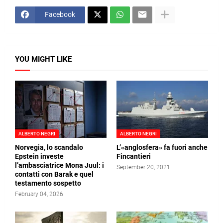
Facebook
YOU MIGHT LIKE
ALBERTO NEGRI
ALBERTO NEGRI
Norvegia, lo scandalo
L’«anglosfera» fa fuori anche
Epstein investe
Fincantieri
l’ambasciatrice Mona Juul: i
September 20, 2021
contatti con Barak e quel
testamento sospetto
February 04, 2026