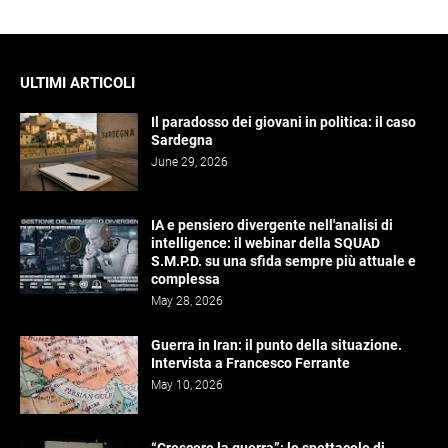
ULTIMI ARTICOLI
Il paradosso dei giovani in politica: il caso
Sardegna
June 29, 2026
IA e pensiero divergente nell'analisi di
intelligence: il webinar della SQUAD
S.M.P.D. su una sfida sempre più attuale e
complessa
May 28, 2026
Guerra in Iran: il punto della situazione.
Intervista a Francesco Ferrante
May 10, 2026
“Crescere la guerra”: lo spettacolo di