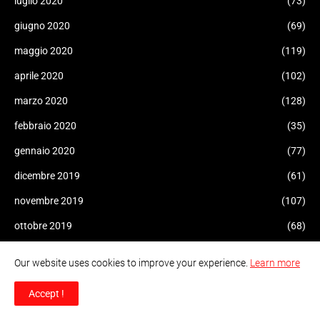
luglio 2020
(73)
giugno 2020
(69)
maggio 2020
(119)
aprile 2020
(102)
marzo 2020
(128)
febbraio 2020
(35)
gennaio 2020
(77)
dicembre 2019
(61)
novembre 2019
(107)
ottobre 2019
(68)
settembre 2019
(49)
Our website uses cookies to improve your experience.
Learn more
agosto 2019
(53)
Accept !
luglio 2019
(85)