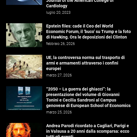
Journal of the American College of
Cardiology
luglio 20, 2023
Epstein files: cade il Ceo del World
Economic Forum, il ‘buco’ su Trump e la foto
di Hawking. Ora le deposizioni dei Clinton
febbraio 26, 2026
UE, la controversa norma sul trasporto di
armi e armamenti attraverso i confini
europei
marzo 27, 2026
“2050 – La guerra dei ghiacci”: la
presentazione del volume di Giovanni
Tonini e Cecilia Sandroni al Campus
genovese di European School of Economics
marzo 25, 2026
Andrea Parodi ricordato a Cagliari, Parigi e
in Valsusa a 20 anni dalla scomparsa: ecco
tutti gli eventi