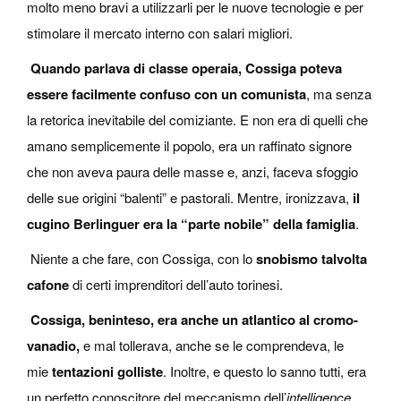
molto meno bravi a utilizzarli per le nuove tecnologie e per
stimolare il mercato interno con salari migliori.
Quando parlava di classe operaia, Cossiga poteva
essere facilmente confuso con un comunista
, ma senza
la retorica inevitabile del comiziante. E non era di quelli che
amano semplicemente il popolo, era un raffinato signore
che non aveva paura delle masse e, anzi, faceva sfoggio
delle sue origini “balenti” e pastorali. Mentre, ironizzava,
il
cugino Berlinguer era la “parte nobile” della famiglia
.
Niente a che fare, con Cossiga, con lo
snobismo talvolta
cafone
di certi imprenditori dell’auto torinesi.
Cossiga, beninteso, era anche un atlantico al cromo-
vanadio,
e mal tollerava, anche se le comprendeva, le
mie
tentazioni golliste
. Inoltre, e questo lo sanno tutti, era
un perfetto conoscitore del meccanismo dell’
intelligence.