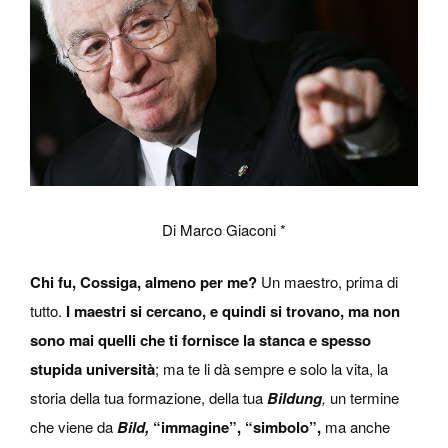
Di Marco Giaconi *
Chi fu, Cossiga, almeno per me?
Un maestro, prima di
tutto.
I maestri si cercano, e quindi si trovano, ma non
sono mai quelli che ti fornisce la stanca e spesso
stupida università
; ma te li dà sempre e solo la vita, la
storia della tua formazione, della tua
Bildung
,
un termine
che viene da
Bild,
“immagine”, “simbolo”,
ma anche