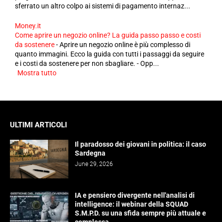
sferrato un altro colpo ai sistemi di pagamento internaz...
Money.it
Come aprire un negozio online? La guida passo passo e costi
da sostenere
-
Aprire un negozio online è più complesso di
quanto immagini. Ecco la guida con tutti i passaggi da seguire
e i costi da sostenere per non sbagliare. - Opp...
Mostra tutto
ULTIMI ARTICOLI
Il paradosso dei giovani in politica: il caso
Sardegna
June 29, 2026
IA e pensiero divergente nell'analisi di
intelligence: il webinar della SQUAD
S.M.P.D. su una sfida sempre più attuale e
complessa