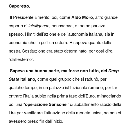
Caporetto.
Il Presidente Emerito, poi, come
Aldo Moro
, altro grande
esperto di
intelligence,
conosceva, e me ne parlava
spesso, i limiti dell’azione e dell’autonomia italiana, sia in
economia che in politica estera. E sapeva quanto della
nostra Costituzione era stato determinato, per così dire,
“dall’esterno”.
Sapeva una buona parte, ma forse non tutto, del
Deep
State
italiano,
come quel gruppo che si radunò, per
qualche tempo, in un palazzo istituzionale romano, per far
entrare l’Italia subito nella prima fase dell’Euro, minacciando
poi una “
operazione Sansone”
di abbattimento rapido della
Lira per vanificare l’attuazione della moneta unica, se non ci
avessero preso fin dall’inizio.