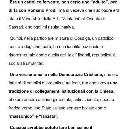
Era un cattolico fervente, non certo uno “adulto”, per
dirla con Romano Prodi
, ma si vedeva che suo padre era
stato il Venerabile della R.L. “Zanfarini” all’Oriente di
Sassari, che oggi mi risulta inattiva.
Quindi, nella particolare mistura di Cossiga, un cattolico
senza indugi che, però, ha una identità nazionale e
risorgimentale come quella dei “laici” liberali, repubblicani,
socialisti umanitari.
Una vera anomalia nella Democrazia Cristiana,
che era
fatta sì di cattolici di provatissima fede, ma che aveva
una
tradizione di collegamenti istituzionali con la Chiesa
,
che era ancora antirisorgimentale, antinazionale, spesso
fredda verso uno Stato italiano sempre bollato come
“
massonico” e “laicista
”.
Cossiga avrebbe potuto fare benissimo il