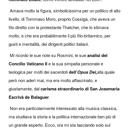
Amava molto la figura, simbolicissima per un politico di alto
livello, di Tommaso Moro, proprio Cossiga, che aveva un
filo diretto con la protestante Thatcher, che lo stimava
molto, e che era probabilmente il più filo-britannico, per
gusti e mentalità, dei dirigenti politici italiani.
Mi ricordo le sue note su Rosmini, le sue
analisi del
Concilio Vaticano II
e la sua simpatia personale e
teologica per molti dei sacerdoti
dell’
Opus Dei,
alla quale
però non aderì mai, ma era molto affascinato, e
giustamente, dal
carisma straordinario di San Josemaria
Escrivà de Balaguer
.
Non era particolarmente interessato alla musica classica,
ma studiava la storia e la politica internazionale ben più di
un grande esperto. Ecco, ora mi sta lasciando solo sul