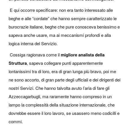
E qui occorre specificare: non era tanto interessato alle
beghe e alle “cordate” che hanno sempre caratterizzato le
burocrazie italiane, beghe che pure conosceva benissimo e
sapeva anche usare, ma ai meccanismi profondi e alla
logica interna del Servizio.
Cossiga ragionava come il
migliore analista della
Struttura
, sapeva collegare punti apparentemente
lontanissimi tra di loro, era di gran lunga più bravo, poi me
ne sono accorto, di gran parte degli ufficiali e dei dirigenti dei
nostri Servizi. Che hanno talvolta avuto l’aria di fare gli
Azzeccagarbugli, ma raramente hanno compreso in un
lampo la complessità della situazione internazionale, che
dovrebbe essere il loro lavoro, se usassero meno codicilli e
commi.