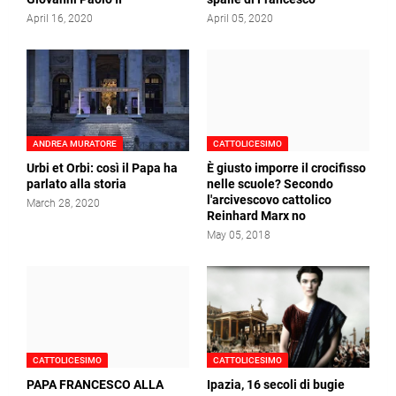
April 16, 2020
April 05, 2020
ANDREA MURATORE
CATTOLICESIMO
Urbi et Orbi: così il Papa ha
È giusto imporre il crocifisso
parlato alla storia
nelle scuole? Secondo
l'arcivescovo cattolico
March 28, 2020
Reinhard Marx no
May 05, 2018
CATTOLICESIMO
CATTOLICESIMO
PAPA FRANCESCO ALLA
Ipazia, 16 secoli di bugie