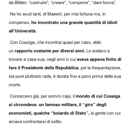
da
Bilden,
“costruire”, “creare”, “comporre”, “dare forma”.
Ne ho avuti tanti, di Maestri, per mia fortuna ma, in
compenso,
ho incontrato una grande quantità di idioti
all’Università.
Con Cossiga, che incontrai quasi per caso, ebbi
un
rapporto costante per diversi anni.
Lo andavo a
trovare a casa sua, negli anni in cui
aveva appena finito di
fare il Presidente della Repubblica
, poi la frequentazione,
sia pure piuttosto rada, è durata fino a poco prima della sua
morte.
Conoscevo già, per sommi capi, il
mondo di cui Cossiga
si circondava: un famoso militare, il “giro” degli
economisti, qualche “boiardo di Stato”,
la gente con cui
amava confrontarsi di solito.