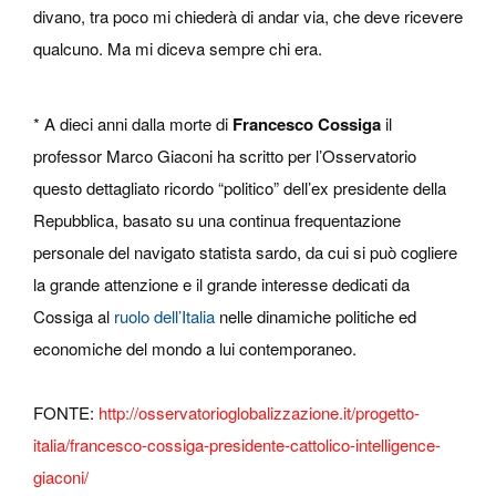
divano, tra poco mi chiederà di andar via, che deve ricevere
qualcuno. Ma mi diceva sempre chi era.
*
A dieci anni dalla morte di
Francesco Cossiga
il
professor Marco Giaconi ha scritto per l’Osservatorio
questo dettagliato ricordo “politico” dell’ex presidente della
Repubblica, basato su una continua frequentazione
personale del navigato statista sardo, da cui si può cogliere
la grande attenzione e il grande interesse dedicati da
Cossiga al
ruolo dell’Italia
nelle dinamiche politiche ed
economiche del mondo a lui contemporaneo.
FONTE:
http://osservatorioglobalizzazione.it/progetto-
italia/francesco-cossiga-presidente-cattolico-intelligence-
giaconi/