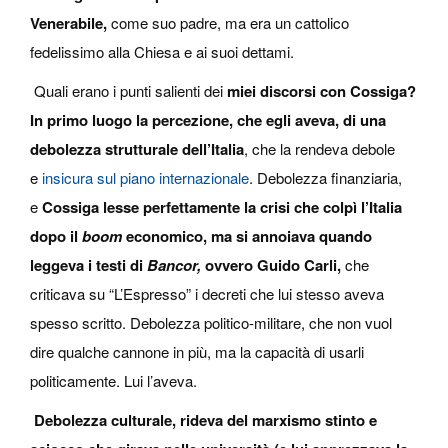
Venerabile,
come suo padre, ma era un cattolico
fedelissimo alla Chiesa e ai suoi dettami.
Quali erano i punti salienti dei
miei discorsi con Cossiga?
In primo luogo la percezione, che egli aveva, di una
debolezza strutturale dell’Italia
, che la rendeva debole
e
insicura sul piano internazionale
. Debolezza finanziaria,
e
Cossiga lesse perfettamente la crisi che colpì l’Italia
dopo il
boom
economico, ma si annoiava quando
leggeva i testi di
Bancor,
ovvero Guido Carli,
che
criticava su “L’Espresso” i decreti che lui stesso aveva
spesso scritto. Debolezza politico-militare, che non vuol
dire qualche cannone in più, ma la capacità di usarli
politicamente. Lui l’aveva.
Debolezza culturale, rideva del marxismo stinto e