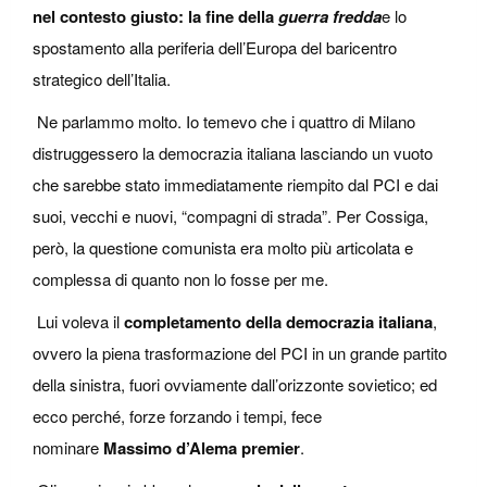
nel contesto giusto: la fine della
guerra fredda
e lo
spostamento alla periferia dell’Europa del baricentro
strategico dell’Italia.
Ne parlammo molto. Io temevo che i quattro di Milano
distruggessero la democrazia italiana lasciando un vuoto
che sarebbe stato immediatamente riempito dal PCI e dai
suoi, vecchi e nuovi, “compagni di strada”. Per Cossiga,
però, la questione comunista era molto più articolata e
complessa di quanto non lo fosse per me.
Lui voleva il
completamento della democrazia italiana
,
ovvero la piena trasformazione del PCI in un grande partito
della sinistra, fuori ovviamente dall’orizzonte sovietico; ed
ecco perché, forze forzando i tempi, fece
nominare
Massimo d’Alema premier
.