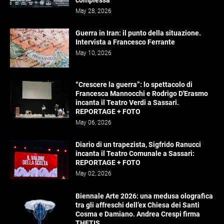
May 28, 2026
Guerra in Iran: il punto della situazione.
Intervista a Francesco Ferrante
May 10, 2026
“Crescere la guerra”: lo spettacolo di
Francesca Mannocchi e Rodrigo D'Erasmo
incanta il Teatro Verdi a Sassari.
REPORTAGE + FOTO
May 06, 2026
Diario di un trapezista, Sigfrido Ranucci
incanta il Teatro Comunale a Sassari:
REPORTAGE + FOTO
May 02, 2026
Biennale Arte 2026: una medusa olografica
tra gli affreschi dell’ex Chiesa dei Santi
Cosma e Damiano. Andrea Crespi firma
THETIS