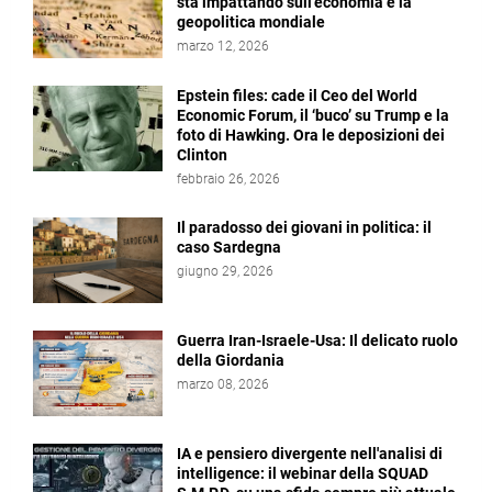
sta impattando sull'economia e la
geopolitica mondiale
marzo 12, 2026
Epstein files: cade il Ceo del World
Economic Forum, il ‘buco’ su Trump e la
foto di Hawking. Ora le deposizioni dei
Clinton
febbraio 26, 2026
Il paradosso dei giovani in politica: il
caso Sardegna
giugno 29, 2026
Guerra Iran-Israele-Usa: Il delicato ruolo
della Giordania
marzo 08, 2026
IA e pensiero divergente nell'analisi di
intelligence: il webinar della SQUAD