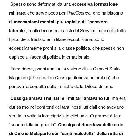
Spesso sono deformati da una
eccessiva formazione
militare
, che serve poco per l’
intelligence,
che ha bisogno
di
meccanismi mentali più rapidi e di “pensiero
laterale
”, molti dei nostri analisti del Servizio hanno il difetto
tipico della tradizione militare repubblicana: sono
eccessivamente proni alla classe politica, che spesso non
capisce un’acca di politica internazionale.
Fece ridere, pochi anni fa, la visione di un Capo di Stato
Maggiore (che peraltro Cossiga riteneva un cretino) che
portava la borsetta della ministra della Difesa di turno.
Cossiga amava i militari e i militari amavano lui
, ma era
durissimo nei confronti dei tanti nostri ufficiali che avevano
scritta in volto la loro pigrizia intellettuale. O grande élite o
“scarto della borghesia”,
Cossiga si ricordava delle note
di Curzio Malaparte sui “santi maledetti” della rotta di