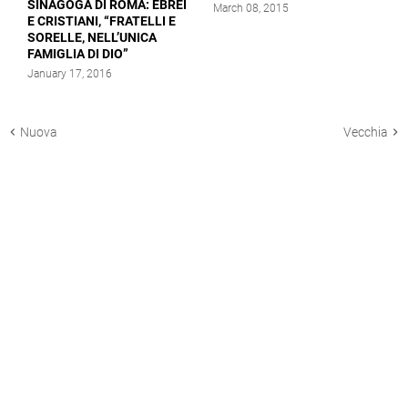
SINAGOGA DI ROMA: EBREI
March 08, 2015
E CRISTIANI, “FRATELLI E
SORELLE, NELL’UNICA
FAMIGLIA DI DIO”
January 17, 2016
Nuova
Vecchia