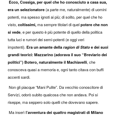
Ecco, Cossiga, per quel che ho conosciuto a casa sua,
era un
selezionatore
(a parte me, naturalmente) di uomini
potenti, ma spesso ignoti ai più; di solito, per quel che ho
visto,
coltissimi,
ma sempre titolari di quel
potere che non
si vede
, e per questo è più potente di quello della politica
tutta luci e rumori dei semi-potenti (e oggi veri
impotenti).
Era un amante della
ragion di Stato
e dei suoi
grandi teorici: Mazzarino (adorava il suo “Breviario dei
politici”) Botero, naturalmente il Machiavelli
, che
conosceva quasi a memoria e, ogni tanto citava con buffi
accenti sardi.
Non gli piacque “Mani Pulite”. Da vecchio conoscitore di
Servizi, odorò subito qualcosa che non andava. Poi si
riseppe, ma seppero solo quelli che dovevano sapere.
Ma inserì
l’avventura dei quattro magistrati di Milano