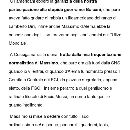
Gli americani ebbero la
garanzia della nostra
partecipazione alla stupida guerra nei Balcani
, che pure
aveva fatto gridare di rabbia un filoamericano del rango di
Lamberto Dini, infine anche Massimo d’Alema ebbe la
benedizione degli Usa, eravamo negli anni comici dell’”Ulivo
Mondiale”.
A Cossiga narrai la storia,
tratta dalla mia frequentazione
normalistica di Massimo,
che pure era già fuori dalla SNS
quando io vi entrai, di quando d’Alema fu nominato presso il
Comitato Centrale del PCI, da giovane segretario, appena
eletto, della FGCI. Insieme peraltro a quel gentiluomo e
raffinato filosofo di Fabio Mussi, un uomo tanto gentile
quanto intelligente.
Massimo si mise a sedere con tutto il suo
ordinatissimo
set
di penne, pennarelli, quaderni, lapis,